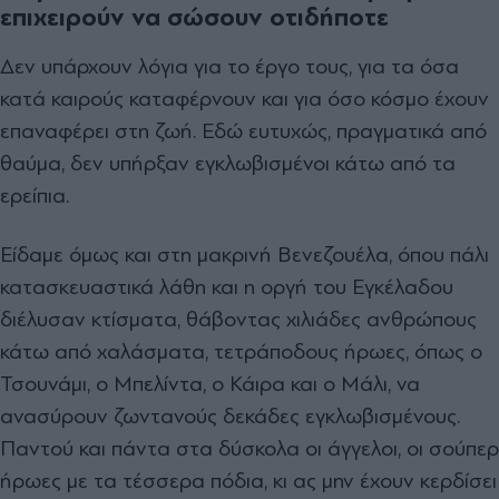
επιχειρούν να σώσουν οτιδήποτε
Δεν υπάρχουν λόγια για το έργο τους, για τα όσα
κατά καιρούς καταφέρνουν και για όσο κόσμο έχουν
επαναφέρει στη ζωή. Εδώ ευτυχώς, πραγματικά από
θαύμα, δεν υπήρξαν εγκλωβισμένοι κάτω από τα
ερείπια.
Είδαμε όμως και στη μακρινή Βενεζουέλα, όπου πάλι
κατασκευαστικά λάθη και η οργή του Εγκέλαδου
διέλυσαν κτίσματα, θάβοντας χιλιάδες ανθρώπους
κάτω από χαλάσματα, τετράποδους ήρωες, όπως ο
Τσουνάμι, ο Μπελίντα, ο Κάιρα και ο Μάλι, να
ανασύρουν ζωντανούς δεκάδες εγκλωβισμένους.
Παντού και πάντα στα δύσκολα οι άγγελοι, οι σούπερ
ήρωες με τα τέσσερα πόδια, κι ας μην έχουν κερδίσει