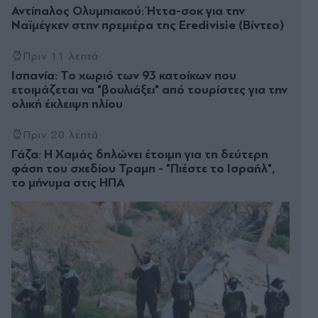
Αντίπαλος Ολυμπιακού: Ήττα-σοκ για την
Ναϊμέγκεν στην πρεμιέρα της Eredivisie (Βίντεο)
Πριν 11 λεπτά
Ισπανία: Το χωριό των 93 κατοίκων που
ετοιμάζεται να "βουλιάξει" από τουρίστες για την
ολική έκλειψη ηλίου
Πριν 20 λεπτά
Γάζα: Η Χαμάς δηλώνει έτοιμη για τη δεύτερη
φάση του σχεδίου Τραμπ - "Πιέστε το Ισραήλ",
το μήνυμα στις ΗΠΑ