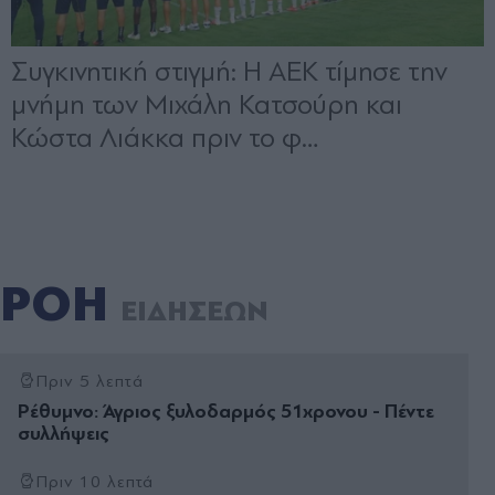
ΡΟΗ
ΕΙΔΗΣΕΩΝ
Πριν 5 λεπτά
Ρέθυμνο: Άγριος ξυλοδαρμός 51χρονου - Πέντε
συλλήψεις
Πριν 10 λεπτά