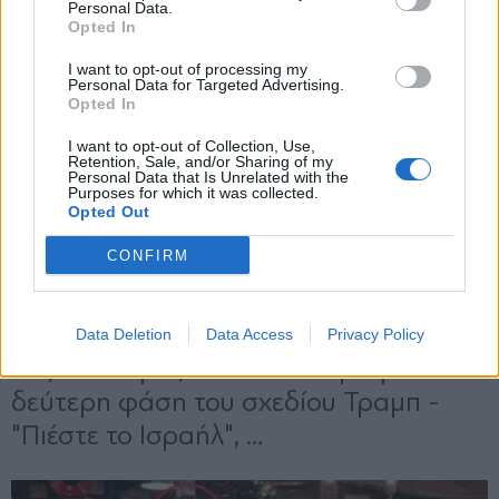
Personal Data.
Opted In
Εγγραφή
I want to opt-out of processing my
Personal Data for Targeted Advertising.
Opted In
X
I want to opt-out of Collection, Use,
Retention, Sale, and/or Sharing of my
Personal Data that Is Unrelated with the
Purposes for which it was collected.
Opted Out
CONFIRM
Data Deletion
Data Access
Privacy Policy