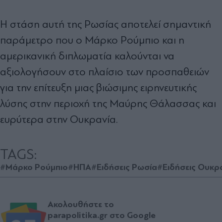
Η στάση αυτή της Ρωσίας αποτελεί σημαντική
παράμετρο που ο Μάρκο Ρούμπιο και η
αμερικανική διπλωματία καλούνται να
αξιολογήσουν στο πλαίσιο των προσπαθειών
για την επίτευξη μιας βιώσιμης ειρηνευτικής
λύσης στην περιοχή της Μαύρης Θάλασσας και
ευρύτερα στην Ουκρανία.
TAGS:
#Μάρκο Ρούμπιο
#ΗΠΑ
#Ειδήσεις Ρωσία
#Ειδήσεις Ουκρ
Ακολουθήστε το
parapolitika.gr στο Google