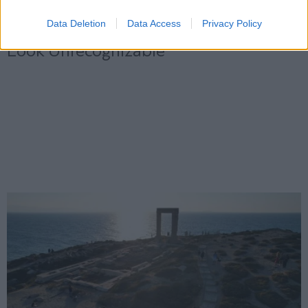
Data Deletion
Data Access
Privacy Policy