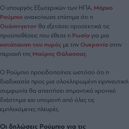
Μάρκο
Ο υπουργός Εξωτερικών των ΗΠΑ,
Ρούμπιο
ανακοίνωσε επίσημα ότι η
Ουάσινγκτον
θα εξετάσει προσεκτικά τις
Ρωσία
προϋποθέσεις που έθεσε η
για μια
κατάπαυση του πυρός
Ουκρανία
με την
στην
Μαύρης Θάλασσας
περιοχή της
.
Ο Ρούμπιο προειδοποίησε ωστόσο ότι η
διαδικασία προς μια ολοκληρωμένη ειρηνευτική
συμφωνία θα απαιτήσει σημαντικό χρονικό
διάστημα και υπομονή από όλες τις
εμπλεκόμενες πλευρές.
Οι δηλώσεις Ρούμπιο για τις