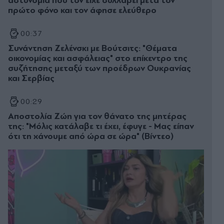
αστυνομία που τον είχε συλλάβει μετά τον
πρώτο φόνο και τον άφησε ελεύθερο
00:37
Συνάντηση Ζελένσκι με Βούτσιτς: "Θέματα
οικονομίας και ασφάλειας" στο επίκεντρο της
συζήτησης μεταξύ των προέδρων Ουκρανίας
και Σερβίας
00:29
Αποστολία Ζώη για τον θάνατο της μητέρας
της: "Μόλις κατάλαβε τι έχει, έφυγε - Μας είπαν
ότι τη χάνουμε από ώρα σε ώρα" (Βίντεο)