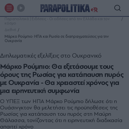
Παραπολιτικά | Ειδήσεις - Οι ειδήσεις από την Ελλάδα και τον
κόσμο
Διεθνή
Μάρκο Ρούμπιο: ΗΠΑ και Ρωσία σε διαπραγματεύσεις για την
Ουκρανία
Διπλωματικές εξελίξεις στο Ουκρανικό
Μάρκο Ρούμπιο: Θα εξετάσουμε τους
όρους της Ρωσίας για κατάπαυση πυρός
με Ουκρανία - Θα χρειαστεί χρόνος για
μια ειρηνευτική συμφωνία
Ο ΥΠΕΞ των ΗΠΑ Μάρκο Ρούμπιο δήλωσε ότι η
Ουάσινγκτον θα μελετήσει τις προϋποθέσεις της
Ρωσίας για κατάπαυση του πυρός στη Μαύρη
Θάλασσα, τονίζοντας ότι η ειρηνευτική διαδικασία
απαιτεί χρόνο