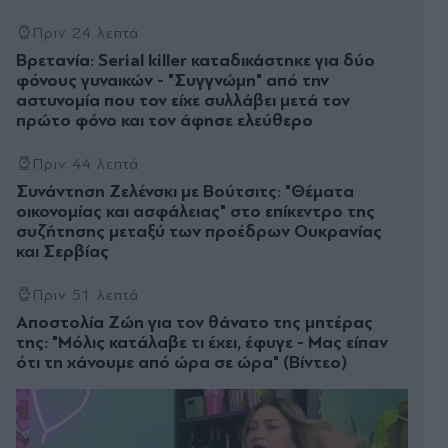
Πριν 24 λεπτά
Βρετανία: Serial killer καταδικάστηκε για δύο
φόνους γυναικών - "Συγγνώμη" από την
αστυνομία που τον είχε συλλάβει μετά τον
πρώτο φόνο και τον άφησε ελεύθερο
Πριν 44 λεπτά
Συνάντηση Ζελένσκι με Βούτσιτς: "Θέματα
οικονομίας και ασφάλειας" στο επίκεντρο της
συζήτησης μεταξύ των προέδρων Ουκρανίας
και Σερβίας
Πριν 51 λεπτά
Αποστολία Ζώη για τον θάνατο της μητέρας
της: "Μόλις κατάλαβε τι έχει, έφυγε - Μας είπαν
ότι τη χάνουμε από ώρα σε ώρα" (Βίντεο)