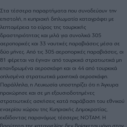
Στα τέσσερα παραρτήματα που συνοδεύουν την
επιστολή, η κυπριακή διπλωματία καταγράφει με
λεπτομέρεια το εύρος της τουρκικής
δραστηριότητας και μιλά για συνολικά 305
αεροπορικές και 33 ναυτικές παραβιάσεις μέσα σε
δύο μήνες. Από τις 305 αεροπορικές παραβιάσεις, οι
81 φέρεται να έγιναν από τουρκικά στρατιωτικά μη
επανδρωμένα αεροσκάφη και οι 44 από τουρκικά
οπλισμένα στρατιωτικά μαχητικά αεροσκάφη.
Παράλληλα, η Λευκωσία υποστηρίζει ότι η Άγκυρα
προχώρησε και σε μη εξουσιοδοτημένες
στρατιωτικές ασκήσεις κατά παράβαση του εθνικού
εναερίου χώρου της Κυπριακής Δημοκρατίας,
εκδίδοντας παρανόμως τέσσερις NOTAM. Η
βαρύτητα της καταγγελίας δεν βρίσκεται μόνο στον