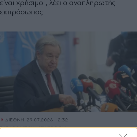
είναι χρήσιμο", λέει ο αναπληρωτής
εκπρόσωπος
ΔΙΕΘΝΗ
29.07.2026 12:32
PARAPOLITIKA NEWSROOM