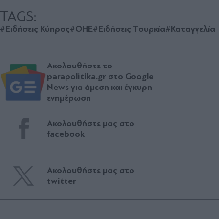
TAGS:
#Ειδήσεις Κύπρος
#ΟΗΕ
#Ειδήσεις Τουρκία
#Καταγγελία
Ακολουθήστε το
parapolitika.gr στο Google
News για άμεση και έγκυρη
ενημέρωση
Ακολουθήστε μας στο
facebook
Ακολουθήστε μας στο
twitter