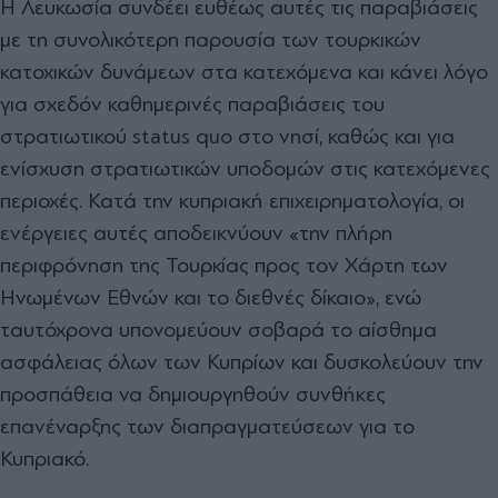
Η Λευκωσία συνδέει ευθέως αυτές τις παραβιάσεις
με τη συνολικότερη παρουσία των τουρκικών
κατοχικών δυνάμεων στα κατεχόμενα και κάνει λόγο
για σχεδόν καθημερινές παραβιάσεις του
στρατιωτικού status quo στο νησί, καθώς και για
ενίσχυση στρατιωτικών υποδομών στις κατεχόμενες
περιοχές. Κατά την κυπριακή επιχειρηματολογία, οι
ενέργειες αυτές αποδεικνύουν «την πλήρη
περιφρόνηση της Τουρκίας προς τον Χάρτη των
Ηνωμένων Εθνών και το διεθνές δίκαιο», ενώ
ταυτόχρονα υπονομεύουν σοβαρά το αίσθημα
ασφάλειας όλων των Κυπρίων και δυσκολεύουν την
προσπάθεια να δημιουργηθούν συνθήκες
επανέναρξης των διαπραγματεύσεων για το
Κυπριακό.