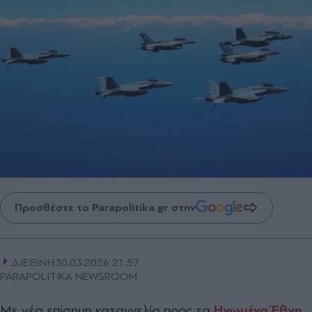
Προσθέστε το Parapolitika.gr στην
ΔΙΕΘΝΗ
30.03.2026 21:57
PARAPOLITIKA NEWSROOM
Με νέα επίσημη καταγγελία προς τα
Ηνωμένα Έθνη
,