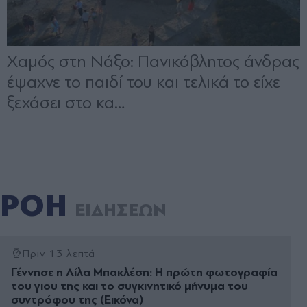
ΡΟΗ
ΕΙΔΗΣΕΩΝ
Πριν 13 λεπτά
Γέννησε η Λίλα Μπακλέση: Η πρώτη φωτογραφία
του γιου της και το συγκινητικό μήνυμα του
συντρόφου της (Εικόνα)