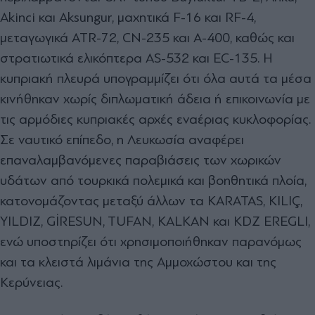
Akinci και Aksungur, μαχητικά F-16 και RF-4,
μεταγωγικά ATR-72, CN-235 και A-400, καθώς και
στρατιωτικά ελικόπτερα AS-532 και EC-135. Η
κυπριακή πλευρά υπογραμμίζει ότι όλα αυτά τα μέσα
κινήθηκαν χωρίς διπλωματική άδεια ή επικοινωνία με
τις αρμόδιες κυπριακές αρχές εναέριας κυκλοφορίας.
Σε ναυτικό επίπεδο, η Λευκωσία αναφέρει
επαναλαμβανόμενες παραβιάσεις των χωρικών
υδάτων από τουρκικά πολεμικά και βοηθητικά πλοία,
κατονομάζοντας μεταξύ άλλων τα KARATAS, KILIÇ,
YILDIZ, GİRESUN, TUFAN, KALKAN και KDZ EREGLI,
ενώ υποστηρίζει ότι χρησιμοποιήθηκαν παρανόμως
και τα κλειστά λιμάνια της Αμμοχώστου και της
Κερύνειας.