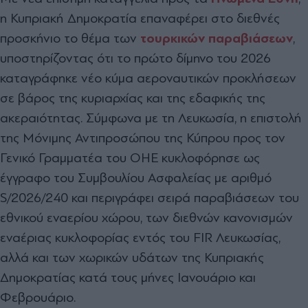
η Κυπριακή Δημοκρατία επαναφέρει στο διεθνές
προσκήνιο το θέμα των
τουρκικών
παραβιάσεων
,
υποστηρίζοντας ότι το πρώτο δίμηνο του 2026
καταγράφηκε νέο κύμα αεροναυτικών προκλήσεων
σε βάρος της κυριαρχίας και της εδαφικής της
ακεραιότητας. Σύμφωνα με τη Λευκωσία, η επιστολή
της Μόνιμης Αντιπροσώπου της Κύπρου προς τον
Γενικό Γραμματέα του ΟΗΕ κυκλοφόρησε ως
έγγραφο του Συμβουλίου Ασφαλείας με αριθμό
S/2026/240 και περιγράφει σειρά παραβιάσεων του
εθνικού εναερίου χώρου, των διεθνών κανονισμών
εναέριας κυκλοφορίας εντός του FIR Λευκωσίας,
αλλά και των χωρικών υδάτων της Κυπριακής
Δημοκρατίας κατά τους μήνες Ιανουάριο και
Φεβρουάριο.