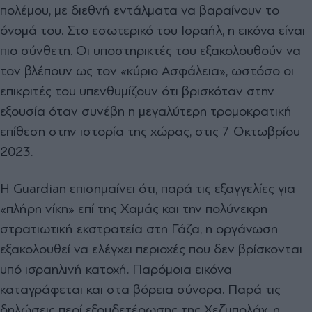
πολέμου, με διεθνή εντάλματα να βαραίνουν το
όνομά του. Στο εσωτερικό του Ισραήλ, η εικόνα είναι
πιο σύνθετη. Οι υποστηρικτές του εξακολουθούν να
τον βλέπουν ως τον «κύριο Ασφάλεια», ωστόσο οι
επικριτές του υπενθυμίζουν ότι βρισκόταν στην
εξουσία όταν συνέβη η μεγαλύτερη τρομοκρατική
επίθεση στην ιστορία της χώρας, στις 7 Οκτωβρίου
2023.
Η Guardian επισημαίνει ότι, παρά τις εξαγγελίες για
«πλήρη νίκη» επί της Χαμάς και την πολύνεκρη
στρατιωτική εκστρατεία στη Γάζα, η οργάνωση
εξακολουθεί να ελέγχει περιοχές που δεν βρίσκονται
υπό ισραηλινή κατοχή. Παρόμοια εικόνα
καταγράφεται και στα βόρεια σύνορα. Παρά τις
δηλώσεις περί εξουδετέρωσης της Χεζμπολάχ, η