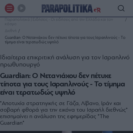
Παραπολιτικά | Ειδήσεις - Οι ειδήσεις από την Ελλάδα και τον
κόσμο
Διεθνή
Guardian: Ο Νετανιάχου δεν πέτυχε τίποτα για τους Ισραηλινούς - Το
τίμημα είναι τερατωδώς υψηλό
Ιδιαίτερα επικριτική ανάλυση για τον Ισραηλινό
πρωθυπουργό
Guardian: Ο Νετανιάχου δεν πέτυχε
τίποτα για τους Ισραηλινούς - Το τίμημα
είναι τερατωδώς υψηλό
"Αποτυχία στρατηγικής σε Γάζα, Λίβανο, Ιράν και
σοβαρή φθορά για την εικόνα του Ισραήλ διεθνώς"
επισημαίνει η ανάλυση της εφημερίδας "The
Guardian"