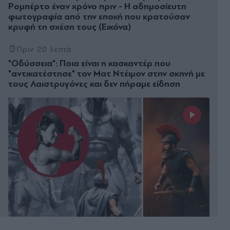
Ρομπέρτο έναν χρόνο πριν - Η αδημοσίευτη
φωτογραφία από την εποχή που κρατούσαν
κρυφή τη σχέση τους (Εικόνα)
Πριν 20 λεπτά
"Οδύσσεια": Ποια είναι η κασκαντέρ που
"αντικατέστησε" τον Ματ Ντέιμον στην σκηνή με
τους Λαιστρυγόνες και δεν πήραμε είδηση