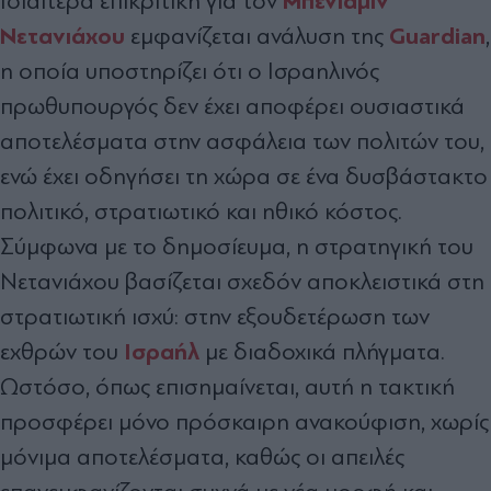
Μπενιαμίν
Ιδιαίτερα επικριτική για τον
Νετανιάχου
Guardian
εμφανίζεται ανάλυση της
,
η οποία υποστηρίζει ότι ο Ισραηλινός
πρωθυπουργός δεν έχει αποφέρει ουσιαστικά
αποτελέσματα στην ασφάλεια των πολιτών του,
ενώ έχει οδηγήσει τη χώρα σε ένα δυσβάστακτο
πολιτικό, στρατιωτικό και ηθικό κόστος.
Σύμφωνα με το δημοσίευμα, η στρατηγική του
Νετανιάχου βασίζεται σχεδόν αποκλειστικά στη
στρατιωτική ισχύ: στην εξουδετέρωση των
Ισραήλ
εχθρών του
με διαδοχικά πλήγματα.
Ωστόσο, όπως επισημαίνεται, αυτή η τακτική
προσφέρει μόνο πρόσκαιρη ανακούφιση, χωρίς
μόνιμα αποτελέσματα, καθώς οι απειλές