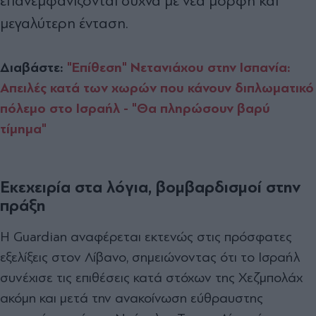
επανεμφανίζονται συχνά με νέα μορφή και
μεγαλύτερη ένταση.
Διαβάστε:
"Επίθεση" Νετανιάχου στην Ισπανία:
Απειλές κατά των χωρών που κάνουν διπλωματικό
πόλεμο στο Ισραήλ - "Θα πληρώσουν βαρύ
τίμημα"
Εκεχειρία στα λόγια, βομβαρδισμοί στην
πράξη
Η Guardian αναφέρεται εκτενώς στις πρόσφατες
εξελίξεις στον Λίβανο, σημειώνοντας ότι το Ισραήλ
συνέχισε τις επιθέσεις κατά στόχων της Χεζμπολάχ
ακόμη και μετά την ανακοίνωση εύθραυστης