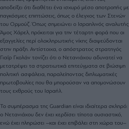
αποδείξει ότι διαθέτει ένα ισχυρό μέσο αποτροπής με
παγκόσμιες επιπτώσεις, όπως ο έλεγχος των Στενών
του Ορμούζ. Όπως σημειώνει ο Ισραηλινός αναλυτής
Άμος Χάρελ, πρόκειται για την τέταρτη φορά που οι
εξαγγελίες περί ολοκληρωτικής νίκης διαψεύδονται
στην πράξη. Αντίστοιχα, ο απόστρατος στρατηγός
Γιαΐρ Γκολάν τονίζει ότι ο Νετανιάχου αδυνατεί να
μετατρέψει τα στρατιωτικά επιτεύγματα σε βιώσιμη
πολιτική ασφάλεια, παραλείποντας διπλωματικές
πρωτοβουλίες που θα μπορούσαν να απομονώσουν
τους εχθρούς του Ισραήλ.
Το συμπέρασμα της Guardian είναι ιδιαίτερα σκληρό:
ο Νετανιάχου δεν έχει κερδίσει τίποτα ουσιαστικό,
ενώ έχει πληρώσει –και έχει επιβάλει στη χώρα του–