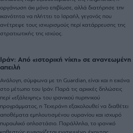
οργάνωση όχι μόνο επιβίωσε, αλλά διατήρησε την
ικανότητα να πλήττει το Ισραήλ, γεγονός που
ανέτρεψε τους ισχυρισμούς περί κατάρρευσης της
στρατιωτικής της ισχύος.
Ιράν: Από «ιστορική νίκη» σε ανανεωμένη
απειλή
Ανάλογη, σύμφωνα με τη Guardian, είναι και η εικόνα
στο μέτωπο του Ιράν. Παρά τις αρχικές δηλώσεις
περί «εξάλειψης» του ιρανικού πυρηνικού
προγράμματος, η Τεχεράνη εξακολουθεί να διαθέτει
αποθέματα εμπλουτισμένου ουρανίου και ισχυρό
πυραυλικό οπλοστάσιο. Παράλληλα, το ιρανικό
καθεστώς εμφανίζεται ενισχυμένο, έχοντας