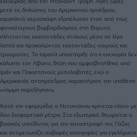
εκεχειρίας από τον Ντόναλντ Τραμπ. Λίγες ώρες
μετά τις δηλώσεις του Αμερικανού προέδρου,
ισραηλινά αεροσκάφη εξαπέλυσαν έναν από τους
φονικότερους βομβαρδισμούς στη Βηρυτό,
πλήττοντας εκατοντάδες στόχους μέσα σε λίγα
λεπτά και προκαλώντας εκατοντάδες νεκρούς και
τραυματίες. Το Ισραήλ υποστήριξε ότι η εκεχειρία δεν
κάλυπτε τον Λίβανο, θέση που αμφισβητήθηκε από
Ιράν και Πακιστανούς μεσολαβητές, ενώ ο
Αμερικανός αντιπρόεδρος χαρακτήρισε την υπόθεση
«νόμιμη παρεξήγηση».
Κατά την εφημερίδα, ο Νετανιάχου κρίνεται πλέον με
δύο διαφορετικά μέτρα. Στο εξωτερικό, θεωρείται ο
βασικός υπεύθυνος για την καταστροφή της Γάζας
και αντιμετωπίζει σοβαρές κατηγορίες για εγκλήματα