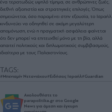
ένα τερατωδώς υψηλό τίμημα, σε ανθρώπινες ζωές,
διεθνή αξιοπιστία και στρατηγικές επιλογές. Όπως
σημειώνεται, όσο παραμένει στην εξουσία, το Ισραήλ
κινδυνεύει να οδηγηθεί σε ακόμη μεγαλύτερη
απομόνωση, ενώ η πραγματική ασφάλεια φαίνεται
ότι δεν μπορεί να επιτευχθεί μόνο με τη βία, αλλά
απαιτεί πολιτικούς και διπλωματικούς συμβιβασμούς,
ιδιαίτερα με τους Παλαιστινίους.
TAGS:
#Μπενιαμίν Νετανιάχου
#Ειδήσεις Ισραήλ
#Guardian
Ακολουθήστε το
parapolitika.gr στο Google
News για άμεση και έγκυρη
ενημέρωση