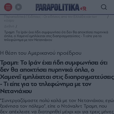
Παραπολιτικά | Ειδήσεις - Οι ειδήσεις από την Ελλάδα και τον
κόσμο
Διεθνή
Τραμπ: Το Ιράν έχει ήδη συμφωνήσει ότι δεν θα αποκτήσει πυρηνικά
όπλα, ο Χαμενεΐ εμπλέκεται στις διαπραγματεύσεις - Τι είπε για το
τηλεφώνημα με τον Νετανιάχου
Η θέση του Αμερικανού προέδρου
Τραμπ: Το Ιράν έχει ήδη συμφωνήσει ότι
δεν θα αποκτήσει πυρηνικά όπλα, ο
Χαμενεΐ εμπλέκεται στις διαπραγματεύσεις
- Τι είπε για το τηλεφώνημα με τον
Νετανιάχου
"Συνεργαζόμαστε πολύ καλά με τον Νετανιάχου, εγώ
ξεκίνησα τον πόλεμο", είπε ο Ντόναλντ Τραμπ, που
δεν απέκλεισε να διατηρηθεί μέχρι και για τρεις μήνες