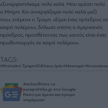
«Συνεργαστήκαμε πολύ καλά. Μου αρέσει πολύ
ο Μπίμπι. Και συνεργάζομαι πολύ καλά μαζί
του», επέμεινε ο Τραμπ. «Είμαι ένας πρόεδρος σε
καιρό πολέμου», δήλωσε επίσης ο Αμερικανός
πρόεδρος, προσθέτοντας πως «αυτός είναι ένας
πρωθυπουργός σε καιρό πολέμου».
TAGS:
#Ντόναλντ Τραμπ
#Ειδήσεις Ιράν
#Μπενιαμίν Νετανιάχο
Ακολουθήστε το
parapolitika.gr στο Google
News για άμεση και έγκυρη
ενημέρωση