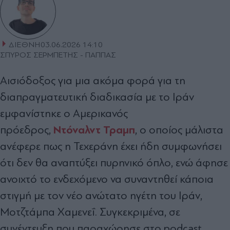
ΔΙΕΘΝΗ
03.06.2026 14:10
ΣΠΥΡΟΣ ΣΕΡΜΠΕΤΗΣ - ΠΑΠΠΑΣ
Αισιόδοξος για μια ακόμα φορά για τη
διαπραγματευτική διαδικασία με το Ιράν
εμφανίστηκε ο Αμερικανός
Ντόναλντ Τραμπ
πρόεδρος,
, ο οποίος μάλιστα
ανέφερε πως η Τεχεράνη έχει ήδη συμφωνήσει
ότι δεν θα αναπτύξει πυρηνικό όπλο, ενώ άφησε
ανοιχτό το ενδεχόμενο να συναντηθεί κάποια
στιγμή με τον νέο ανώτατο ηγέτη του Ιράν,
Μοτζτάμπα Χαμενεΐ. Συγκεκριμένα, σε
συνέντευξη που παραχώρησε στο podcast