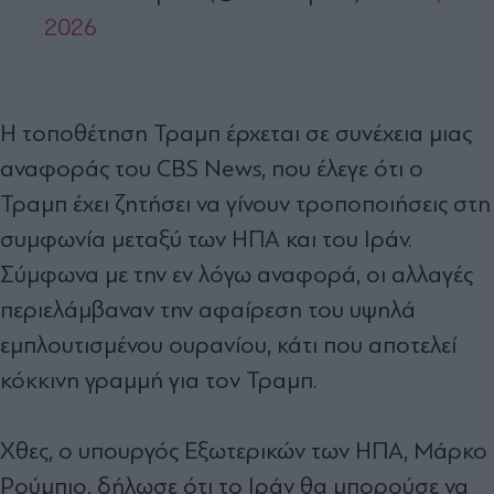
2026
Η τοποθέτηση Τραμπ έρχεται σε συνέχεια μιας
αναφοράς του CBS News, που έλεγε ότι ο
Τραμπ έχει ζητήσει να γίνουν τροποποιήσεις στη
συμφωνία μεταξύ των ΗΠΑ και του Ιράν.
Σύμφωνα με την εν λόγω αναφορά, οι αλλαγές
περιελάμβαναν την αφαίρεση του υψηλά
εμπλουτισμένου ουρανίου, κάτι που αποτελεί
κόκκινη γραμμή για τον Τραμπ.
Χθες, ο υπουργός Εξωτερικών των ΗΠΑ, Μάρκο
Ρούμπιο, δήλωσε ότι το Ιράν θα μπορούσε να