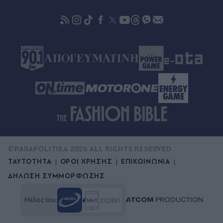
Πριν 57 λεπτά
Σπάνια ευκαιρία για αρχαιολόγους: Έπεσε η
στάθμη του Δούναβη και φάνηκε αρχαία γέφυρα
του Μεγάλου Κωνσταντίνου (Εικόνες)
©PARAPOLITIKA 2026 ALL RIGHTS RESERVED
ΤΑΥΤΟΤΗΤΑ
ΟΡΟΙ ΧΡΗΣΗΣ
ΕΠΙΚΟΙΝΩΝΙΑ
ΔΗΛΩΣΗ ΣΥΜΜΟΡΦΩΣΗΣ
Μέλος του: