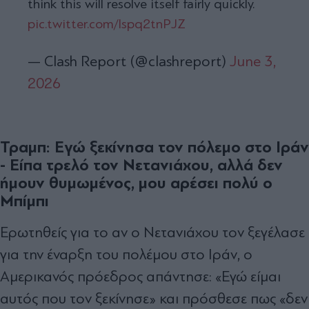
think this will resolve itself fairly quickly.
pic.twitter.com/Ispq2tnPJZ
— Clash Report (@clashreport)
June 3,
2026
Τραμπ: Εγώ ξεκίνησα τον πόλεμο στο Ιράν
- Είπα τρελό τον Νετανιάχου, αλλά δεν
ήμουν θυμωμένος, μου αρέσει πολύ ο
Μπίμπι
Ερωτηθείς για το αν ο Νετανιάχου τον ξεγέλασε
για την έναρξη του πολέμου στο Ιράν, ο
Αμερικανός πρόεδρος απάντησε: «Εγώ είμαι
αυτός που τον ξεκίνησε» και πρόσθεσε πως «δεν