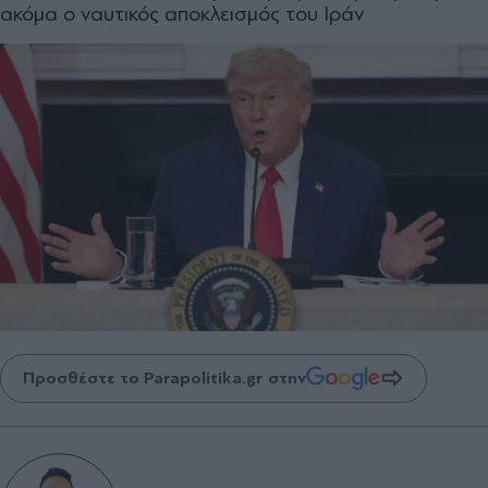
ακόμα ο ναυτικός αποκλεισμός του Ιράν
Προσθέστε το Parapolitika.gr στην