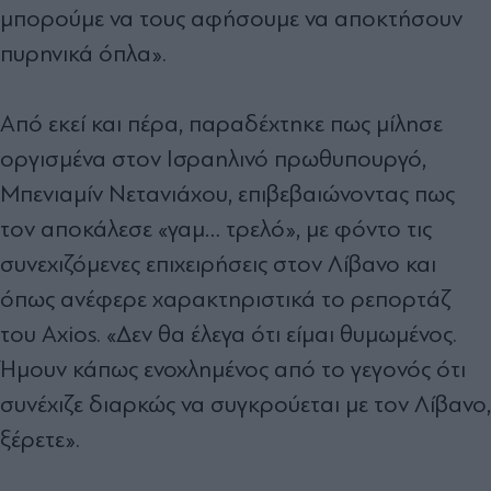
μπορούμε να τους αφήσουμε να αποκτήσουν
πυρηνικά όπλα».
Από εκεί και πέρα, παραδέχτηκε πως μίλησε
οργισμένα στον Ισραηλινό πρωθυπουργό,
Μπενιαμίν Νετανιάχου, επιβεβαιώνοντας πως
τον αποκάλεσε «γαμ… τρελό», με φόντο τις
συνεχιζόμενες επιχειρήσεις στον Λίβανο και
όπως ανέφερε χαρακτηριστικά το ρεπορτάζ
του Axios. «Δεν θα έλεγα ότι είμαι θυμωμένος.
Ήμουν κάπως ενοχλημένος από το γεγονός ότι
συνέχιζε διαρκώς να συγκρούεται με τον Λίβανο,
ξέρετε».