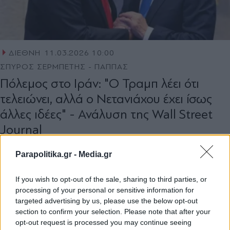
ΔΙΕΘΝΗ
11.03.2026 10:00
ΣΠΥΡΟΣ ΣΕΡΜΠΕΤΗΣ - ΠΑΠΠΑΣ
Πόλεμος στο Ιράν: "Ο Τραμπ λέει ότι
τελειώνει, αλλά ο Νετανιάχου έχει ίσως
άλλες ιδέες" - Ανάλυση της Wall Street
Journal
Parapolitika.gr -
Media.gr
If you wish to opt-out of the sale, sharing to third parties, or
processing of your personal or sensitive information for
targeted advertising by us, please use the below opt-out
section to confirm your selection. Please note that after your
opt-out request is processed you may continue seeing