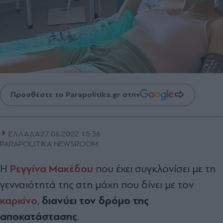
Προσθέστε το Parapolitika.gr στην
ΕΛΛΑΔΑ
27.06.2022 15:36
PARAPOLITIKA NEWSROOM
Ρεγγίνα Μακέδου
H
που
έχει συγκλονίσει με τη
γενναιότητά της στη μάχη που δίνει με τον
καρκίνο
διανύει τον δρόμο της
,
αποκατάστασης
.