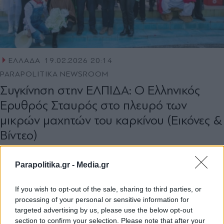
ΕΛΛΑΔΑ
19.02.2026 20:14
PARAPOLITIKA NEWSROOM
Συγκίνηση στην ΕΛΠΙΔΑ: Ο Ελληνικός
Ερυθρός Σταυρός στο πλευρό των
μικρών μαχητών του καρκίνου (Εικόνες &
Bίντεο)
Parapolitika.gr -
Media.gr
If you wish to opt-out of the sale, sharing to third parties, or
processing of your personal or sensitive information for
targeted advertising by us, please use the below opt-out
section to confirm your selection. Please note that after your