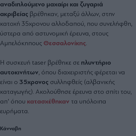
αναδιπλούμενο μαχαίρι και ζυγαριά
ακριβείας
βρέθηκαν, μεταξύ άλλων, στην
κατοχή 35χρονου αλλοδαπού, που συνελήφθη,
ύστερα από αστυνομική έρευνα, στους
Θεσσαλονίκης
Αμπελόκηπους
.
πλυντήριο
Η συσκευή taser βρέθηκε σε
αυτοκινήτων
, όπου διαχειριστής φέρεται να
35χρονος
είναι ο
συλληφθείς (αλβανικής
καταγωγής). Ακολούθησε έρευνα στο σπίτι του,
κατασχέθηκαν
απ' όπου
τα υπόλοιπα
ευρήματα.
Κάνναβη