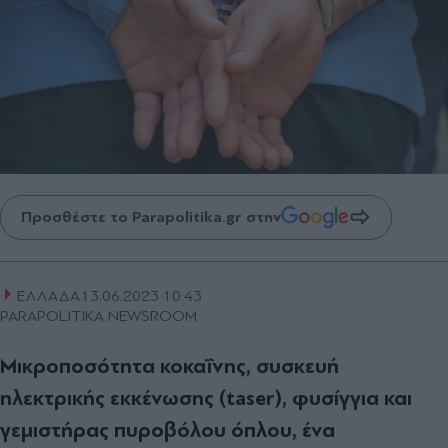
Προσθέστε το Parapolitika.gr στην
ΕΛΛΑΔΑ
13.06.2023 10:43
PARAPOLITIKA NEWSROOM
Μικροποσότητα κοκαΐνης, συσκευή
ηλεκτρικής εκκένωσης (taser), φυσίγγια και
γεμιστήρας πυροβόλου όπλου, ένα