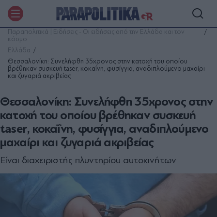
Παραπολιτικά | Ειδήσεις - Οι ειδήσεις από την Ελλάδα και τον
κόσμο
Ελλάδα
Θεσσαλονίκη: Συνελήφθη 35χρονος στην κατοχή του οποίου
βρέθηκαν συσκευή taser, κοκαΐνη, φυσίγγια, αναδιπλούμενο μαχαίρι
και ζυγαριά ακριβείας
Θεσσαλονίκη: Συνελήφθη 35χρονος στην
κατοχή του οποίου βρέθηκαν συσκευή
taser, κοκαΐνη, φυσίγγια, αναδιπλούμενο
μαχαίρι και ζυγαριά ακριβείας
Είναι διαχειριστής πλυντηρίου αυτοκινήτων