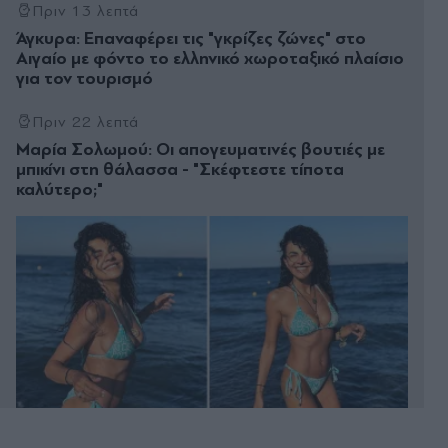
Πριν 13 λεπτά
Άγκυρα: Επαναφέρει τις "γκρίζες ζώνες" στο
Αιγαίο με φόντο το ελληνικό χωροταξικό πλαίσιο
για τον τουρισμό
Πριν 22 λεπτά
Μαρία Σολωμού: Οι απογευματινές βουτιές με
μπικίνι στη θάλασσα - "Σκέφτεστε τίποτα
καλύτερο;"