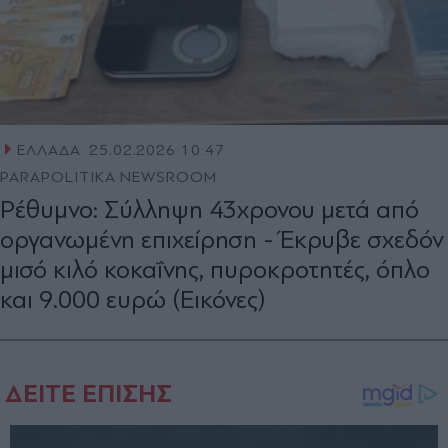
ΕΛΛΑΔΑ
25.02.2026 10:47
PARAPOLITIKA NEWSROOM
Ρέθυμνο: Σύλληψη 43χρονου μετά από
οργανωμένη επιχείρηση - Έκρυβε σχεδόν
μισό κιλό κοκαΐνης, πυροκροτητές, όπλο
και 9.000 ευρώ (Εικόνες)