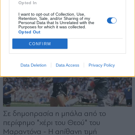
Opted In
X
I want to opt-out of Collection, Use,
Retention, Sale, and/or Sharing of my
Personal Data that Is Unrelated with the
Purposes for which it was collected.
Opted Out
CONFIRM
Data Deletion
Data Access
Privacy Policy