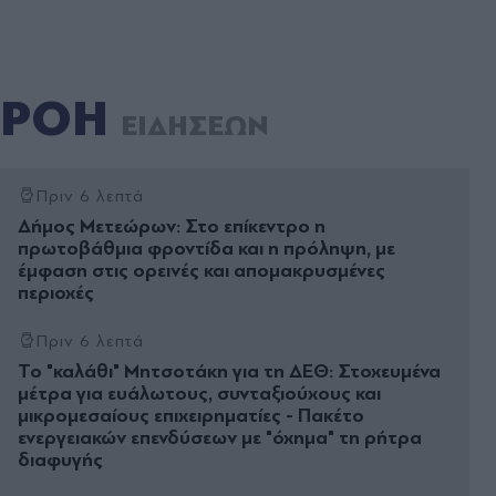
ΡΟΗ
ΕΙΔΗΣΕΩΝ
Πριν 6 λεπτά
Δήμος Μετεώρων: Στο επίκεντρο η
πρωτοβάθμια φροντίδα και η πρόληψη, με
έμφαση στις ορεινές και απομακρυσμένες
περιοχές
Πριν 6 λεπτά
Το "καλάθι" Μητσοτάκη για τη ΔΕΘ: Στοχευμένα
μέτρα για ευάλωτους, συνταξιούχους και
μικρομεσαίους επιχειρηματίες - Πακέτο
ενεργειακών επενδύσεων με "όχημα" τη ρήτρα
διαφυγής