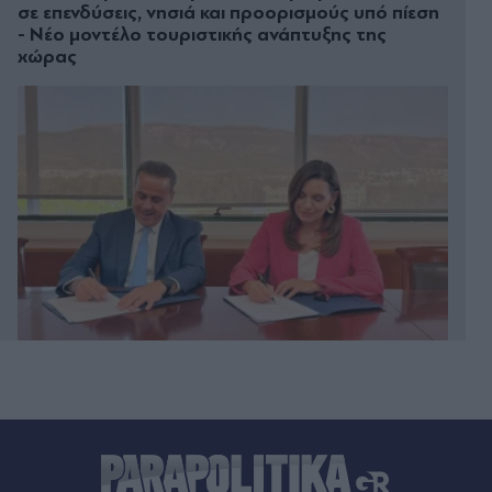
σε επενδύσεις, νησιά και προορισμούς υπό πίεση
- Νέο μοντέλο τουριστικής ανάπτυξης της
χώρας
Πριν 22 λεπτά
Αθλητικές μεταδόσεις: Πού θα δείτε το παιχνίδι
του ΠΑΟΚ με την Μπραν για το Champions
League Γυναικών και το φιλικό της ΑΕΚ