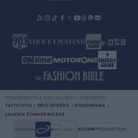
Πριν 56 λεπτά
"Ψηφίζουν" Ελλάδα οι Ευρωπαίοι: Οι 3 στους 10
θέλουν διακοπές στη χώρα μας
©PARAPOLITIKA 2026 ALL RIGHTS RESERVED
ΤΑΥΤΟΤΗΤΑ
ΟΡΟΙ ΧΡΗΣΗΣ
ΕΠΙΚΟΙΝΩΝΙΑ
ΔΗΛΩΣΗ ΣΥΜΜΟΡΦΩΣΗΣ
Μέλος του: