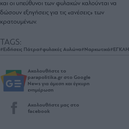
και οι υπεύθυνοι των φυλακών καλούνται να
δώσουν εξηγήσεις για τις «ανέσεις» των
κρατουμένων.
TAGS:
#Ειδήσεις Πάτρα
#φυλακές Αυλώνα
#Ναρκωτικά
#ΕΓΚΛΗ
Ακολουθήστε το
parapolitika.gr στο Google
News για άμεση και έγκυρη
ενημέρωση
Ακολουθήστε μας στο
facebook