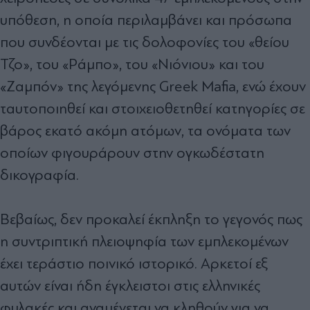
υπόθεση, η οποία περιλαμβάνει και πρόσωπα
που συνδέονται με τις δολοφονίες του «θείου
Τζο», του «Ράμπο», του «Νιόνιου» και του
«Ζαμπόν» της λεγόμενης Greek Mafia, ενώ έχουν
ταυτοποιηθεί και στοιχειοθετηθεί κατηγορίες σε
βάρος εκατό ακόμη ατόμων, τα ονόματα των
οποίων φιγουράρουν στην ογκωδέστατη
δικογραφία.
Βεβαίως, δεν προκαλεί έκπληξη το γεγονός πως
η συντριπτική πλειοψηφία των εμπλεκομένων
έχει τεράστιο ποινικό ιστορικό. Αρκετοί εξ
αυτών είναι ήδη έγκλειστοι στις ελληνικές
φυλακές και αναμένεται να κληθούν για να