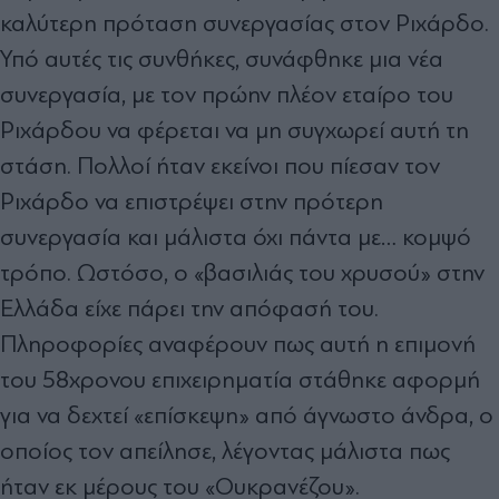
καλύτερη πρόταση συνεργασίας στον Ριχάρδο.
Υπό αυτές τις συνθήκες, συνάφθηκε μια νέα
συνεργασία, με τον πρώην πλέον εταίρο του
Ριχάρδου να φέρεται να μη συγχωρεί αυτή τη
στάση. Πολλοί ήταν εκείνοι που πίεσαν τον
Ριχάρδο να επιστρέψει στην πρότερη
συνεργασία και μάλιστα όχι πάντα με… κομψό
τρόπο. Ωστόσο, ο «βασιλιάς του χρυσού» στην
Ελλάδα είχε πάρει την απόφασή του.
Πληροφορίες αναφέρουν πως αυτή η επιμονή
του 58χρονου επιχειρηματία στάθηκε αφορμή
για να δεχτεί «επίσκεψη» από άγνωστο άνδρα, ο
οποίος τον απείλησε, λέγοντας μάλιστα πως
ήταν εκ μέρους του «Ουκρανέζου».