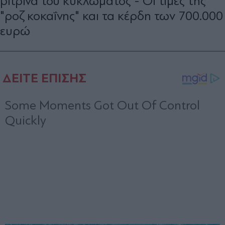
βιτρίνα του κυκλώματος - Οι τιμές της
"ροζ κοκαΐνης" και τα κέρδη των 700.000
ευρώ