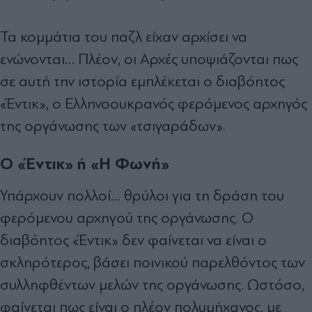
Τα κομμάτια του παζλ είχαν αρχίσει να
ενώνονται… Πλέον, οι Αρχές υποψιάζονται πως
σε αυτή την ιστορία εμπλέκεται ο διαβόητος
«Έντικ», ο Ελληνοουκρανός φερόμενος αρχηγός
της οργάνωσης των «τσιγαράδων».
Ο «Έντικ» ή «Η Φωνή»
Υπάρχουν πολλοί… θρύλοι για τη δράση του
φερόμενου αρχηγού της οργάνωσης. Ο
διαβόητος «Έντικ» δεν φαίνεται να είναι ο
σκληρότερος, βάσει ποινικού παρελθόντος των
συλληφθέντων μελών της οργάνωσης. Ωστόσο,
φαίνεται πως είναι ο πλέον πολυμήχανος, με