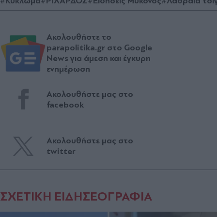
#Κύκλωμα
#ΡΙΧΑΡΔΟΣ
#Ειδήσεις Μύκονος
#Λαθραία τσι
Ακολουθήστε το
parapolitika.gr στο Google
News για άμεση και έγκυρη
ενημέρωση
Ακολουθήστε μας στο
facebook
Ακολουθήστε μας στο
twitter
ΣΧΕΤΙΚΗ ΕΙΔΗΣΕΟΓΡΑΦΙΑ