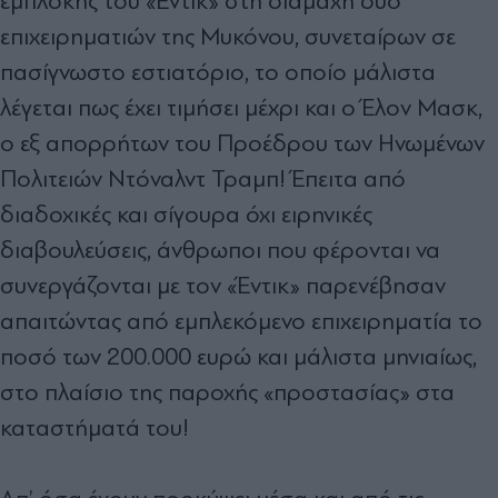
εμπλοκής του «Έντικ» στη διαμάχη δύο
επιχειρηματιών της Μυκόνου, συνεταίρων σε
πασίγνωστο εστιατόριο, το οποίο μάλιστα
λέγεται πως έχει τιμήσει μέχρι και ο Έλον Μασκ,
ο εξ απορρήτων του Προέδρου των Ηνωμένων
Πολιτειών Ντόναλντ Τραμπ! Έπειτα από
διαδοχικές και σίγουρα όχι ειρηνικές
διαβουλεύσεις, άνθρωποι που φέρονται να
συνεργάζονται με τον «Έντικ» παρενέβησαν
απαιτώντας από εμπλεκόμενο επιχειρηματία το
ποσό των 200.000 ευρώ και μάλιστα μηνιαίως,
στο πλαίσιο της παροχής «προστασίας» στα
καταστήματά του!