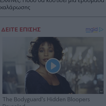
Έλληνες: Πόσο θα κοστίσει μια εβδομάδα
χαλάρωσης