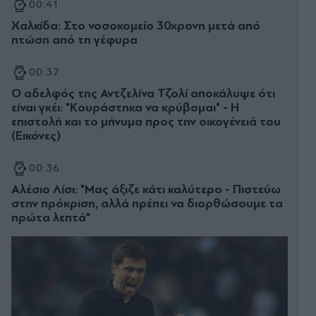
00:41
Χαλκίδα: Στο νοσοκομείο 30χρονη μετά από
πτώση από τη γέφυρα
00:37
Ο αδελφός της Αντζελίνα Τζολί αποκάλυψε ότι
είναι γκέι: "Κουράστηκα να κρύβομαι" - Η
επιστολή και το μήνυμα προς την οικογένειά του
(Εικόνες)
00:36
Αλέσιο Λίσι: "Μας άξιζε κάτι καλύτερο - Πιστεύω
στην πρόκριση, αλλά πρέπει να διορθώσουμε τα
πρώτα λεπτά"