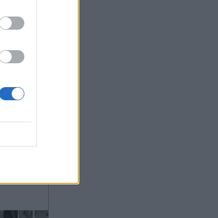
ας στο