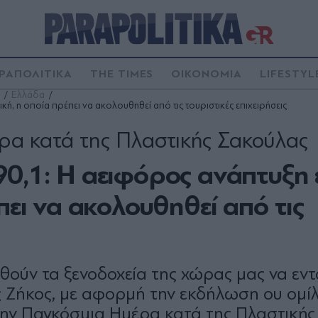
ΡΑΠΟΛΙΤΙΚΑ
THE TIMES
ΟΙΚΟΝΟΜΙΑ
LIFESTYL
Ελλάδα
κή, η οποία πρέπει να ακολουθηθεί από τις τουριστικές επιχειρήσεις
α κατά της Πλαστικής Σακούλας
0,1: Η αειφόρος ανάπτυξη ε
πει να ακολουθηθεί από τις
ηθούν τα ξενοδοχεία της χώρας μας να εν
ς Ζήκος, με αφορμή την εκδήλωση ου ομί
ην Παγκόσμια Ημέρα κατά της Πλαστικής