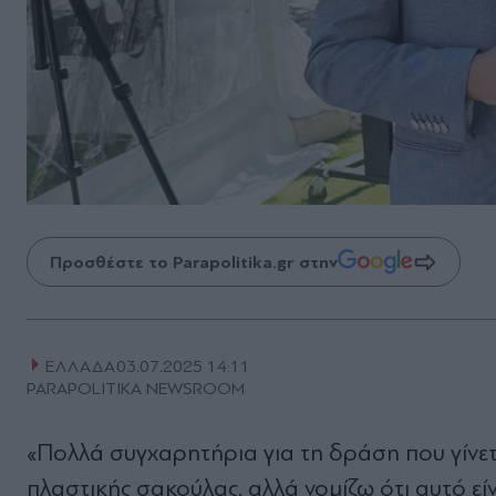
Προσθέστε το Parapolitika.gr στην
ΕΛΛΑΔΑ
03.07.2025 14:11
PARAPOLITIKA NEWSROOM
«Πολλά συγχαρητήρια για τη δράση που γίνετ
πλαστικής σακούλας, αλλά νομίζω ότι αυτό εί