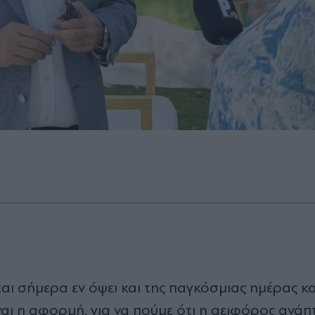
αι σήμερα εν όψει και της παγκόσμιας ημέρας κ
ναι η αφορμή, για να πούμε ότι η αειφόρος ανάπτ