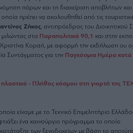
ονόμηση πόρων και τη διαχείριση αποβλήτων και
η οποία πρέπει να ακολουθηθεί από τις τουριστικ
αντίνος Ζήκος
, αντιπρόεδρος του Διοικητικού 
Παραπολιτικά 90,1
, μιλώντας στα
και στην εκπ
η Χριστίνα Κοραή, με αφορμή την εκδήλωση ου ο
Παγκόσμια Ημέρα κατά 
α Συντάγματος για την
το πλαστικό - Πλήθος κόσμου στη γιορτή της ΤΕ
οποία είχαμε με το Τεχνικό Επιμελητήριο Ελλάδος
φτιάξει ένα καινούργιο πρόγραμμα το οποίο
 κατάταξης των ξενοδοχείων με βάση το αποτύπ