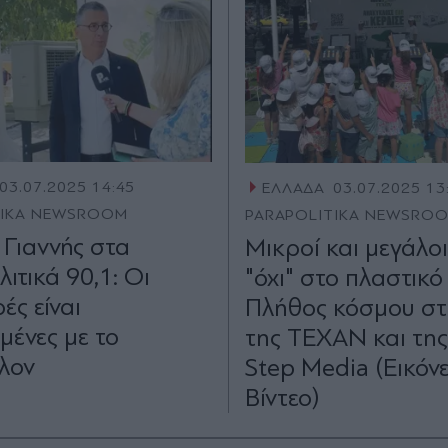
03.07.2025 14:45
ΕΛΛΑΔΑ
03.07.2025 13
TIKA NEWSROOM
PARAPOLITIKA NEWSRO
 Γιαννής στα
Μικροί και μεγάλοι
ιτικά 90,1: Οι
"όχι" στο πλαστικό
ές είναι
Πλήθος κόσμου στ
μένες με το
της ΤΕΧΑΝ και της
λον
Step Media (Εικόν
Βίντεο)