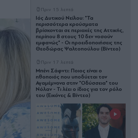
Πριν 15 λεπτά
Ιός Δυτικού Νείλου: "Τα
περισσότερα κρούσματα
βρίσκονται σε περιοχές της Αττικής,
περίπου 8 στους 10 δεν νοσούν
εμφανώς" - Οι προειδοποιήσεις της
Θεοδώρας Ψαλτοπούλου (Βίντεο)
Πριν 17 λεπτά
Μπένι Σάφντι: Ποιος είναι ο
ηθοποιός που υποδύεται τον
Αγαμέμνονα στην "Οδύσσεια" του
Νόλαν - Τι λέει ο ίδιος για τον ρόλο
του (Εικόνες & Βίντεο)