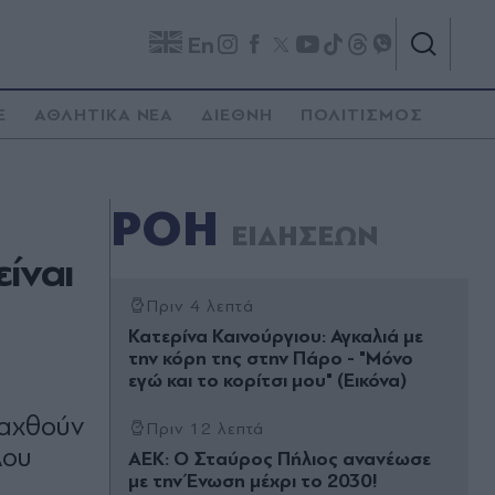
En
E
ΑΘΛΗΤΙΚΑ ΝΕΑ
ΔΙΕΘΝΗ
ΠΟΛΙΤΙΣΜΟΣ
ΡΟΗ
ΕΙΔΗΣΕΩΝ
ίναι
Πριν 4 λεπτά
Κατερίνα Καινούργιου: Αγκαλιά με
την κόρη της στην Πάρο - "Μόνο
εγώ και το κορίτσι μου" (Εικόνα)
ταχθούν
Πριν 12 λεπτά
λου
ΑΕΚ: Ο Σταύρος Πήλιος ανανέωσε
με την Ένωση μέχρι το 2030!