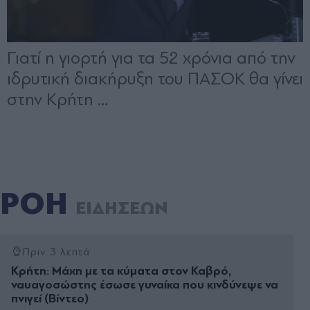
ΡΟΗ
ΕΙΔΗΣΕΩΝ
Πριν 3 λεπτά
Κρήτη: Μάχη με τα κύματα στον Καβρό,
ναυαγοσώστης έσωσε γυναίκα που κινδύνεψε να
πνιγεί (Βίντεο)