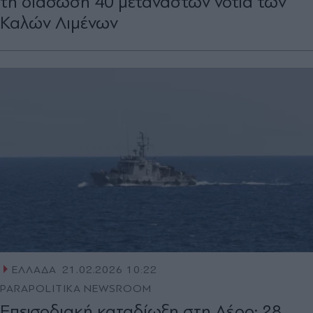
τη διάσωση 40 μεταναστών νότια των
Καλών Λιμένων
ΕΛΛΑΔΑ
21.02.2026 10:22
PARAPOLITIKA NEWSROOM
Επεισοδιακή καταδίωξη στη Λέρο: 28