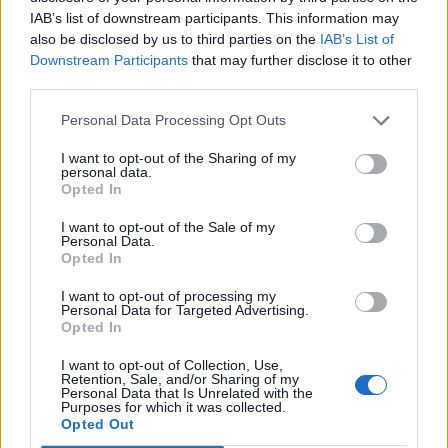
IAB’s list of downstream participants. This information may
also be disclosed by us to third parties on the
IAB’s List of
Εγγραφή στο newsletter
Downstream Participants
that may further disclose it to other
third parties.
Personal Data Processing Opt Outs
I want to opt-out of the Sharing of my
personal data.
*
Opted In
Αποδέχομαι τους
όρους χρήσης
και την πολιτική απορρήτου
I want to opt-out of the Sale of my
Personal Data.
Opted In
Εγγραφή
I want to opt-out of processing my
Personal Data for Targeted Advertising.
Opted In
X
I want to opt-out of Collection, Use,
Retention, Sale, and/or Sharing of my
Personal Data that Is Unrelated with the
Purposes for which it was collected.
Opted Out