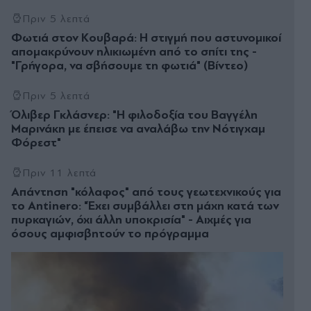
Πριν 5 λεπτά
Φωτιά στον Κουβαρά: Η στιγμή που αστυνομικοί
απομακρύνουν ηλικιωμένη από το σπίτι της -
"Γρήγορα, να σβήσουμε τη φωτιά" (Βίντεο)
Πριν 5 λεπτά
Όλιβερ Γκλάσνερ: "Η φιλοδοξία του Βαγγέλη
Μαρινάκη με έπεισε να αναλάβω την Νότιγχαμ
Φόρεστ"
Πριν 11 λεπτά
Απάντηση "κόλαφος" από τους γεωτεχνικούς για
το Antinero: "Έχει συμβάλλει στη μάχη κατά των
πυρκαγιών, όχι άλλη υποκρισία" - Αιχμές για
όσους αμφισβητούν το πρόγραμμα