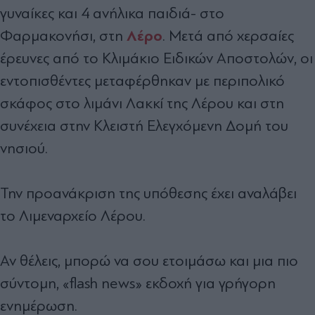
γυναίκες και 4 ανήλικα παιδιά- στο
Λέρο
Φαρμακονήσι, στη
. Μετά από χερσαίες
έρευνες από το Κλιμάκιο Ειδικών Αποστολών, οι
εντοπισθέντες μεταφέρθηκαν με περιπολικό
σκάφος στο λιμάνι Λακκί της Λέρου και στη
συνέχεια στην Κλειστή Ελεγχόμενη Δομή του
νησιού.
Την προανάκριση της υπόθεσης έχει αναλάβει
το Λιμεναρχείο Λέρου.
Αν θέλεις, μπορώ να σου ετοιμάσω και μια πιο
σύντομη, «flash news» εκδοχή για γρήγορη
ενημέρωση.