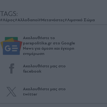
TAGS:
#Λέρος
#Αλλοδαποί
#Μετανάστες
#Λιμενικό Σώμα
Ακολουθήστε το
parapolitika.gr στο Google
News για άμεση και έγκυρη
ενημέρωση
Ακολουθήστε μας στο
facebook
Ακολουθήστε μας στο
twitter