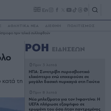
En
E
ΑΘΛΗΤΙΚΑ ΝΕΑ
ΔΙΕΘΝΗ
ΠΟΛΙΤΙΣΜΟΣ
ίστροφο πριν τελικά συλληφθούν
ΡΟΗ
ΕΙΔΗΣΕΩΝ
όλο
Πριν 3 λεπτά
ΗΠΑ: Συνετρίβη πυροσβεστικό
ελικόπτερο ενώ επιχειρούσε σε
 κατά τη
μεγάλη δασική πυρκαγιά στη Γιούτα
Πριν 8 λεπτά
Νέα μπλεξίματα για τον Ινφαντίνο: Η
UEFA πλήρωσε εξαψήφιο σε
ερωμένη του όσο ήταν παντρεμένος