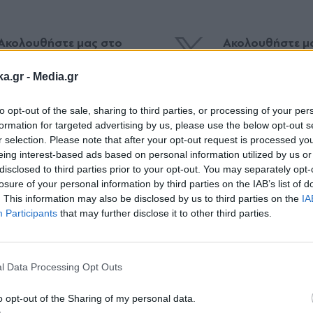
Ακολουθήστε μας στο
Ακολουθήστε μ
facebook
twitter
ka.gr -
Media.gr
to opt-out of the sale, sharing to third parties, or processing of your per
formation for targeted advertising by us, please use the below opt-out s
r selection. Please note that after your opt-out request is processed y
eing interest-based ads based on personal information utilized by us or
disclosed to third parties prior to your opt-out. You may separately opt-
losure of your personal information by third parties on the IAB’s list of
. This information may also be disclosed by us to third parties on the
IA
Participants
that may further disclose it to other third parties.
Εγγραφή στο
newsletter
l Data Processing Opt Outs
05.08.2026 18:28
o opt-out of the Sharing of my personal data.
ΕΛΛΑΔΑ
05.08.2026 14