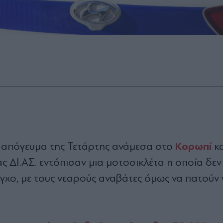
Κορωπί
 απόγευμα της Τετάρτης ανάμεσα στο
κ
 ΔΙ.ΑΣ. εντόπισαν μια μοτοσικλέτα η οποία δεν 
λεγχο, με τους νεαρούς αναβάτες όμως να πατούν 