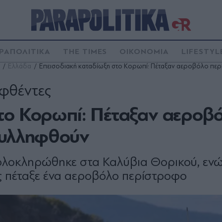
ΡΑΠΟΛΙΤΙΚΑ
THE TIMES
ΟΙΚΟΝΟΜΙΑ
LIFESTYL
Ελλάδα
Επεισοδιακή καταδίωξη στο Κορωπί: Πέταξαν αεροβόλο περ
ηφθέντες
το Κορωπί: Πέταξαν αεροβ
συλληφθούν
 ολοκληρώθηκε στα Καλύβια Θορικού, ενώ
ες πέταξε ένα αεροβόλο περίστροφο