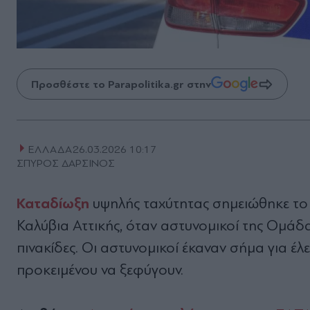
Προσθέστε το Parapolitika.gr στην
ΕΛΛΑΔΑ
26.03.2026 10:17
ΣΠΥΡΟΣ ΔΑΡΣΙΝΟΣ
Καταδίωξη
υψηλής ταχύτητας σημειώθηκε το
Καλύβια Αττικής,
όταν αστυνομικοί της Ομάδας
πινακίδες. Οι αστυνομικοί έκαναν σήμα για έ
προκειμένου να ξεφύγουν.