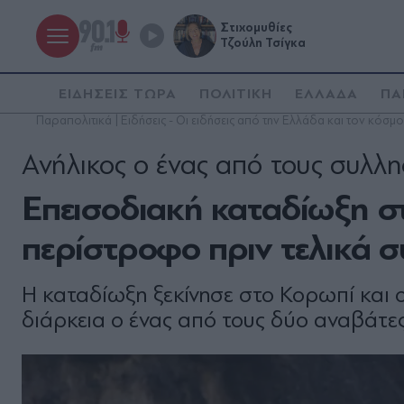
Στιχομυθίες
Τζούλη Τσίγκα
ΕΙΔΗΣΕΙΣ ΤΩΡΑ
ΠΟΛΙΤΙΚΗ
ΕΛΛΑΔΑ
ΠΑ
Παραπολιτικά | Ειδήσεις - Οι ειδήσεις από την Ελλάδα και τον κόσμο
Ανήλικος ο ένας από τους συλλ
Επεισοδιακή καταδίωξη σ
περίστροφο πριν τελικά 
Η καταδίωξη ξεκίνησε στο Κορωπί και
διάρκεια ο ένας από τους δύο αναβάτ