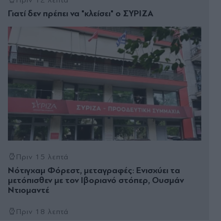
Γιατί δεν πρέπει να "κλείσει" ο ΣΥΡΙΖΑ
Πριν 15 λεπτά
Νότιγχαμ Φόρεστ, μεταγραφές: Ενισχύει τα
μετόπισθεν με τον Ιβοριανό στόπερ, Ουσμάν
Ντιομαντέ
Πριν 18 λεπτά