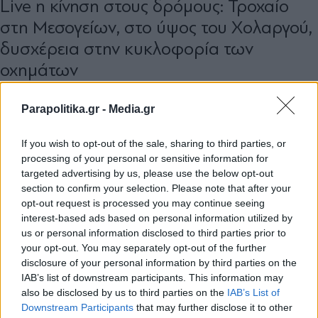
Live η κίνηση στους δρόμους: Τροχαίο
στη Μεσογείων, στο ύψος του Χολαργού,
δυσχέρεια στην κυκλοφορία των
οχημάτων
Parapolitika.gr -
Media.gr
If you wish to opt-out of the sale, sharing to third parties, or
processing of your personal or sensitive information for
targeted advertising by us, please use the below opt-out
section to confirm your selection. Please note that after your
opt-out request is processed you may continue seeing
interest-based ads based on personal information utilized by
us or personal information disclosed to third parties prior to
your opt-out. You may separately opt-out of the further
disclosure of your personal information by third parties on the
IAB’s list of downstream participants. This information may
also be disclosed by us to third parties on the
IAB’s List of
Εγγραφή στο newsletter
Downstream Participants
that may further disclose it to other