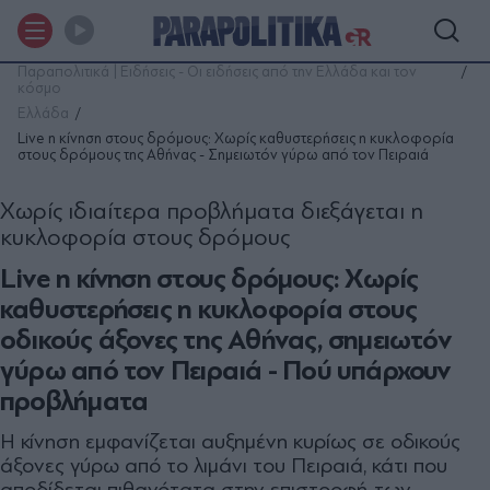
Παραπολιτικά | Ειδήσεις - Οι ειδήσεις από την Ελλάδα και τον
κόσμο
Ελλάδα
Live η κίνηση στους δρόμους: Χωρίς καθυστερήσεις η κυκλοφορία
στους δρόμους της Αθήνας - Σημειωτόν γύρω από τον Πειραιά
Χωρίς ιδιαίτερα προβλήματα διεξάγεται η
κυκλοφορία στους δρόμους
Live η κίνηση στους δρόμους: Χωρίς
καθυστερήσεις η κυκλοφορία στους
οδικούς άξονες της Αθήνας, σημειωτόν
γύρω από τον Πειραιά - Πού υπάρχουν
προβλήματα
Η κίνηση εμφανίζεται αυξημένη κυρίως σε οδικούς
άξονες γύρω από το λιμάνι του Πειραιά, κάτι που
αποδίδεται πιθανότατα στην επιστροφή των