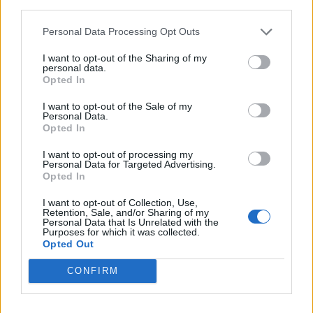
third parties.
Personal Data Processing Opt Outs
I want to opt-out of the Sharing of my
personal data.
*
Opted In
Αποδέχομαι τους
όρους χρήσης
και την πολιτική απορρήτου
I want to opt-out of the Sale of my
Personal Data.
Opted In
Εγγραφή
I want to opt-out of processing my
Personal Data for Targeted Advertising.
Opted In
X
I want to opt-out of Collection, Use,
Retention, Sale, and/or Sharing of my
Personal Data that Is Unrelated with the
Purposes for which it was collected.
Opted Out
CONFIRM