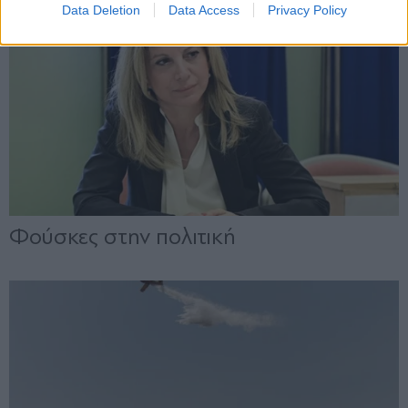
Data Deletion
Data Access
Privacy Policy