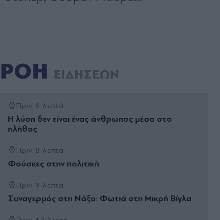
ΡΟΗ
ΕΙΔΗΣΕΩΝ
Πριν 6 λεπτά
Η λύση δεν είναι ένας άνθρωπος µέσα στο
πλήθος
Πριν 8 λεπτά
Φούσκες στην πολιτική
Πριν 9 λεπτά
Συναγερμός στη Νάξο: Φωτιά στη Μικρή Βίγλα
Πριν 12 λεπτά