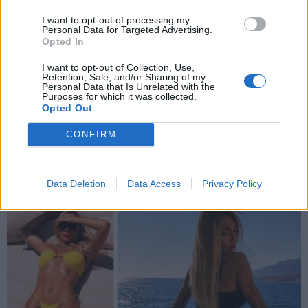
Εγγραφή
I want to opt-out of processing my
Personal Data for Targeted Advertising.
Opted In
X
I want to opt-out of Collection, Use,
Retention, Sale, and/or Sharing of my
Personal Data that Is Unrelated with the
Purposes for which it was collected.
Opted Out
CONFIRM
Data Deletion
Data Access
Privacy Policy