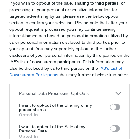
If you wish to opt-out of the sale, sharing to third parties, or
εισήλθε σε αυλή κατοικίας (Βίντεο)
processing of your personal or sensitive information for
targeted advertising by us, please use the below opt-out
section to confirm your selection. Please note that after your
opt-out request is processed you may continue seeing
interest-based ads based on personal information utilized by
us or personal information disclosed to third parties prior to
your opt-out. You may separately opt-out of the further
disclosure of your personal information by third parties on the
IAB’s list of downstream participants. This information may
also be disclosed by us to third parties on the
IAB’s List of
Εγγραφή στο newsletter
Downstream Participants
that may further disclose it to other
third parties.
Personal Data Processing Opt Outs
I want to opt-out of the Sharing of my
personal data.
*
Opted In
Αποδέχομαι τους
όρους χρήσης
και την πολιτική απορρήτου
I want to opt-out of the Sale of my
Personal Data.
Opted In