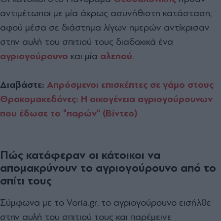
αντιμέτωποι με μία άκρως ασυνήθιστη κατάσταση,
αφού μέσα σε διάστημα λίγων ημερών αντίκρισαν
στην αυλή του σπιτιού τους διαδοχικά ένα
αγριογούρουνο
και μία
αλεπού
.
Διαβάστε:
Απρόσμενοι επισκέπτες σε γάμο στους
Θρακομακεδόνες: Η οικογένεια αγριογούρουνων
που έδωσε το "παρών" (Βίντεο)
Πώς κατάφεραν οι κάτοικοι να
απομακρύνουν το αγριογούρουνο από το
σπίτι τους
Σύμφωνα με το Voria.gr, το αγριογούρουνο εισήλθε
στην αυλή του σπιτιού τους και παρέμεινε