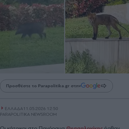
Προσθέστε το Parapolitika.gr στην
ΕΛΛΑΔΑ
11.05.2026 12:50
PARAPOLITIKA NEWSROOM
Οι κάτοικοι στο Πανόραμα
Θεσσαλονίκης
ήρθαν