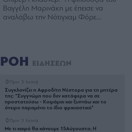
ΡΟΗ
ΕΙΔΗΣΕΩΝ
Πριν 3 λεπτά
Συγκλονίζει η Αφροδίτη Νέστορα για τη μητέρα
της: "Συγγνώμη που δεν κατάφερα να σε
προστατεύσω - Κοιμάμαι και ξυπνάω και το
όνειρο παραμένει το ίδιο φρικιαστικό"
Πριν 3 λεπτά
Με τι καιρό θα κάνουμε 15Αύγουστο; Η