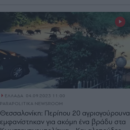
ΕΛΛΑΔΑ
04.09.2023 11:00
PARAPOLITIKA NEWSROOM
Θεσσαλονίκη: Περίπου 20 αγριογούρουνα
εμφανίστηκαν για ακόμη ένα βράδυ στα