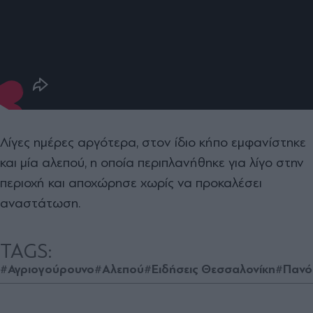
Λίγες ημέρες αργότερα, στον ίδιο κήπο εμφανίστηκε
και μία αλεπού, η οποία περιπλανήθηκε για λίγο στην
περιοχή και αποχώρησε χωρίς να προκαλέσει
αναστάτωση.
TAGS:
#Αγριογούρουνο
#Αλεπού
#Ειδήσεις Θεσσαλονίκη
#Πανό