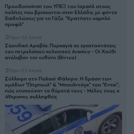
Προειδοποίηση του ΥΠΕΞ του Ισραήλ στους
πολίτες που βρίσκονται στην Ελλάδα, με φόντο
διαδηλώσεις για τη Γάζα: "Κρατήστε χαμηλό
προφίλ"
Πριν 20 λεπτά
Σαουδική Αραβία: Πυρκαγιά σε εγκαταστάσεις
του πετρελαϊκού κολοσσού Aramco - Οι Χούθι
ανέλαβαν την ευθύνη (Βίντεο)
Πριν 23 λεπτά
Σύλληψη στο Παλαιό Φάληρο: Η δράση των
ομάδων "Πίτμπουλ" & "Μπουλντόγκ" του "Έντικ",
πώς χτυπούσαν τα θύματά τους - Μέλος τους ο
49χρονος συλληφθείς