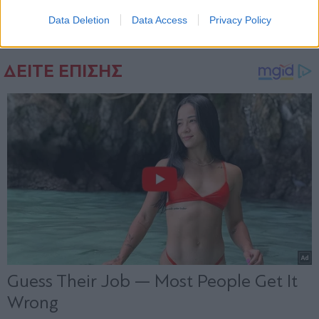
και όπλα
Data Deletion
Data Access
Privacy Policy