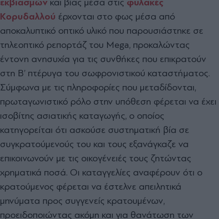
εκβιασμών
και βίας μέσα στις
φυλακές
Κορυδαλλού
έρχονται στο φως μέσα από
αποκαλυπτικό οπτικό υλικό που παρουσιάστηκε σε
τηλεοπτικό ρεπορτάζ του Mega, προκαλώντας
έντονη ανησυχία για τις συνθήκες που επικρατούν
στη Β’ πτέρυγα του σωφρονιστικού καταστήματος.
Σύμφωνα με τις πληροφορίες που μεταδίδονται,
πρωταγωνιστικό ρόλο στην υπόθεση φέρεται να έχει
ισοβίτης ασιατικής καταγωγής, ο οποίος
κατηγορείται ότι ασκούσε συστηματική βία σε
συγκρατούμενούς του και τους εξανάγκαζε να
επικοινωνούν με τις οικογένειές τους ζητώντας
χρηματικά ποσά. Οι καταγγελίες αναφέρουν ότι ο
κρατούμενος φέρεται να έστελνε απειλητικά
μηνύματα προς συγγενείς κρατουμένων,
προειδοποιώντας ακόμη και για θανάτωση των