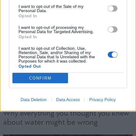
και την πολιτική απορρήτου
I want to opt-out of the Sale of my
Personal Data.
Opted In
Εγγραφή
I want to opt-out of processing my
Personal Data for Targeted Advertising.
Opted In
X
I want to opt-out of Collection, Use,
Retention, Sale, and/or Sharing of my
Personal Data that Is Unrelated with the
Purposes for which it was collected.
Opted Out
CONFIRM
Data Deletion
Data Access
Privacy Policy