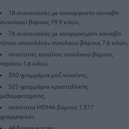
18 συσκευασίες με ακατέργαστη κάνναβη
συνολικού βάρους 19,9 κιλών,
76 συσκευασίες με κατεργασμένη κάνναβη
τύπου «σοκολάτα» συνολικού βάρους 7,6 κιλών,
ποσότητες κοκαΐνης συνολικού βάρους
περίπου 1,6 κιλού,
350 γραμμάρια ροζ κοκαΐνης,
525 γραμμάρια κρυσταλλικής
μεθαμφεταμίνης,
ποσότητα MDMA βάρους 1.377
γραμμαρίων,
48 δισκία ecstasy,