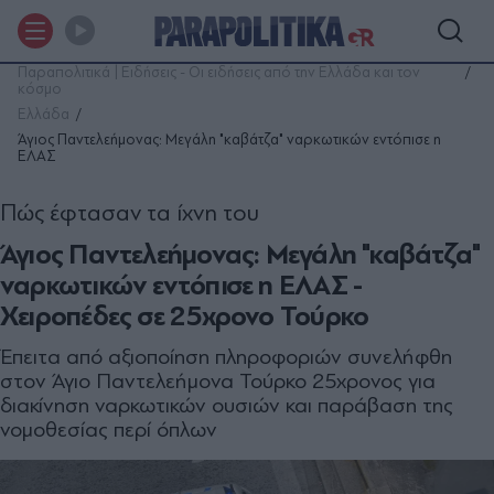
Παραπολιτικά | Ειδήσεις - Οι ειδήσεις από την Ελλάδα και τον
κόσμο
Ελλάδα
Άγιος Παντελεήμονας: Μεγάλη "καβάτζα" ναρκωτικών εντόπισε η
ΕΛΑΣ
Πώς έφτασαν τα ίχνη του
Άγιος Παντελεήμονας: Μεγάλη "καβάτζα"
ναρκωτικών εντόπισε η ΕΛΑΣ -
Χειροπέδες σε 25χρονο Τούρκο
Έπειτα από αξιοποίηση πληροφοριών συνελήφθη
στον Άγιο Παντελεήμονα Τούρκο 25χρονος για
διακίνηση ναρκωτικών ουσιών και παράβαση της
νομοθεσίας περί όπλων