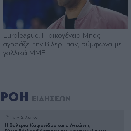
ΡΟΗ
ΕΙΔΗΣΕΩΝ
Πριν 2 λεπτά
Η Βαλέρια Χοψονίδου και ο Αντώνης