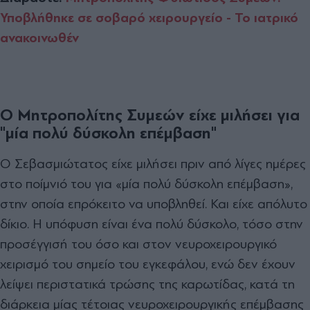
Υποβλήθηκε σε σοβαρό χειρουργείο - Το ιατρικό
ανακοινωθέν
Ο
Μητροπολίτης Συμεών είχε μιλήσει για
"μία πολύ δύσκολη επέμβαση"
Ο Σεβασμιώτατος είχε μιλήσει πριν από λίγες ημέρες
στο ποίμνιό του για «μία πολύ δύσκολη επέμβαση»,
στην οποία επρόκειτο να υποβληθεί. Και είχε απόλυτο
δίκιο. Η υπόφυση είναι ένα πολύ δύσκολο, τόσο στην
προσέγγισή του όσο και στον νευροχειρουργικό
χειρισμό του σημείο του εγκεφάλου, ενώ δεν έχουν
λείψει περιστατικά τρώσης της καρωτίδας, κατά τη
διάρκεια μίας τέτοιας νευροχειρουργικής επέμβασης