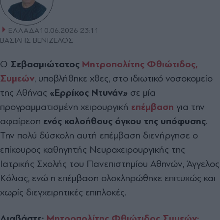
ΕΛΛΑΔΑ
10.06.2026 23:11
ΒΑΣΙΛΗΣ ΒΕΝΙΖΕΛΟΣ
Ο
Σεβασμιώτατος
Μητροπολίτης Φθιώτιδος,
Συμεών
, υποβλήθηκε χθες, στο ιδιωτικό νοσοκομείο
της Αθήνας
«Ερρίκος Ντυνάν»
σε μία
προγραμματισμένη χειρουργική
επέμβαση
για την
αφαίρεση
ενός καλοήθους όγκου της υπόφυσης
.
Την πολύ δύσκολη αυτή επέμβαση διενήργησε ο
επίκουρος καθηγητής Νευροχειρουργικής της
Ιατρικής Σχολής του Πανεπιστημίου Αθηνών, Άγγελος
Κόλιας, ενώ η επέμβαση ολοκληρώθηκε επιτυχώς και
χωρίς διεγχειρητικές επιπλοκές.
Διαβάστε:
Μητροπολίτης Φθιώτιδος Συμεών: