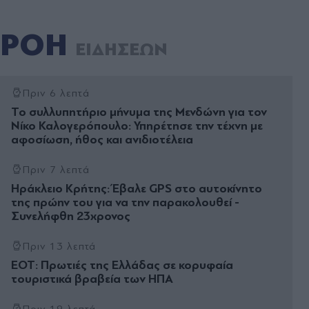
ΡΟΗ
ΕΙΔΗΣΕΩΝ
Πριν 6 λεπτά
Το συλλυπητήριο μήνυμα της Μενδώνη για τον
Νίκο Καλογερόπουλο: Υπηρέτησε την τέχνη με
αφοσίωση, ήθος και ανιδιοτέλεια
Πριν 7 λεπτά
Ηράκλειο Κρήτης: Έβαλε GPS στο αυτοκίνητο
της πρώην του για να την παρακολουθεί -
Συνελήφθη 23χρονος
Πριν 13 λεπτά
ΕΟΤ: Πρωτιές της Ελλάδας σε κορυφαία
τουριστικά βραβεία των ΗΠΑ
Πριν 19 λεπτά