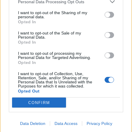
Personal Data Processing Opt Outs
I want to opt-out of the Sharing of my
personal data.
*
Opted In
Αποδέχομαι τους
όρους χρήσης
και την πολιτική απορρήτου
I want to opt-out of the Sale of my
Personal Data.
Opted In
Εγγραφή
I want to opt-out of processing my
Personal Data for Targeted Advertising.
Opted In
X
I want to opt-out of Collection, Use,
Retention, Sale, and/or Sharing of my
Personal Data that Is Unrelated with the
Purposes for which it was collected.
Opted Out
CONFIRM
Data Deletion
Data Access
Privacy Policy