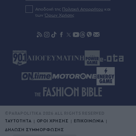
Αποδοχή της
Πολιτική Απορρήτου
και
Πριν 30 λεπτά
των
Όρων Χρήσης
Η βραδινή βόλτα του Στέλιου Αγγελούδη στην
πλατεία Άθωνος που πλέον είναι μόνιμα
φωτισμένη και δίνει άλλη πνοή στη Θεσσαλονίκη
©PARAPOLITIKA 2026 ALL RIGHTS RESERVED
ΤΑΥΤΟΤΗΤΑ
ΟΡΟΙ ΧΡΗΣΗΣ
ΕΠΙΚΟΙΝΩΝΙΑ
ΔΗΛΩΣΗ ΣΥΜΜΟΡΦΩΣΗΣ