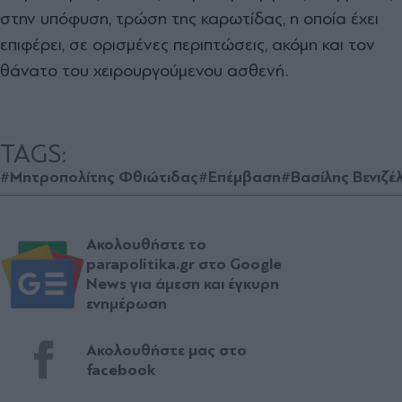
στην υπόφυση, τρώση της καρωτίδας, η οποία έχει
επιφέρει, σε ορισμένες περιπτώσεις, ακόμη και τον
θάνατο του χειρουργούμενου ασθενή.
TAGS:
#Μητροπολίτης Φθιώτιδας
#Επέμβαση
#Βασίλης Βενιζέ
Ακολουθήστε το
parapolitika.gr στο Google
News για άμεση και έγκυρη
ενημέρωση
Ακολουθήστε μας στο
facebook