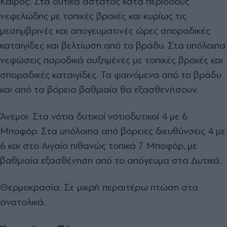
Καιρός: Στα δυτικά άστατος κατά περιόδους
νεφελώδης με τοπικές βροχές και κυρίως τις
μεσημβρινές και απογευματινές ώρες σποραδικές
καταιγίδες και βελτίωση από το βράδυ. Στα υπόλοιπα
νεφώσεις παροδικά αυξημένες με τοπικές βροχές και
σποραδικές καταιγίδες. Τα φαινόμενα από το βράδυ
και από τα βόρεια βαθμιαία θα εξασθενήσουν.
Άνεμοι: Στα νότια δυτικοί νοτιοδυτικοί 4 με 6
Μποφόρ. Στα υπόλοιπα από βόρειες διευθύνσεις 4 με
6 και στο Αιγαίο πιθανώς τοπικά 7 Μποφόρ, με
βαθμιαία εξασθένηση από το απόγευμα στα Δυτικά.
Θερμοκρασία: Σε μικρή περαιτέρω πτώση στα
ανατολικά.