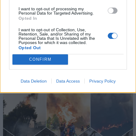
Εγγραφή
I want to opt-out of processing my
Personal Data for Targeted Advertising.
Opted In
X
I want to opt-out of Collection, Use,
Retention, Sale, and/or Sharing of my
Personal Data that Is Unrelated with the
Purposes for which it was collected.
Opted Out
CONFIRM
Data Deletion
Data Access
Privacy Policy