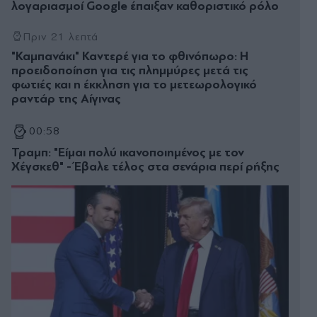
λογαριασμοί Google έπαιξαν καθοριστικό ρόλο
Πριν 21 λεπτά
"Καμπανάκι" Καντερέ για το φθινόπωρο: Η
προειδοποίηση για τις πλημμύρες μετά τις
φωτιές και η έκκληση για το μετεωρολογικό
ραντάρ της Αίγινας
00:58
Τραμπ: "Είμαι πολύ ικανοποιημένος με τον
Χέγσκεθ" - Έβαλε τέλος στα σενάρια περί ρήξης