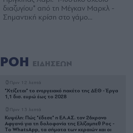
ΡΟΗ
ΕΙΔΗΣΕΩΝ
Πριν 12 λεπτά
"Χτίζεται" το ενεργειακό πακέτο της ΔΕΘ - Έργα
1,1 δισ. ευρώ έως το 2028
Πριν 13 λεπτά
Κυψέλη: Πώς "έδεσε" η ΕΛ.ΑΣ. τον 26χρονο
Αφγανό για τη δολοφονία της Ελίζαμπεθ Ρος -
Το WhatsApp, τα σήματα των κεραιών και οι