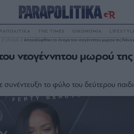
ΡΑΠΟΛΙΤΙΚΑ
THE TIMES
ΟΙΚΟΝΟΜΙΑ
LIFESTYL
Lifestyle
Αποκαλύφθηκε το όνομα του νεογέννητου μωρού της Ριάνα κ
ου νεογέννητου μωρού της
ε συνέντευξη το φύλο του δεύτερου παιδι