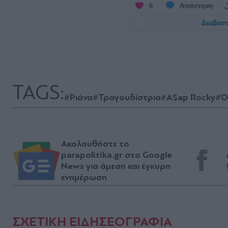
TAGS:
#Ριάνα
#Τραγουδίστρια
#A$ap Rocky
#Ό
Ακολουθήστε το
parapolitika.gr στο Google
News για άμεση και έγκυρη
ενημέρωση
ΣΧΕΤΙΚΗ ΕΙΔΗΣΕΟΓΡΑΦΙΑ