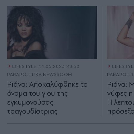
LIFESTYLE
11.05.2023 20:50
LIFESTYL
PARAPOLITIKA NEWSROOM
PARAPOLI
Ριάνα: Αποκαλύφθηκε το
Ριάνα: 
όνομα του γιου της
νύφες η 
εγκυμονούσας
Η λεπτο
τραγουδίστριας
πρόσεξαν