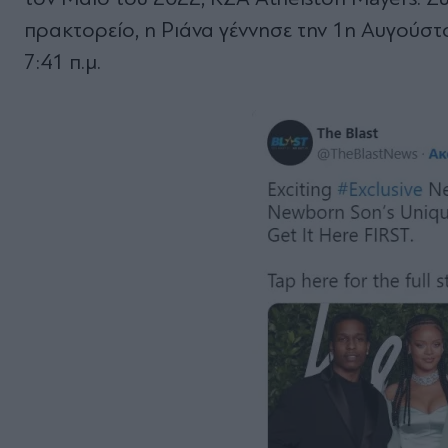
πρακτορείο, η Ριάνα γέννησε την 1η Αυγούστο
7:41 π.μ.