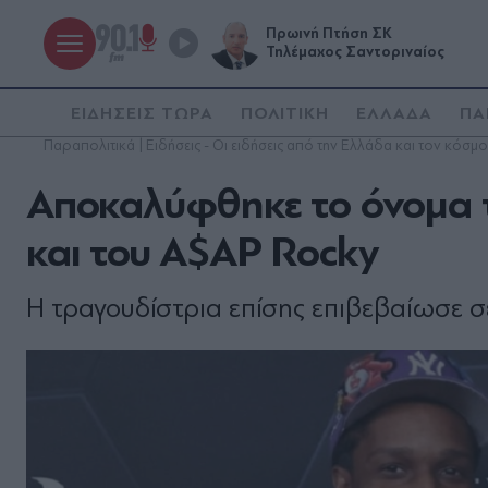
Πρωινή Πτήση ΣΚ
Τηλέμαχος Σαντοριναίος
ΕΙΔΗΣΕΙΣ ΤΩΡΑ
ΠΟΛΙΤΙΚΗ
ΕΛΛΑΔΑ
ΠΑ
Παραπολιτικά | Ειδήσεις - Οι ειδήσεις από την Ελλάδα και τον κόσμο
Αποκαλύφθηκε το όνομα τ
και του A$AP Rocky
Η τραγουδίστρια επίσης επιβεβαίωσε σ