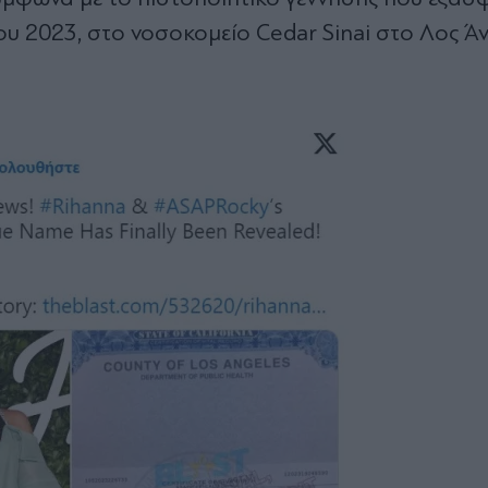
υ 2023, στο νοσοκομείο Cedar Sinai στο Λος Άντ