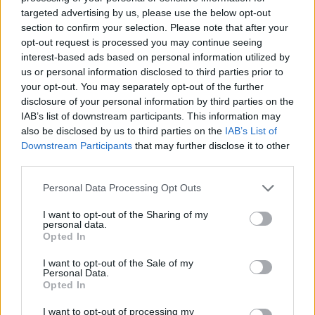
targeted advertising by us, please use the below opt-out
section to confirm your selection. Please note that after your
opt-out request is processed you may continue seeing
interest-based ads based on personal information utilized by
us or personal information disclosed to third parties prior to
your opt-out. You may separately opt-out of the further
disclosure of your personal information by third parties on the
IAB’s list of downstream participants. This information may
also be disclosed by us to third parties on the
IAB’s List of
Εγγραφή στο newsletter
Downstream Participants
that may further disclose it to other
third parties.
Personal Data Processing Opt Outs
LIFESTYLE
21.12.2023 12:38
I want to opt-out of the Sharing of my
PARAPOLITIKA NEWSROOM
personal data.
*
Opted In
Αποδέχομαι τους
όρους χρήσης
Άννα Φλωρινιώτη: Η ανατριχιαστική
και την πολιτική απορρήτου
φωτογραφία μέσα από το νοσοκομείο με
I want to opt-out of the Sale of my
Personal Data.
τον Νίκο Φλωρινιώτη (Εικόνα)
Opted In
Εγγραφή
I want to opt-out of processing my