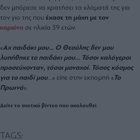
δεν μπόρεσε να κρατήσει τα κλάματά της για
έχασε τη μάχη με τον
τον γιο της που
καρκίνο
σε ηλικία 39 ετών.
Αχ παιδάκι μου… Ο Θεούλης δεν μου
«
λυπήθηκε το παιδάκι μου… Τόσοι καλόγεροι
προσεύχονταν, τόσοι μοναχοί. Τόσος κόσμος
για το παιδί μου
Το
…» είπε στην εκπομπή «
Πρωινό
».
Δείτε το σχετικό βίντεο που ακολουθεί:
TAGS: