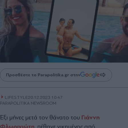
Προσθέστε το Parapolitika.gr στην
LIFESTYLE
20.12.2023 10:47
PARAPOLITIKA NEWSROOM
Γιάννη
Έξι μήνες μετά τον θάνατο του
Φλωρινιώτη
,
πέθανε νικημένος από