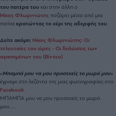
του πατέρα του
και στην άλλη ο
Νίκος
Φλωρινιώτης
ποζάρει μέσα από μια
κρατώντας το χέρι της αδερφής του
πισίνα
.
Δείτε ακόμη:
Νίκος Φλωρινιώτης: Οι
τελευταίες του ώρες - Οι δηλώσεις των
αγαπημένων του (Βίντεο)
Μπαμπά μου να μου προσεχείς το μωρό μου
«
»
έγραψε στη λεζάντα της μιας φωτογραφίας στο
Facebook
.
ΜΠΑΜΠΑ μου να μου προσεχείς το μωρό
μου……