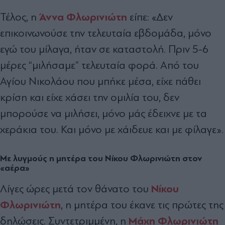
Άννα Φλωρινιώτη
Τέλος, η
είπε: «Δεν
επικοινωνούσε την τελευταία εβδομάδα, μόνο
εγώ του μίλαγα, ήταν σε καταστολή. Πριν 5-6
μέρες “μιλήσαμε” τελευταία φορά. Από του
Αγίου Νικολάου που μπήκε μέσα, είχε πάθει
κρίση και είχε χάσει την ομιλία του, δεν
μπορούσε να μιλήσει, μόνο μάς έδειχνε με τα
χεράκια του. Και μόνο με χάιδευε και με φίλαγε».
Με λυγμούς η μητέρα του Νίκου Φλωρινιώτη στον
«αέρα»
Νίκου
Λίγες ώρες μετά τον θάνατο του
Φλωρινιώτη
, η μητέρα του έκανε τις πρώτες της
Μάχη Φλωρινιώτη
δηλώσεις. Συντετριμμένη, η