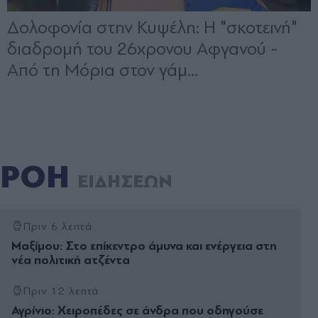
ΡΟΗ
ΕΙΔΗΣΕΩΝ
Πριν 6 λεπτά
Μαξίμου: Στο επίκεντρο άμυνα και ενέργεια στη
νέα πολιτική ατζέντα
Πριν 12 λεπτά
Αγρίνιο: Χειροπέδες σε άνδρα που οδηγούσε