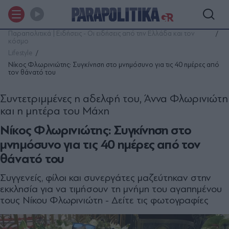
Παραπολιτικά | Ειδήσεις - Οι ειδήσεις από την Ελλάδα και τον
κόσμο
Lifestyle
Νίκος Φλωρινιώτης: Συγκίνηση στο μνημόσυνο για τις 40 ημέρες από
τον θάνατό του
Συντετριμμένες η αδελφή του, Άννα Φλωρινιώτη
και η μητέρα του Μάχη
Νίκος Φλωρινιώτης: Συγκίνηση στο
μνημόσυνο για τις 40 ημέρες από τον
θάνατό του
Συγγενείς, φίλοι και συνεργάτες μαζεύτηκαν στην
εκκλησία για να τιμήσουν τη μνήμη του αγαπημένου
τους Νίκου Φλωρινιώτη - Δείτε τις φωτογραφίες