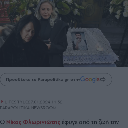
Προσθέστε το Parapolitika.gr στην
LIFESTYLE
27.01.2024 11:52
PARAPOLITIKA NEWSROOM
Νίκος Φλωρινιώτης
Ο
έφυγε από τη ζωή την