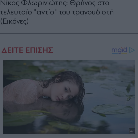
Νίκος Φλωρινιώτης: Θρήνος στο
τελευταίο "αντίο" του τραγουδιστή
(Εικόνες)