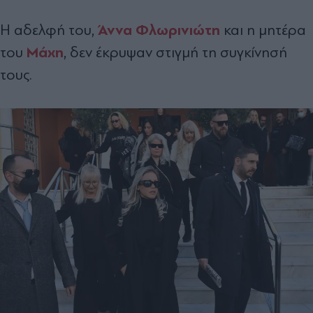
Άννα Φλωρινιώτη
Η αδελφή του,
και η μητέρα
Μάχη
του
, δεν έκρυψαν στιγμή τη συγκίνησή
τους.