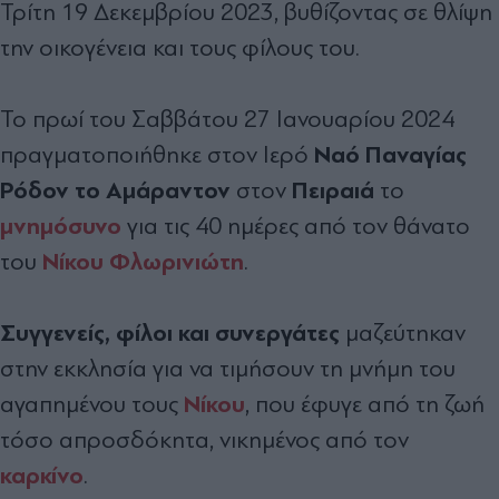
Τρίτη 19 Δεκεμβρίου 2023, βυθίζοντας σε θλίψη
την οικογένεια και τους φίλους του.
Το πρωί του Σαββάτου 27 Ιανουαρίου 2024
Ναό Παναγίας
πραγματοποιήθηκε στον Ιερό
Ρόδον το Αμάραντον
Πειραιά
στον
το
μνημόσυνο
για τις 40 ημέρες από τον θάνατο
Νίκου Φλωρινιώτη
του
.
Συγγενείς, φίλοι και συνεργάτες
μαζεύτηκαν
στην εκκλησία για να τιμήσουν τη μνήμη του
Νίκου
αγαπημένου τους
, που έφυγε από τη ζωή
τόσο απροσδόκητα, νικημένος από τον
καρκίνο
.