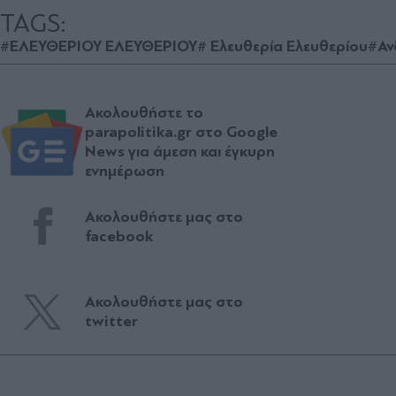
TAGS:
#ΕΛΕΥΘΕΡΙΟΥ ΕΛΕΥΘΕΡΙΟΥ
# Ελευθερία Ελευθερίου
#Αν
Ακολουθήστε το
parapolitika.gr στο Google
News για άμεση και έγκυρη
ενημέρωση
Ακολουθήστε μας στο
facebook
Ακολουθήστε μας στο
twitter