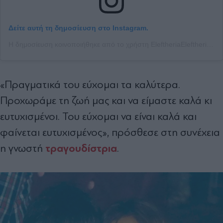
Δείτε αυτή τη δημοσίευση στο Instagram.
Η δημοσίευση κοινοποιήθηκε από το χρήστη EleftheriaEleftheriou Elle (@eleftheria_elle)
«Πραγματικά του εύχομαι τα καλύτερα.
Προχωράμε τη ζωή μας και να είμαστε καλά κι
ευτυχισμένοι. Του εύχομαι να είναι καλά και
φαίνεται ευτυχισμένος», πρόσθεσε στη συνέχεια
τραγουδίστρια
η γνωστή
.