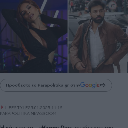
Προσθέστε το Parapolitika.gr στην
LIFESTYLE
23.01.2025 11:15
PARAPOLITIKA NEWSROOM
Happy Day
H κάμερα του «
» συνάντησε την