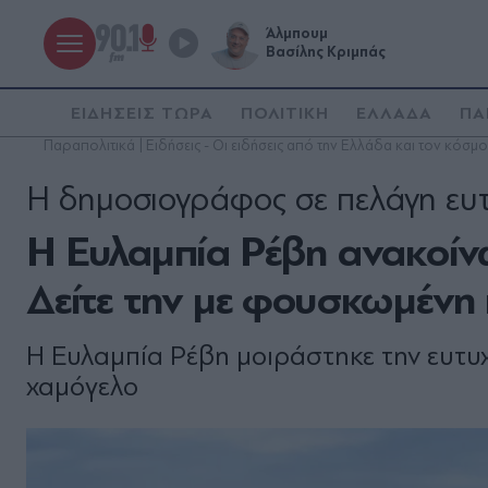
Άλμπουμ
Βασίλης Κριμπάς
ΕΙΔΗΣΕΙΣ ΤΩΡΑ
ΠΟΛΙΤΙΚΗ
ΕΛΛΑΔΑ
ΠΑ
Παραπολιτικά | Ειδήσεις - Οι ειδήσεις από την Ελλάδα και τον κόσμο
Η δημοσιογράφος σε πελάγη ευτ
Η Ευλαμπία Ρέβη ανακοίν
Δείτε την με φουσκωμένη κ
Η Ευλαμπία Ρέβη μοιράστηκε την ευτυχ
χαμόγελο