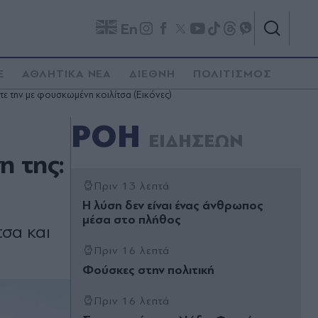
En
E
ΑΘΛΗΤΙΚΑ ΝΕΑ
ΔΙΕΘΝΗ
ΠΟΛΙΤΙΣΜΟΣ
τε την με φουσκωμένη κοιλίτσα (Εικόνες)
ΡΟΗ
ΕΙΔΗΣΕΩΝ
η της:
Πριν 13 λεπτά
Η λύση δεν είναι ένας άνθρωπος
µέσα στο πλήθος
τσα και
Πριν 16 λεπτά
Φούσκες στην πολιτική
Πριν 16 λεπτά