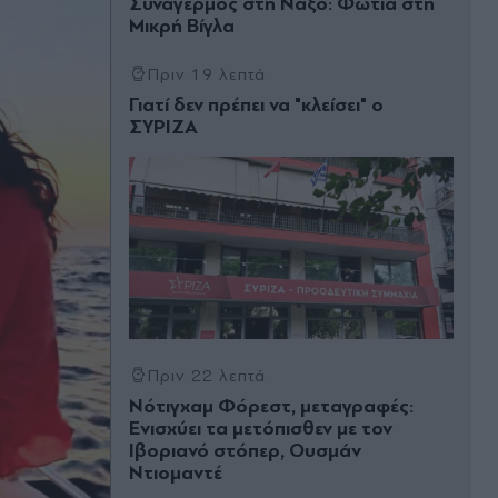
Συναγερμός στη Νάξο: Φωτιά στη
Μικρή Βίγλα
Πριν 19 λεπτά
Γιατί δεν πρέπει να "κλείσει" ο
ΣΥΡΙΖΑ
Πριν 22 λεπτά
Νότιγχαμ Φόρεστ, μεταγραφές:
Ενισχύει τα μετόπισθεν με τον
Ιβοριανό στόπερ, Ουσμάν
Ντιομαντέ