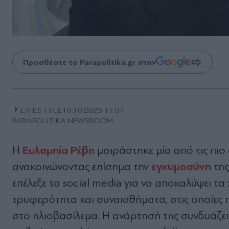
Προσθέστε το Parapolitika.gr στην
LIFESTYLE
10.10.2025 17:07
PARAPOLITIKA NEWSROOM
Ευλαμπία Ρέβη
Η
μοιράστηκε μία από τις πιο 
εγκυμοσύνη
ανακοινώνοντας επίσημα την
της
επέλεξε τα social media για να αποκαλύψει 
τρυφερότητα και συναισθήματα, στις οποίες 
στο ηλιοβασίλεμα. Η ανάρτησή της συνδυάζει