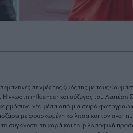
σημαντικές στιγμές της ζωής της με τους θαυμαστ
. Η γνωστή influencer και σύζυγος του Λευτέρη
τα χαρμόσυνα νέα μέσα από μια σειρά φωτογραφι
ποζάρει με φουσκωμένη κοιλίτσα και τον αγαπημ
 τη συγκίνηση, τη χαρά και τη φιλοσοφική προσέ