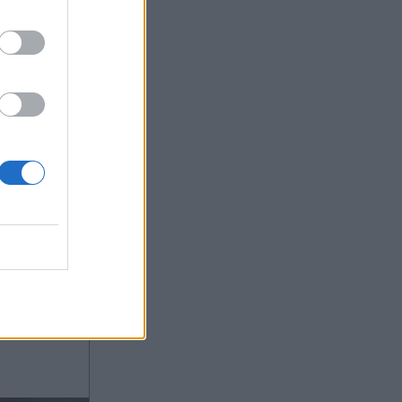
ας στο