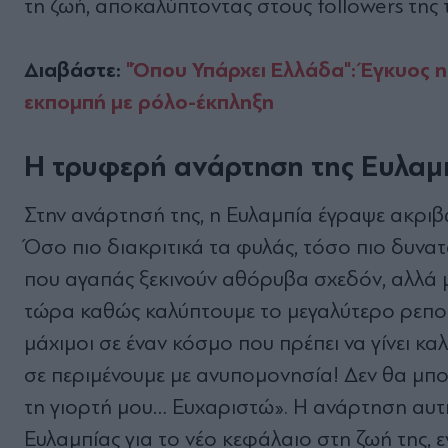
τη ζωή, αποκαλύπτοντας στους followers της τ
Διαβάστε:
"Όπου Υπάρχει Ελλάδα": Έγκυος η 
εκπομπή με ρόλο-έκπληξη
Η τρυφερή ανάρτηση της Ευλαμπ
Στην ανάρτησή της, η Ευλαμπία έγραψε ακριβώ
Όσο πιο διακριτικά τα φυλάς, τόσο πιο δυνα
που αγαπάς ξεκινούν αθόρυβα σχεδόν, αλλά μ
τώρα καθώς καλύπτουμε το μεγαλύτερο ρεπορ
μάχιμοι σε έναν κόσμο που πρέπει να γίνει κα
σε περιμένουμε με ανυπομονησία! Δεν θα μπ
τη γιορτή μου… Ευχαριστώ». Η ανάρτηση αυτή
Ευλαμπίας για το νέο κεφάλαιο στη ζωή της, 