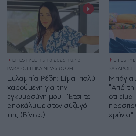
LIFESTYLE
13.10.2025 18:13
LIFESTYL
PARAPOLITIKA NEWSROOM
PARAPOLI
Ευλαμπία Ρέβη: Είμαι πολύ
Μπάγια 
χαρούμενη για την
"Από τη
εγκυμοσύνη μου - Έτσι το
ότι είμα
αποκάλυψε στον σύζυγό
προσπα
της (Βίντεο)
χρόνια" 