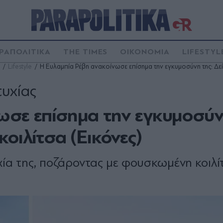
ΡΑΠΟΛΙΤΙΚΑ
THE TIMES
ΟΙΚΟΝΟΜΙΑ
LIFESTYL
Lifestyle
Η Ευλαμπία Ρέβη ανακοίνωσε επίσημα την εγκυμοσύνη της: Δεί
υχίας
ωσε επίσημα την εγκυμοσύν
οιλίτσα (Εικόνες)
ία της, ποζάροντας με φουσκωμένη κοιλί