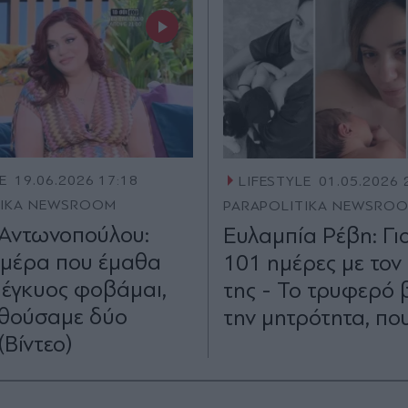
E
19.06.2026 17:18
LIFESTYLE
01.05.2026 
TIKA NEWSROOM
PARAPOLITIKA NEWSRO
Αντωνοπούλου:
Ευλαμπία Ρέβη: Γι
 μέρα που έμαθα
101 ημέρες με τον
ι έγκυος φοβάμαι,
της - Το τρυφερό β
θούσαμε δύο
την μητρότητα, που
(Βίντεο)