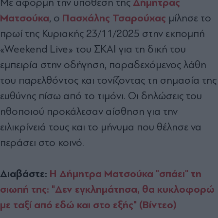
Δήμητρας
Με αφορμή την υπόθεση της
Ματσούκα
Πασχάλης Τσαρούχας
, ο
μίλησε το
πρωί της Κυριακής 23/11/2025 στην εκπομπή
«Weekend Live» του ΣΚΑΙ για τη δική του
εμπειρία στην οδήγηση, παραδεχόμενος λάθη
του παρελθόντος και τονίζοντας τη σημασία της
ευθύνης πίσω από το τιμόνι. Οι δηλώσεις του
ηθοποιού προκάλεσαν αίσθηση για την
ειλικρίνειά τους και το μήνυμα που θέλησε να
περάσει στο κοινό.
Διαβάστε:
Η Δήμητρα Ματσούκα "σπάει" τη
σιωπή της: "Δεν εγκλημάτησα, θα κυκλοφορώ
με ταξί από εδώ και στο εξής" (Βίντεο)