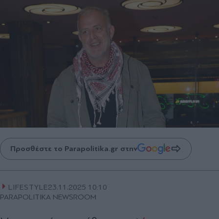
Προσθέστε το Parapolitika.gr στην
LIFESTYLE
23.11.2025 10:10
PARAPOLITIKA NEWSROOM