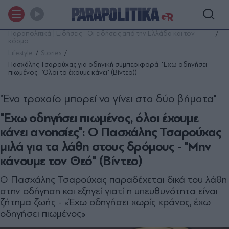
Παραπολιτικά | Ειδήσεις - Οι ειδήσεις από την Ελλάδα και τον
κόσμο
Lifestyle
Stories
Πασχάλης Τσαρούχας για οδηγική συμπεριφορά: "Eχω οδηγήσει
πιωμένος - Όλοι το έχουμε κάνει" (Βίντεο))
"Ένα τροχαίο μπορεί να γίνει στα δύο βήματα"
"Έχω οδηγήσει πιωμένος, όλοι έχουμε
κάνει ανοησίες": Ο Πασχάλης Τσαρούχας
μιλά για τα λάθη στους δρόμους - "Μην
κάνουμε τον Θεό" (Βίντεο)
Ο Πασχάλης Τσαρούχας παραδέχεται δικά του λάθη
στην οδήγηση και εξηγεί γιατί η υπευθυνότητα είναι
ζήτημα ζωής - «Έχω οδηγήσει χωρίς κράνος, έχω
οδηγήσει πιωμένος»