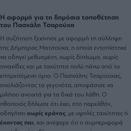
Η αφορμή για τη δημόσια τοποθέτηση
του Πασχάλη Τσαρούχα
Η συζήτηση ξεκίνησε με αφορμή τη σύλληψη
της Δήμητρας Ματσούκα, η οποία εντοπίστηκε
να οδηγεί μεθυσμένη, χωρίς δίπλωμα, χωρίς
πινακίδες και με ταχύτητα πολύ πάνω από το
επιτρεπόμενο όριο. Ο Πασχάλης Τσαρούχας,
σχολιάζοντας τα γεγονότα, αποφάσισε να
μιλήσει ανοιχτά για τα δικά του λάθη. Ο
ηθοποιός δήλωσε ότι έχει, στο παρελθόν,
χωρίς κράνος
οδηγήσει
, με υψηλές ταχύτητες ή
έχοντας πιει
, και ανέφερε ότι η συμπεριφορά