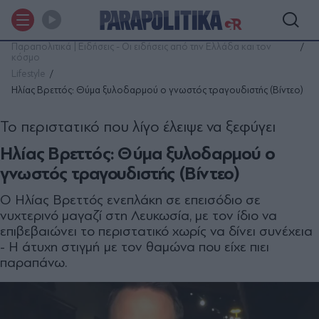
Παραπολιτικά | Ειδήσεις - Οι ειδήσεις από την Ελλάδα και τον
κόσμο
Lifestyle
Ηλίας Βρεττός: Θύμα ξυλοδαρμού ο γνωστός τραγουδιστής (Βίντεο)
Το περιστατικό που λίγο έλειψε να ξεφύγει
Ηλίας Βρεττός: Θύμα ξυλοδαρμού ο
γνωστός τραγουδιστής (Βίντεο)
Ο Ηλίας Βρεττός ενεπλάκη σε επεισόδιο σε
νυχτερινό μαγαζί στη Λευκωσία, με τον ίδιο να
επιβεβαιώνει το περιστατικό χωρίς να δίνει συνέχεια
- Η άτυχη στιγμή με τον θαμώνα που είχε πιει
παραπάνω.