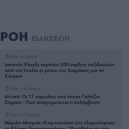
ΡΟΗ
ΕΙΔΗΣΕΩΝ
Πριν 4 λεπτά
Ισπανία: Έλεγξε περίπου 200 αφίξεις ταξιδιωτών
από την Ιταλία εν μέσω της διαμάχης για τη
Σένγκεν
Πριν 13 λεπτά
Αττική: Οι 17 παραλίες που έχουν Γαλάζια
Σημαία - Πού απαγορεύεται η κολύμβηση
Πριν 17 λεπτά
Μέριλιν Μονρόε: Η προσωπική της εξομολόγηση
σε Έλληνα δημοσιογράφο - "Θα ήθελα να είχα