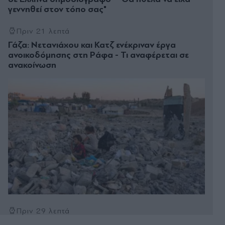
γεννηθεί στον τόπο σας"
Πριν 21 λεπτά
Γάζα: Νετανιάχου και Κατζ ενέκριναν έργα
ανοικοδόμησης στη Ράφα - Τι αναφέρεται σε
ανακοίνωση
Πριν 29 λεπτά
Φωτιά στο Σπήλαιο Ορεστιάδας - Άμεση