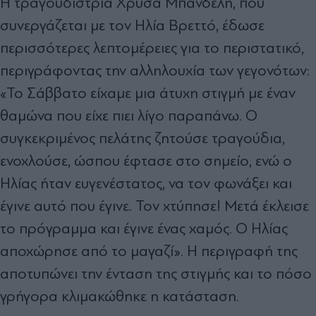
Η τραγουδίστρια Χρύσα Μπανδέλη, που
συνεργάζεται με τον Ηλία Βρεττό, έδωσε
περισσότερες λεπτομέρειες για το περιστατικό,
περιγράφοντας την αλληλουχία των γεγονότων:
«Το Σάββατο είχαμε μια άτυχη στιγμή με έναν
θαμώνα που είχε πιει λίγο παραπάνω. Ο
συγκεκριμένος πελάτης ζητούσε τραγούδια,
ενοχλούσε, ώσπου έφτασε στο σημείο, ενώ ο
Ηλίας ήταν ευγενέστατος, να τον φωνάξει και
έγινε αυτό που έγινε. Τον χτύπησε! Μετά έκλεισε
το πρόγραμμα και έγινε ένας χαμός. Ο Ηλίας
αποχώρησε από το μαγαζί». Η περιγραφή της
αποτυπώνει την ένταση της στιγμής και το πόσο
γρήγορα κλιμακώθηκε η κατάσταση.