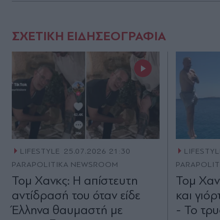
ΣΧΕΤΙΚΗ ΕΙΔΗΣΕΟΓΡΑΦΙΑ
LIFESTYLE
25.07.2026 21:30
LIFESTYL
PARAPOLITIKA NEWSROOM
PARAPOLI
Τομ Χανκς: Η απίστευτη
Τομ Χανκ
αντίδρασή του όταν είδε
και γιόρ
Έλληνα θαυμαστή με
- Το τρ