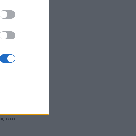
ας στο