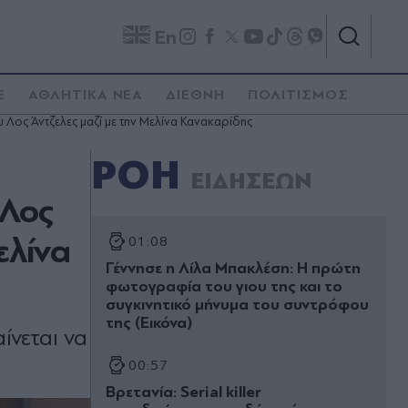
En
E
ΑΘΛΗΤΙΚΑ ΝΕΑ
ΔΙΕΘΝΗ
ΠΟΛΙΤΙΣΜΟΣ
 Λος Άντζελες μαζί με την Μελίνα Κανακαρίδης
ΡΟΗ
ΕΙΔΗΣΕΩΝ
 Λος
ελίνα
01:08
Γέννησε η Λίλα Μπακλέση: Η πρώτη
φωτογραφία του γιου της και το
συγκινητικό μήνυμα του συντρόφου
της (Εικόνα)
ίνεται να
00:57
Βρετανία: Serial killer