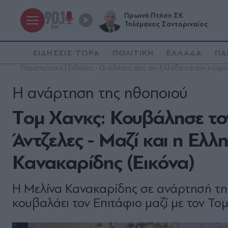
Πρωινή Πτήση ΣΚ
Τηλέμαχος Σαντοριναίος
ΕΙΔΗΣΕΙΣ ΤΩΡΑ
ΠΟΛΙΤΙΚΗ
ΕΛΛΑΔΑ
ΠΑ
Παραπολιτικά | Ειδήσεις - Οι ειδήσεις από την Ελλάδα και τον κόσμο
Η ανάρτηση της ηθοποιού
Tομ Χανκς: Κουβάλησε τον
Άντζελες - Μαζί και η Ελ
Κανακαρίδης (Εικόνα)
Η Μελίνα Κανακαρίδης σε ανάρτησή τη
κουβαλάει τον Επιτάφιο μαζί με τον Το