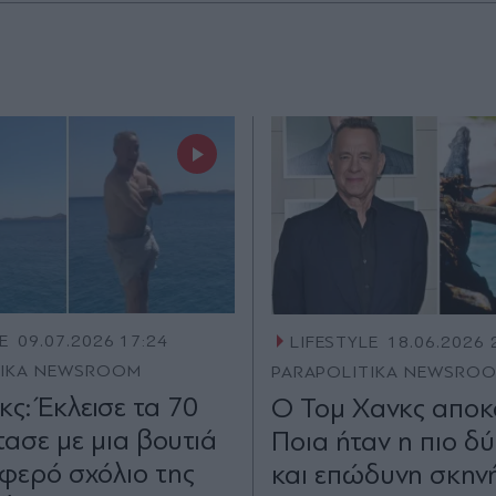
E
09.07.2026 17:24
LIFESTYLE
18.06.2026 
TIKA NEWSROOM
PARAPOLITIKA NEWSRO
ς: Έκλεισε τα 70
Ο Τομ Χανκς αποκα
τασε με μια βουτιά
Ποια ήταν η πιο δ
υφερό σχόλιο της
και επώδυνη σκην