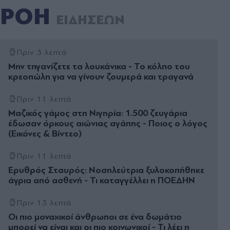
ΡΟΗ
ΕΙΔΗΣΕΩΝ
Πριν 3 λεπτά
Μην τηγανίζετε τα λουκάνικα - Το κόλπο του
κρεοπώλη για να γίνουν ζουμερά και τραγανά
Πριν 11 λεπτά
Μαζικός γάμος στη Νιγηρία: 1.500 ζευγάρια
έδωσαν όρκους αιώνιας αγάπης - Ποιος ο λόγος
(Εικόνες & Βίντεο)
Πριν 11 λεπτά
Ερυθρός Σταυρός: Νοσηλεύτρια ξυλοκοπήθηκε
άγρια από ασθενή - Τι καταγγέλλει η ΠΟΕΔΗΝ
Πριν 13 λεπτά
Οι πιο μοναχικοί άνθρωποι σε ένα δωμάτιο
μπορεί να είναι και οι πιο κοινωνικοί - Τι λέει η