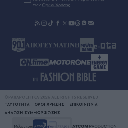
"Δεν μπορούσε να το πιστέψει": Μέσ' τα νεύρα ο
των
Όρων Χρήσης
Μουρίνιο με την απόφαση του Ρόδρι να πάει
στην Μπαρτσελόνα
©PARAPOLITIKA 2026 ALL RIGHTS RESERVED
ΤΑΥΤΟΤΗΤΑ
ΟΡΟΙ ΧΡΗΣΗΣ
ΕΠΙΚΟΙΝΩΝΙΑ
ΔΗΛΩΣΗ ΣΥΜΜΟΡΦΩΣΗΣ
Μέλος του: