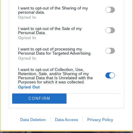
I want to opt-out of the Sharing of my
personal data.
*
Opted In
Αποδέχομαι τους
όρους χρήσης
και την πολιτική απορρήτου
I want to opt-out of the Sale of my
Personal Data.
Opted In
Εγγραφή
I want to opt-out of processing my
Personal Data for Targeted Advertising.
Opted In
X
I want to opt-out of Collection, Use,
Retention, Sale, and/or Sharing of my
Personal Data that Is Unrelated with the
Purposes for which it was collected.
Opted Out
CONFIRM
Data Deletion
Data Access
Privacy Policy