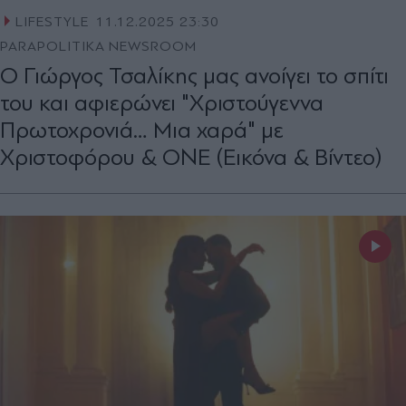
LIFESTYLE
11.12.2025 23:30
PARAPOLITIKA NEWSROOM
Ο Γιώργος Τσαλίκης μας ανοίγει το σπίτι
του και αφιερώνει "Χριστούγεννα
Πρωτοχρονιά… Μια χαρά" με
Χριστοφόρου & ONE (Εικόνα & Βίντεο)