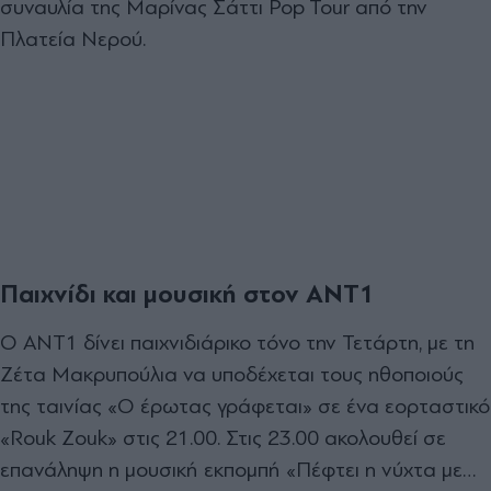
συναυλία της Μαρίνας Σάττι Pop Tour από την
Πλατεία Νερού.
Παιχνίδι και μουσική στον ΑΝΤ1
Ο ΑΝΤ1 δίνει παιχνιδιάρικο τόνο την Τετάρτη, με τη
Ζέτα Μακρυπούλια να υποδέχεται τους ηθοποιούς
της ταινίας «Ο έρωτας γράφεται» σε ένα εορταστικό
«Rouk Zouk» στις 21.00. Στις 23.00 ακολουθεί σε
επανάληψη η μουσική εκπομπή «Πέφτει η νύχτα με…