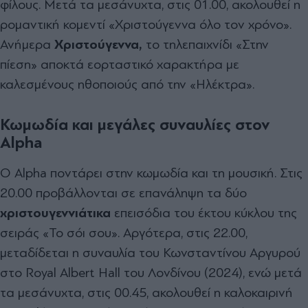
φίλους. Μετά τα μεσάνυχτα, στις 01.00, ακολουθεί η
ρομαντική κομεντί «Χριστούγεννα όλο τον χρόνο».
Ανήμερα
Χριστούγεννα,
το τηλεπαιχνίδι «Στην
πίεση» αποκτά εορταστικό χαρακτήρα με
καλεσμένους ηθοποιούς από την «Ηλέκτρα».
Κωμωδία και μεγάλες συναυλίες στον
Alpha
Ο Alpha ποντάρει στην κωμωδία και τη μουσική. Στις
20.00 προβάλλονται σε επανάληψη τα δύο
χριστουγεννιάτικα
επεισόδια του έκτου κύκλου της
σειράς «Το σόι σου». Αργότερα, στις 22.00,
μεταδίδεται η συναυλία του Κωνσταντίνου Αργυρού
στο Royal Albert Hall του Λονδίνου (2024), ενώ μετά
τα μεσάνυχτα, στις 00.45, ακολουθεί η καλοκαιρινή