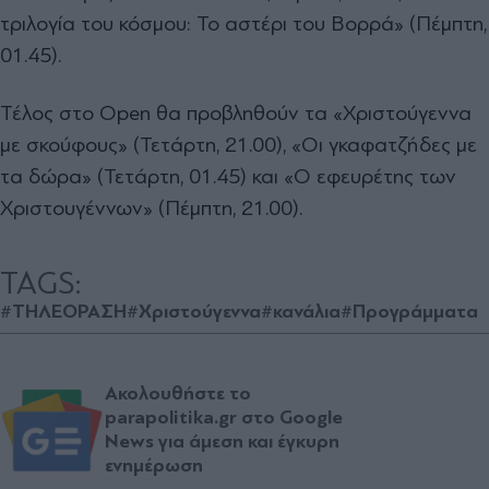
τριλογία του κόσμου: Το αστέρι του Βορρά» (Πέμπτη,
01.45).
Τέλος στο Open θα προβληθούν τα «Χριστούγεννα
με σκούφους» (Τετάρτη, 21.00), «Οι γκαφατζήδες με
τα δώρα» (Τετάρτη, 01.45) και «Ο εφευρέτης των
Χριστουγέννων» (Πέμπτη, 21.00).
TAGS:
#ΤΗΛΕΟΡΑΣΗ
#Χριστούγεννα
#κανάλια
#Προγράμματα
Ακολουθήστε το
parapolitika.gr στο Google
News για άμεση και έγκυρη
ενημέρωση