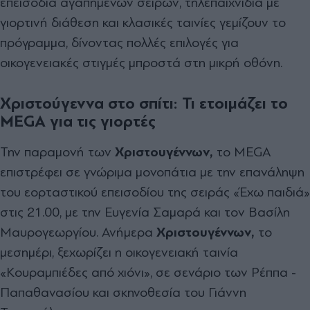
επεισόδια αγαπημένων σειρών, τηλεπαιχνίδια με
γιορτινή διάθεση και κλασικές ταινίες γεμίζουν το
πρόγραμμα, δίνοντας πολλές επιλογές για
οικογενειακές στιγμές μπροστά στη μικρή οθόνη.
Χριστούγεννα στο σπίτι: Τι ετοιμάζει το
MEGA για τις γιορτές
Την παραμονή των
Χριστουγέννων,
το MEGA
επιστρέφει σε γνώριμα μονοπάτια με την επανάληψη
του εορταστικού επεισοδίου της σειράς «Έχω παιδιά»
στις 21.00, με την Ευγενία Σαμαρά και τον Βασίλη
Μαυρογεωργίου. Ανήμερα
Χριστουγέννων,
το
μεσημέρι, ξεχωρίζει η οικογενειακή ταινία
«Κουραμπιέδες από χιόνι», σε σενάριο των Ρέππα -
Παπαθανασίου και σκηνοθεσία του Γιάννη