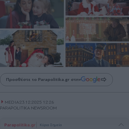
Προσθέστε το Parapolitika.gr στην
MEDIA
23.12.2025 12:26
PARAPOLITIKA NEWSROOM
|
Parapolitika.gr
Κύρια Σημεία