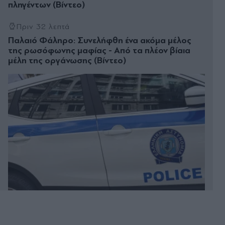
πληγέντων (Βίντεο)
Πριν 32 λεπτά
Παλαιό Φάληρο: Συνελήφθη ένα ακόμα μέλος
της ρωσόφωνης μαφίας - Από τα πλέον βίαια
μέλη της οργάνωσης (Βίντεο)
Πριν 36 λεπτά
Λάρισα: 43χρονος τραυματίστηκε με ηλεκτρικό