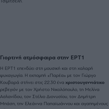
Τσιμιτσέλη.
Γιορτινή ατμόσφαιρα στην ΕΡΤ1
Η ΕΡΤ1 επενδύει στη μουσική και στη χαλαρή
ψυχαγωγία. Η εκπομπή «Παρέα» με τον Γιώργο
Κουβαρά στήνει στις 22.30 ένα
χριστουγεννιάτικο
ρεβεγιόν με τον Χρήστο Νικολόπουλο, τη Μελίνα
Ασλανίδου, τον Στέλιο Διονυσίου, τον Δημήτρη
Μπάση, την Ελεάννα Παπαϊωάννου και αγαπημένους