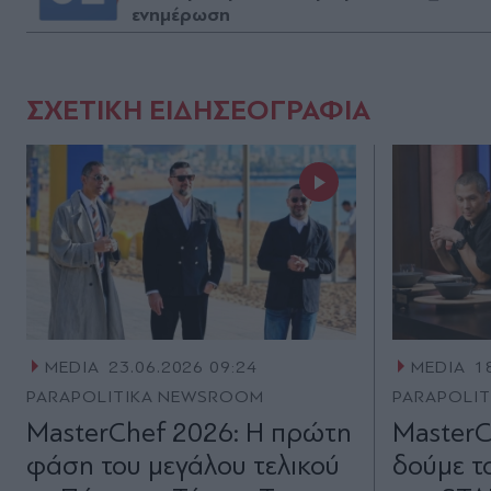
ενημέρωση
ΣΧΕΤΙΚΗ ΕΙΔΗΣΕΟΓΡΑΦΙΑ
MEDIA
23.06.2026 09:24
MEDIA
1
PARAPOLITIKA NEWSROOM
PARAPOLI
MasterChef 2026: Η πρώτη
MasterC
φάση του μεγάλου τελικού
δούμε τ