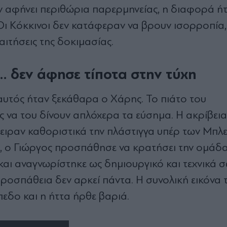
δεν αφήνει περιθώρια παρερμηνείας, η διαφορά ή
ι Κόκκινοι δεν κατάφεραν να βρουν ισορροπία, 
ιτήσεις της δοκιμασίας.
 δεν άφησε τίποτα στην τύχη
αυτός ήταν ξεκάθαρα ο Χάρης. Το πιάτο του
 να του δίνουν απλόχερα τα εύσημα. Η ακρίβεια,
γειραν καθοριστικά την πλάστιγγα υπέρ των Μπλε
ρά, ο Γιώργος προσπάθησε να κρατήσει την ομάδ
και αναγνωρίστηκε ως δημιουργικό και τεχνικά 
προσπάθεια δεν αρκεί πάντα. Η συνολική εικόνα 
πεδο και η ήττα ήρθε βαριά.