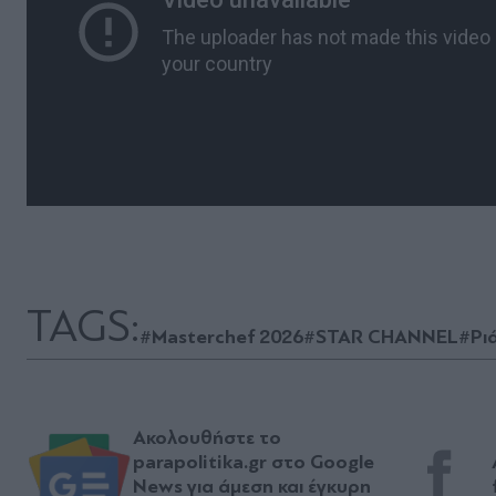
TAGS:
#Masterchef 2026
#STAR CHANNEL
#Ριά
Ακολουθήστε το
parapolitika.gr στο Google
News για άμεση και έγκυρη