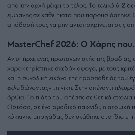
από την αρχή μέχρι το τέλος. Το τελικό 6-2 
εμφανής σε κάθε πιάτο που παρουσιάστηκε. Ο
απόδοσή τους να μην ανταποκρίνεται στις απα
MasterChef 2026: Ο Χάρης που…
Αν υπήρχε ένας πρωταγωνιστής της βραδιάς, 
χαρακτηρίστηκε σχεδόν άψογο, με τους κριτές
και η συνολική εικόνα της προσπάθειάς του έ
«κλειδώνοντας» τη νίκη. Στην απέναντι πλευ
όρθια. Το πιάτο του απέσπασε θετικά σχόλια 
Ωστόσο, σε ένα ομαδικό παιχνίδι, η ατομική 
κόκκινης μπριγάδας δεν στάθηκε στο ίδιο επί