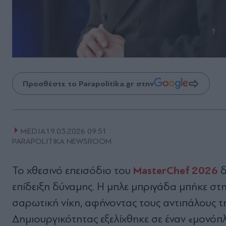
Προσθέστε το Parapolitika.gr στην
MEDIA
19.03.2026 09:51
PARAPOLITIKA NEWSROOM
MasterChef
2026
Το χθεσινό επεισόδιο του
δ
επίδειξη δύναμης. Η μπλε μπριγάδα μπήκε στ
σαρωτική νίκη, αφήνοντας τους αντιπάλους τ
Δημιουργικότητας εξελίχθηκε σε έναν «μονόπ