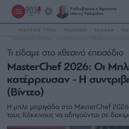
Ραδιοβάρκα ο Άγρυπνος
Μάνος Τσιλιμίδης
ΕΙΔΗΣΕΙΣ ΤΩΡΑ
ΠΟΛΙΤΙΚΗ
ΕΛΛΑΔΑ
ΠΑ
Παραπολιτικά | Ειδήσεις - Οι ειδήσεις από την Ελλάδα και τον κόσμο
Τι είδαμε στο χθεσινό επεισόδιο
MasterChef 2026: Οι Μπλ
κατέρρευσαν - Η συντριβή
(Βίντεο)
Η μπλε μπριγάδα στο MasterChef 2026 ε
τους Κόκκινους να οδηγούνται σε δοκι