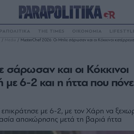
ΡΑΠΟΛΙΤΙΚΑ
THE TIMES
ΟΙΚΟΝΟΜΙΑ
LIFESTYL
Media
MasterChef 2026: Οι Μπλε σάρωσαν και οι Κόκκινοι κατέρρευσα
ε σάρωσαν και οι Κόκκινοι
 με 6-2 και η ήττα που πόν
πικράτησε με 6-2, με τον Χάρη να ξεχωρί
μασία αποχώρησης μετά τη βαριά ήττα