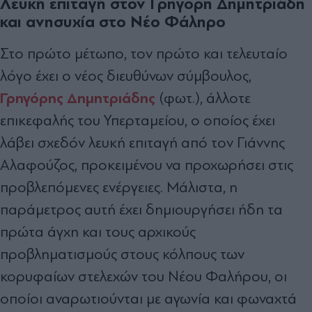
Λευκή επιταγή στον Γρηγόρη Δημητριάδη
και ανησυχία στο Νέο Φάληρο
Στο πρώτο µέτωπο, τον πρώτο και τελευταίο
λόγο έχει ο νέος διευθύνων σύµβουλος,
Γρηγόρης Δημητριάδης
(φωτ.), άλλοτε
επικεφαλής του Υπερταµείου, ο οποίος έχει
λάβει σχεδόν λευκή επιταγή από τον Γιάννης
Αλαφούζος, προκειµένου να προχωρήσει στις
προβλεπόµενες ενέργειες. Μάλιστα, η
παράµετρος αυτή έχει δηµιουργήσει ήδη τα
πρώτα άγχη και τους αρχικούς
προβληµατισµούς στους κόλπους των
κορυφαίων στελεχών του Νέου Φαλήρου, οι
οποίοι αναρωτιούνται µε αγωνία και φωναχτά