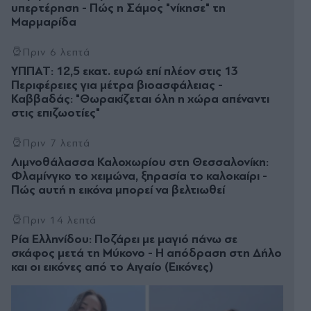
υπερτέρηση - Πώς η Σάμος "νίκησε" τη
Μαρμαρίδα
Πριν 6 λεπτά
ΥΠΠΑΤ: 12,5 εκατ. ευρώ επί πλέον στις 13
Περιφέρειες για μέτρα βιοασφάλειας -
Καββαδάς: "Θωρακίζεται όλη η χώρα απέναντι
στις επιζωοτίες"
Πριν 7 λεπτά
Λιμνοθάλασσα Καλοχωρίου στη Θεσσαλονίκη:
Φλαμίνγκο το χειμώνα, ξηρασία το καλοκαίρι -
Πώς αυτή η εικόνα μπορεί να βελτιωθεί
Πριν 14 λεπτά
Ρία Ελληνίδου: Ποζάρει με μαγιό πάνω σε
σκάφος μετά τη Μύκονο - Η απόδραση στη Δήλο
και οι εικόνες από το Αιγαίο (Εικόνες)