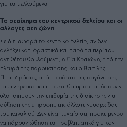
για τα µελλούµενα.
Το στοίχημα του κεντρικού δελτίου και οι
αλλαγές στη ζώνη
Σε ό,τι αφορά το κεντρικό δελτίο, αν δεν
αλλάξει κάτι δραστικά και παρά τα περί του
αντιθέτου θρυλούµενα, η Σία Κοσιώνη, από την
πλευρά της παρουσίασης, και ο Βασίλης
Παπαδρόσος, από το πόστο της οργάνωσης
του ενηµερωτικού τοµέα, θα προσπαθήσουν να
υλοποιήσουν την επιθυµία της διοίκησης για
αύξηση της επιρροής της άλλοτε ναυαρχίδας
του καναλιού. ∆εν είναι τυχαίο ότι, προκειµένου
να πάρουν ώθηση τα προβληµατικά για τον