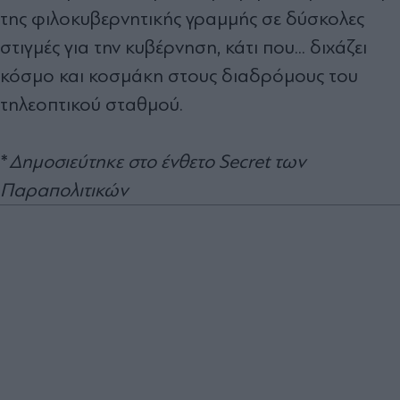
της φιλοκυβερνητικής γραµµής σε δύσκολες
στιγµές για την κυβέρνηση, κάτι που... διχάζει
κόσµο και κοσµάκη στους διαδρόµους του
τηλεοπτικού σταθµού.
*
Δημοσιεύτηκε στο ένθετο Secret των
Παραπολιτικών