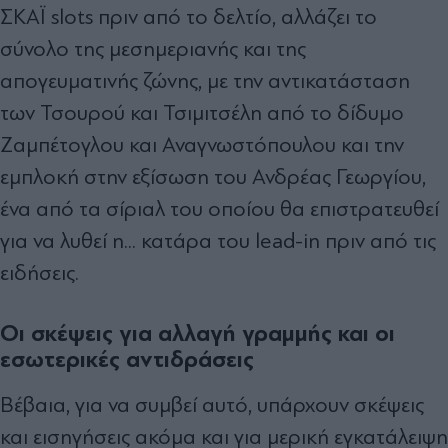
ΣΚΑΪ slots πριν από το δελτίο, αλλάζει το
σύνολο της µεσηµεριανής και της
απογευµατινής ζώνης, µε την αντικατάσταση
των Τσουρού και Τσιµιτσέλη από το δίδυµο
Ζαµπέτογλου και Αναγνωστόπουλου και την
εµπλοκή στην εξίσωση του Ανδρέας Γεωργίου,
ένα από τα σίριαλ του οποίου θα επιστρατευθεί
για να λυθεί η... κατάρα του lead-in πριν από τις
ειδήσεις.
Οι σκέψεις για αλλαγή γραμμής και οι
εσωτερικές αντιδράσεις
Βέβαια, για να συµβεί αυτό, υπάρχουν σκέψεις
και εισηγήσεις ακόµα και για µερική εγκατάλειψη