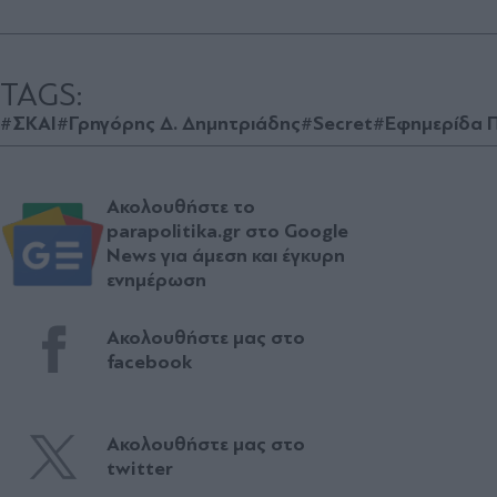
TAGS:
#ΣΚΑΙ
#Γρηγόρης Δ. Δημητριάδης
#Secret
#Εφημερίδα Π
Ακολουθήστε το
parapolitika.gr στο Google
News για άμεση και έγκυρη
ενημέρωση
Ακολουθήστε μας στο
facebook
Ακολουθήστε μας στο
twitter