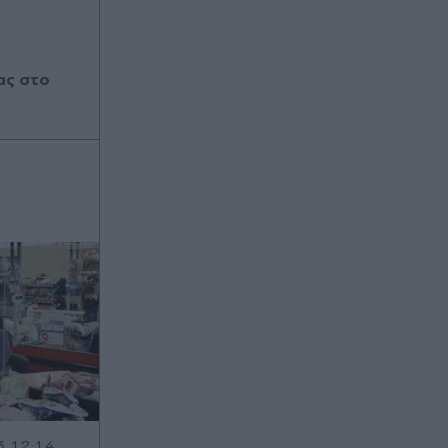
ας στο
3 12:14