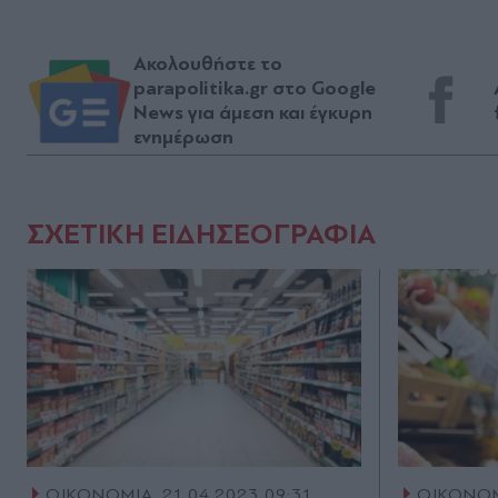
Ακολουθήστε το
parapolitika.gr στο Google
News για άμεση και έγκυρη
ενημέρωση
ΣΧΕΤΙΚΗ ΕΙΔΗΣΕΟΓΡΑΦΙΑ
ΟΙΚΟΝΟΜΙΑ
21.04.2023 09:31
ΟΙΚΟΝΟ