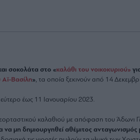
και σοκολάτα στο «
καλάθι του νοικοκυριού»
γι
 Αϊ-Βασίλη
»
, τα οποία ξεκινούν από 14 Δεκεμβρ
δεύτερο έως 11 Ιανουαρίου 2023.
 εορταστικού καλαθιού με απόφαση του Άδωνι Γ
ια να μη δημιουργηθεί αθέμιτος ανταγωνισμός 
δοσιακά τις γιορτές πωλούν τα γλυκά των Χριστ