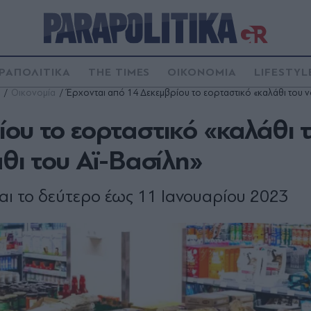
ΡΑΠΟΛΙΤΙΚΑ
THE TIMES
ΟΙΚΟΝΟΜΙΑ
LIFESTYL
Οικονομία
Έρχονται από 14 Δεκεμβρίου το εορταστικό «καλάθι του νο
ου το εορταστικό «καλάθι 
άθι του Αϊ-Βασίλη»
και το δεύτερο έως 11 Ιανουαρίου 2023