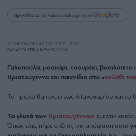
Προσθέστε το Parapolitika.gr στην
ΟΙΚΟΝΟΜΙΑ
07.12.2022 12:54
PARAPOLITIKA NEWSROOM
Γαλοπούλα, μοσχάρι, τσουρέκι, βασιλόπιτα 
Χριστούγεννα και παιχνίδια στο «
καλάθι του
Το πρώτο θα ισχύει έως 4 Ιανουαρίου και το 
Τα γλυκά των
Χριστουγέννων
έμειναν εκτός
γ
Όπως είπε, πήρε ο ίδιος την απόφαση αυτή
φούρνους και τα ζαχαροπλαστεία
, που παρα