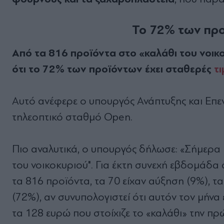
Το 72% των προ
Από τα 816 προϊόντα στο «καλάθι του νοικο
ότι το 72% των προϊόντων έχει σταθερές
τι
Αυτό ανέφερε ο υπουργός Ανάπτυξης και Επε
τηλεοπτικό σταθμό Οpen.
Πιο αναλυτικά, ο υπουργός δήλωσε: «Σήμερα 
του νοικοκυριού". Για έκτη συνεχή εβδομάδα 
τα 816 προϊόντα, τα 70 είχαν αύξηση (9%), 
(72%), αν συνυπολογιστεί ότι αυτόν τον μήνα
τα 128 ευρώ που στοίχιζε το «καλάθι» την π