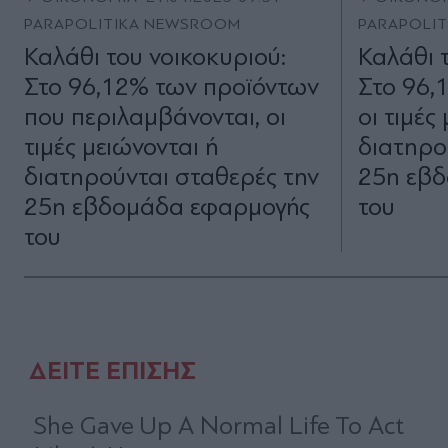
PARAPOLITIKA NEWSROOM
PARAPOLI
Καλάθι του νοικοκυριού:
Καλάθι 
Στο 96,12% των προϊόντων
Στο 96,
που περιλαμβάνονται, οι
οι τιμές
τιμές μειώνονται ή
διατηρο
διατηρούνται σταθερές την
25η εβ
25η εβδομάδα εφαρμογής
του
του