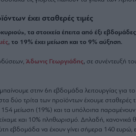
ϊόντων έχει σταθερές τιμές
κυριού», τα στοιχεία έπειτα από έξι εβδομάδες
μές
, το 19% έχει μείωση και το 9% αύξηση.
Άδωνις Γεωργιάδης
,
νδύσεων,
σε συνέντευξή το
μπαίνουμε στην 6η εβδομάδα λειτουργίας για το
στα δύο τρίτα των προϊόντων έχουμε σταθερές τ
τα 154 μείωση (19%) και τα υπόλοιπα παραμένου
 είχαμε και 10% πληθωρισμό. Δηλαδή, κανονικά 
ρώτη εβδομάδα να έχουν γίνει σήμερα 140 ευρώ,