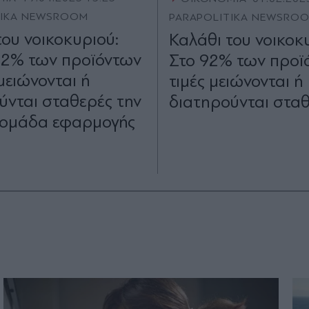
TIKA NEWSROOM
PARAPOLITIKA NEWSRO
του νοικοκυριού:
Καλάθι του νοικοκ
12% των προϊόντων
Στο 92% των προϊ
 μειώνονται ή
τιμές μειώνονται ή
ύνται σταθερές την
διατηρούνται στα
δομάδα εφαρμογής