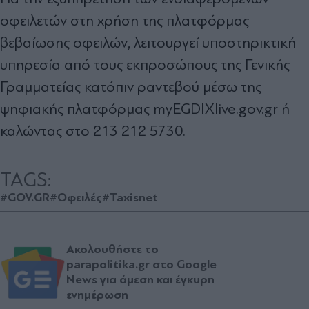
οφειλετών στη χρήση της πλατφόρμας
βεβαίωσης οφειλών, λειτουργεί υποστηρικτική
υπηρεσία από τους εκπροσώπους της Γενικής
Γραμματείας κατόπιν ραντεβού μέσω της
ψηφιακής πλατφόρμας myEGDIXlive.gov.gr ή
καλώντας στο 213 212 5730.
TAGS:
#GOV.GR
#Οφειλές
#Taxisnet
Ακολουθήστε το
parapolitika.gr στο Google
News για άμεση και έγκυρη
ενημέρωση