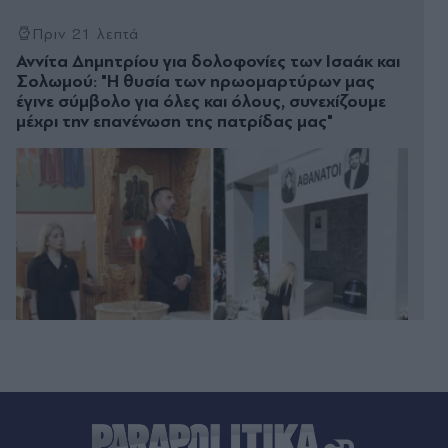
Πριν 21 λεπτά
Αννίτα Δημητρίου για δολοφονίες των Ισαάκ και
Σολωμού: "Η θυσία των ηρωομαρτύρων μας
έγινε σύμβολο για όλες και όλους, συνεχίζουμε
μέχρι την επανένωση της πατρίδας μας"
Πριν 30 λεπτά
Κατερίνα Καινούργιου: Αγκαλιά με την κόρη της