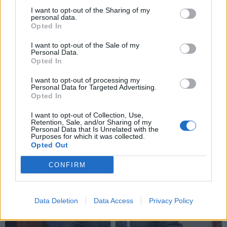
I want to opt-out of the Sharing of my
personal data.
*
Opted In
Αποδέχομαι τους
όρους χρήσης
και την πολιτική απορρήτου
I want to opt-out of the Sale of my
Personal Data.
Opted In
Εγγραφή
I want to opt-out of processing my
Personal Data for Targeted Advertising.
Opted In
X
I want to opt-out of Collection, Use,
Retention, Sale, and/or Sharing of my
Personal Data that Is Unrelated with the
Purposes for which it was collected.
Opted Out
CONFIRM
Data Deletion
Data Access
Privacy Policy