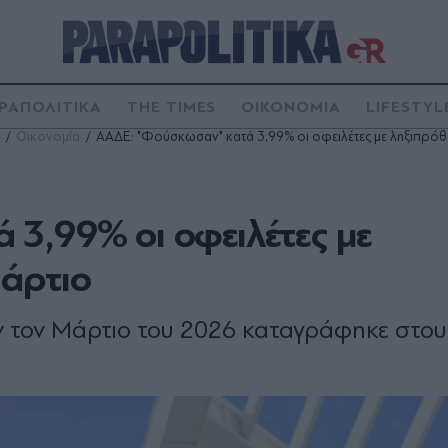
ΡΑΠΟΛΙΤΙΚΑ
THE TIMES
ΟΙΚΟΝΟΜΙΑ
LIFESTYL
Οικονομία
ΑΑΔΕ: "Φούσκωσαν" κατά 3,99% οι οφειλέτες με ληξιπρόθ
3,99% οι οφειλέτες με
άρτιο
ν τον Μάρτιο του 2026 καταγράφηκε στου