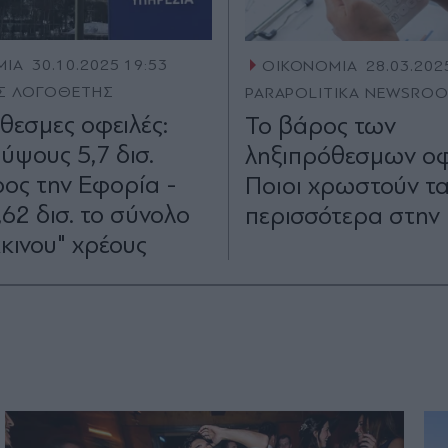
ΜΙΑ
30.10.2025 19:53
ΟΙΚΟΝΟΜΙΑ
28.03.202
Σ ΛΟΓΟΘΕΤΗΣ
PARAPOLITIKA NEWSRO
θεσμες οφειλές:
Το βάρος των
ύψους 5,7 δισ.
ληξιπρόθεσμων οφ
ος την Εφορία -
Ποιοι χρωστούν τ
62 δισ. το σύνολο
περισσότερα στην
κκινου" χρέους