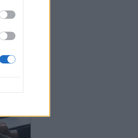
ας στο