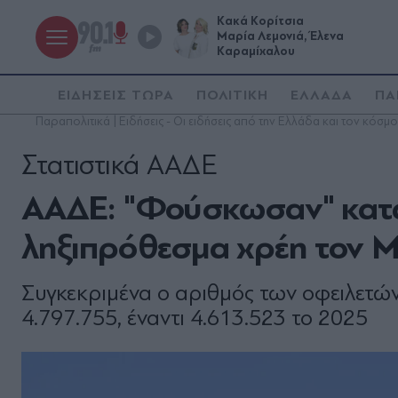
Κακά Κορίτσια
Μαρία Λεμονιά, Έλενα
Καραμίχαλου
ΕΙΔΗΣΕΙΣ ΤΩΡΑ
ΠΟΛΙΤΙΚΗ
ΕΛΛΑΔΑ
ΠΑ
Παραπολιτικά | Ειδήσεις - Οι ειδήσεις από την Ελλάδα και τον κόσμο
Στατιστικά ΑΑΔΕ
ΑΑΔΕ: "Φούσκωσαν" κατά 
ληξιπρόθεσμα χρέη τον Μ
Συγκεκριμένα ο αριθμός των οφειλετώ
4.797.755, έναντι 4.613.523 το 2025