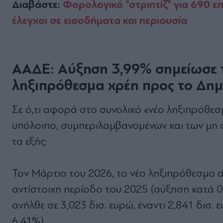
Διαβάστε:
Φορολογικό "στριπτίζ" για 690 ε
έλεγχοι σε εισοδήματα και περιουσία
ΑΑΔΕ: Αύξηση 3,99% σημείωσε τ
ληξιπρόθεσμα χρέη προς το Δημ
Σε ό,τι αφορά στο συνολικό «νέο ληξιπρόθε
υπόλοιπο, συμπεριλαμβανομένων και των μη
τα εξής:
Τον Μάρτιο του 2026, το νέο ληξιπρόθεσμο αν
αντίστοιχη περίοδο του 2025 (αύξηση κατά 0,
ανήλθε σε 3,023 δισ. ευρώ, έναντι 2,841 δισ.
6,41%).