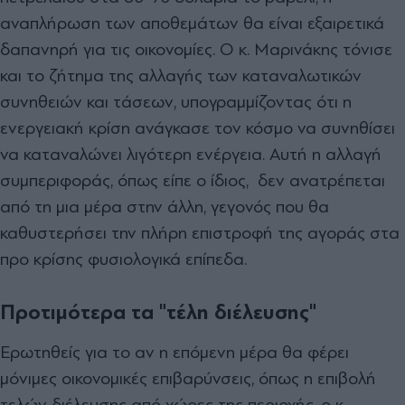
αναπλήρωση των αποθεμάτων θα είναι εξαιρετικά
δαπανηρή για τις οικονομίες. Ο κ. Μαρινάκης τόνισε
και το ζήτημα της αλλαγής των καταναλωτικών
συνηθειών και τάσεων, υπογραμμίζοντας ότι η
ενεργειακή κρίση ανάγκασε τον κόσμο να συνηθίσει
να καταναλώνει λιγότερη ενέργεια. Αυτή η αλλαγή
συμπεριφοράς, όπως είπε ο ίδιος, δεν ανατρέπεται
από τη μια μέρα στην άλλη, γεγονός που θα
καθυστερήσει την πλήρη επιστροφή της αγοράς στα
προ κρίσης φυσιολογικά επίπεδα.
Προτιμότερα τα "τέλη διέλευσης"
Ερωτηθείς για το αν η επόμενη μέρα θα φέρει
μόνιμες οικονομικές επιβαρύνσεις, όπως η επιβολή
τελών διέλευσης από χώρες της περιοχής, ο κ.