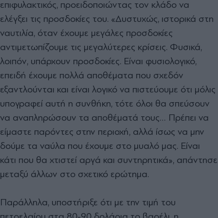
επιφυλακτικός, προειδοποιώντας τον κλάδο να
ελέγξει τις προσδοκίες του. «Δυστυχώς, ιστορικά στη
ναυτιλία, όταν έχουμε μεγάλες προσδοκίες
αντιμετωπίζουμε τις μεγαλύτερες κρίσεις. Φυσικά,
λοιπόν, υπάρχουν προσδοκίες. Είναι φυσιολογικό,
επειδή έχουμε πολλά αποθέματα που σχεδόν
εξαντλούνται και είναι λογικό να πιστεύουμε ότι μόλις
υπογραφεί αυτή η συνθήκη, τότε όλοι θα σπεύσουν
να αναπληρώσουν τα αποθέματά τους… Πρέπει να
είμαστε παρόντες στην περιοχή, αλλά ίσως να μην
δούμε τα ναύλα που έχουμε στο μυαλό μας. Είναι
κάτι που θα χτιστεί αργά και συντηρητικά», απάντησε
μεταξύ άλλων στο σχετικό ερώτημα.
Παράλληλα, υποστήριξε ότι με την τιμή του
πετρελαίου στα 80-90 δολάρια το βαρέλι, η