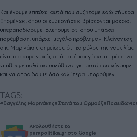
Και έχουμε επιτύχει αυτά που συζητάμε εδώ σήμερα.
Επομένως, όπου οι κυβερνήσεις βρίσκονται μακριά,
υπεραποδίδουμε. Βλέπουμε ότι όπου υπάρχει
παρέμβαση, υπάρχει μεγάλο πρόβλημα». Κλείνοντας,
ο κ. Μαρινάκης σημείωσε ότι «ο ρόλος της ναυτιλίας
είναι πιο σημαντικός από ποτέ, και γι’ αυτό πρέπει να
νιώθουμε πολύ πιο υπεύθυνοι για αυτό που κάνουμε
και να αποδίδουμε όσο καλύτερα μπορούμε».
TAGS:
#Βαγγέλης Μαρινάκης
#Στενά του Ορμούζ
#Ποσειδώνια
Ακολουθήστε το
parapolitika.gr στο Google