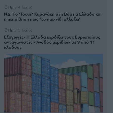
Πριν 4 λεπτά
ΝΔ: Το "focus" Κυρανάκη στη Βόρεια Ελλάδα και
η πεποίθηση πως "το παιχνίδι αλλάζει"
Πριν 5 λεπτά
Εξαγωγές- Η Ελλάδα κερδίζει τους Ευρωπαίους
ανταγωνιστές - Άνοδος μεριδίων σε 9 από 11
κλάδους