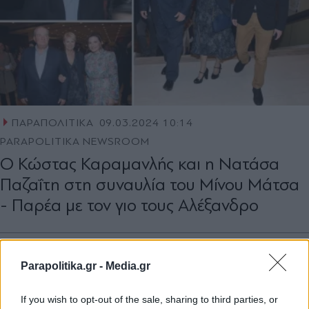
ΠΑΡΑΠΟΛΙΤΙΚΑ
09.03.2024 10:14
PARAPOLITIKA NEWSROOM
Ο Κώστας Καραμανλής και η Νατάσα
Παζαΐτη στη συναυλία του Μίνου Μάτσα
- Παρέα με τον γιο τους Αλέξανδρο
Parapolitika.gr -
Media.gr
If you wish to opt-out of the sale, sharing to third parties, or