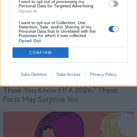
I want to opt-out of processing my
Personal Data for Targeted Advertising.
Opted In
X
I want to opt-out of Collection, Use,
Retention, Sale, and/or Sharing of my
Personal Data that Is Unrelated with the
Purposes for which it was collected.
Opted Out
CONFIRM
Data Deletion
Data Access
Privacy Policy