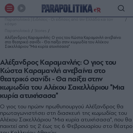
Παραπολιτικά | Ειδήσεις - Οι ειδήσεις από την Ελλάδα και τον
κόσμο
Παραπολιτικά
Stories
Αλέξανδρος Καραμανλής: Ο γιος του Κώστα Καραμανλή ανεβαίνει
στο θεατρικό σανίδι - Θα παίξει στην κωμωδία του Αλέκου
Σακελλάριου "Μια κυρία ατυχήσασα"
Αλέξανδρος Καραμανλής: Ο γιος του
Κώστα Καραμανλή ανεβαίνει στο
θεατρικό σανίδι - Θα παίξει στην
κωμωδία του Αλέκου Σακελλάριου "Μια
κυρία ατυχήσασα"
Ο γιος του πρώην πρωθυπουργού Αλέξανδρος θα
πρωταγωνιστήσει στη διασκευή της κωμωδίας του
Αλέκου Σακελλάριου "Μια κυρία ατυχήσασα", που θα
παιχτεί από τις 2 έως τις 6 Φεβρουαρίου στο θέατρο
του Κολλεγίου Αθηνών