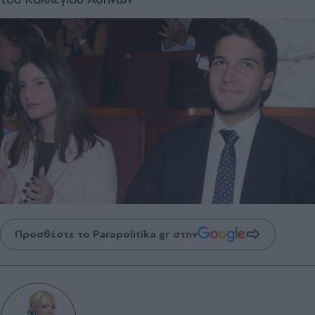
Προσθέστε το Parapolitika.gr στην