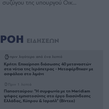
ΡΟΗ
ΕΙΔΗΣΕΩΝ
πριν λιγότερο από ένα λεπτό
Κρήτη: Επιχείρηση διάσωσης 40 μεταναστών
στα νότια της Ιεράπετρας - Μεταφέρθηκαν με
ασφάλεια στο λιμάνι
Πριν 1 λεπτά
Παπασταύρου: "Η συμφωνία με τη Meridiam
ψήφος εμπιστοσύνης στο έργο διασύνδεσης
Ελλάδας, Κύπρου & Ισραήλ" (Βίντεο)