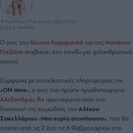
ΠΑΡΑΠΟΛΙΤΙΚΑ
04.01.2024 07:07
ΣΑΣΑ ΣΤΑΜΑΤΗ
Κώστα Καραμανλή
Νατάσας
Ο γιος του
και της
Παζαΐτη
ανεβαίνει στο σανίδι για φιλανθρωπικό
σκοπό.
Σύμφωνα με αποκλειστικές πληροφορίες της
ON time
«
», ο γιος του πρώην πρωθυπουργού
Αλέξανδρος
θα πρωταγωνιστήσει στη
Αλέκου
διασκευή της κωμωδίας του
Σακελλάριου
Μια κυρία ατυχήσασα
«
», που θα
παιχτεί από τις 2 έως τις 6 Φεβρουαρίου στο