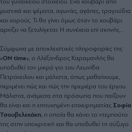
του γυναικείου στοιχείου. Ένα κουβάρι από
μυστικά και ψέματα, αγωνίες, αγάπες, τραγούδια
και χορούς. Τι θα γίνει όμως όταν το κουβάρι
αρχίζει να ξετυλίγεται; Η συνέχεια επί σκηνής...
Σύμφωνα με αποκλειστικές πληροφορίες της
ΟΝ time
«
», ο Αλέξανδρος Καραμανλής θα
υποδυθεί τον μικρό γιο του Λεωνίδα
Πετρόχειλου και μάλιστα, όπως μαθαίνουμε,
περιμένει πώς και πώς την πρεμιέρα του έργου.
Μάλιστα, ανάμεσα στα πρόσωπα που παίζουν
Σοφία
θα είναι και η επιτυχημένη επιχειρηματίας
Τσουβελεκάκη
, η οποία θα κάνει το ντεμπούτο
της στην υποκριτική και θα υποδυθεί τη σύζυγο