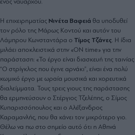
ενός ναυάρχου.
Νινέτα Βαφειά
Η επιχειρηματίας
θα υποδυθεί
τον ρόλο της Μάρως Κοντού και αυτόν του
Τίμος Τζάνες
Λάμπρου Κωνσταντάρα ο
. Η ίδια
μιλάει αποκλειστικά στην «ON time» για την
παράσταση: «Το έργο είναι διασκευή της ταινίας
“Ο στρίγκλος που έγινε αρνάκι”, είναι ένα πολύ
κωμικό έργο με ωραία μουσικά και χορευτικά
διαλείμματα. Τους τρεις γιους της παράστασης
θα ερμηνεύσουν ο Στέργιος Τζελέπης, ο Σίμος
Κυπαρισσόπουλος και ο Αλέξανδρος
Καραμανλής, που θα κάνει τον μικρότερο γιο.
Θέλω να πω στο σημείο αυτό ότι η Αθηνά