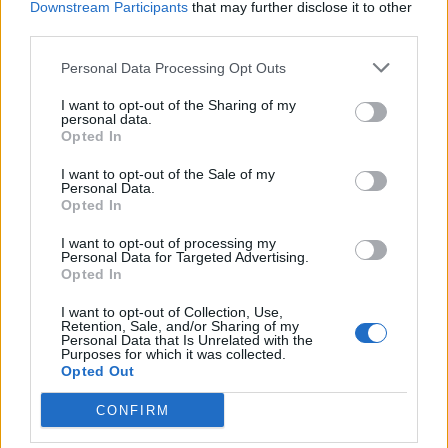
Εγγραφή στο newsletter
Downstream Participants
that may further disclose it to other
third parties.
Personal Data Processing Opt Outs
I want to opt-out of the Sharing of my
personal data.
*
Opted In
Αποδέχομαι τους
όρους χρήσης
και την πολιτική απορρήτου
I want to opt-out of the Sale of my
Personal Data.
Opted In
Εγγραφή
I want to opt-out of processing my
Personal Data for Targeted Advertising.
Opted In
X
I want to opt-out of Collection, Use,
Retention, Sale, and/or Sharing of my
Personal Data that Is Unrelated with the
Purposes for which it was collected.
Opted Out
CONFIRM