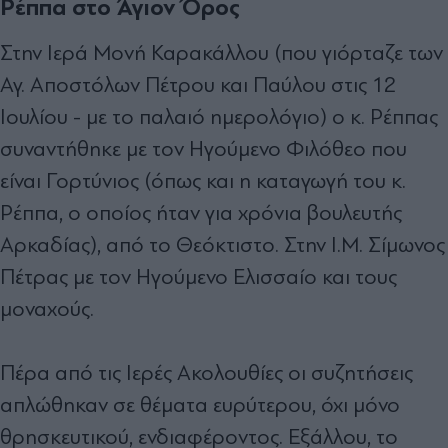
Ρέππα στο Άγιον Όρος
Στην Ιερά Μονή Καρακάλλου (που γιόρταζε των
Αγ. Αποστόλων Πέτρου και Παύλου στις 12
Ιουλίου - με το παλαιό ημερολόγιο) ο κ. Ρέππας
συναντήθηκε με τον Ηγούμενο Φιλόθεο που
είναι Γορτύνιος (όπως και η καταγωγή του κ.
Ρέππα, ο οποίος ήταν για χρόνια βουλευτής
Αρκαδίας), από το Θεόκτιστο. Στην Ι.Μ. Σίμωνος
Πέτρας με τον Ηγούμενο Ελισσαίο και τους
μοναχούς.
Πέρα από τις Ιερές Ακολουθίες οι συζητήσεις
απλώθηκαν σε θέματα ευρύτερου, όχι μόνο
θρησκευτικού, ενδιαφέροντος. Εξάλλου, το