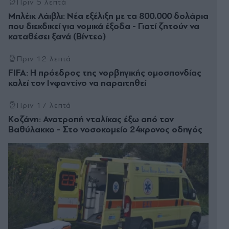
Πριν 5 λεπτά
Μπλέικ Λάιβλι: Νέα εξέλιξη με τα 800.000 δολάρια
που διεκδικεί για νομικά έξοδα - Γιατί ζητούν να
καταθέσει ξανά (Βίντεο)
Πριν 12 λεπτά
FIFA: Η πρόεδρος της νορβηγικής ομοσπονδίας
καλεί τον Ινφαντίνο να παραιτηθεί
Πριν 17 λεπτά
Κοζάνη: Ανατροπή νταλίκας έξω από τον
Βαθύλακκο - Στο νοσοκομείο 24χρονος οδηγός