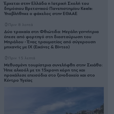
Έρχεται στην Ελλάδα η Ιατρική Σχολή του
δημόσιου Βρετανικού Πανεπιστημίου Keele:
Υποβλήθηκε ο φάκελος στην ΕΘΑΑΕ
Πριν 8 λεπτά
Δύο τροχαία στη Φθιώτιδα: Μεγάλη γεννήτρια
έπεσε από φορτηγό στη διασταύρωση του
Μπράλου - Ένας τραυματίας από σύγκρουση
μηχανής με ΙΧ (Εικόνες & Βίντεο)
Πριν 15 λεπτά
Μεθυσμένη τουρίστρια συνελήφθη στην Σκιάθο:
Ήπιε αλκοόλ με τη 15χρονη κόρη της και
προκάλεσε επεισόδια στο ξενοδοχείο και στο
Κέντρο Υγείας