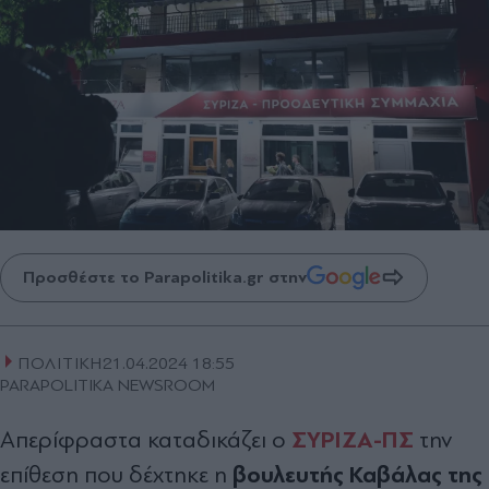
Προσθέστε το Parapolitika.gr στην
ΠΟΛΙΤΙΚΗ
21.04.2024 18:55
PARAPOLITIKA NEWSROOM
ΣΥΡΙΖΑ-ΠΣ
Απερίφραστα καταδικάζει ο
την
βουλευτής Καβάλας της
επίθεση που δέχτηκε η