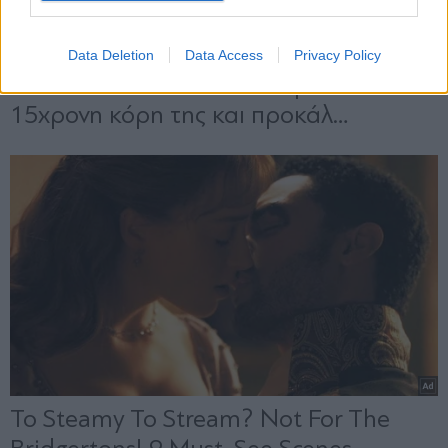
Data Deletion
Data Access
Privacy Policy