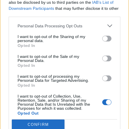
also be disclosed by us to third parties on the
IAB’s List of
Εγγραφή στο newsletter
Downstream Participants
that may further disclose it to other
third parties.
Personal Data Processing Opt Outs
I want to opt-out of the Sharing of my
personal data.
*
Opted In
Αποδέχομαι τους
όρους χρήσης
και την πολιτική απορρήτου
I want to opt-out of the Sale of my
Personal Data.
Opted In
Εγγραφή
I want to opt-out of processing my
Personal Data for Targeted Advertising.
Opted In
X
I want to opt-out of Collection, Use,
Retention, Sale, and/or Sharing of my
Personal Data that Is Unrelated with the
Purposes for which it was collected.
Opted Out
CONFIRM