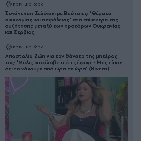
πριν μία ώρα
Συνάντηση Ζελένσκι με Βούτσιτς: "Θέματα
οικονομίας και ασφάλειας" στο επίκεντρο της
συζήτησης μεταξύ των προέδρων Ουκρανίας
και Σερβίας
πριν μία ώρα
Αποστολία Ζώη για τον θάνατο της μητέρας
της: "Μόλις κατάλαβε τι έχει, έφυγε - Μας είπαν
ότι τη χάνουμε από ώρα σε ώρα" (Βίντεο)