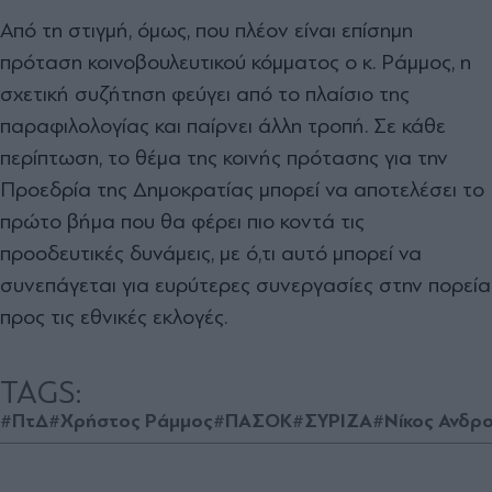
Από τη στιγμή, όμως, που πλέον είναι επίσημη
πρόταση κοινοβουλευτικού κόμματος ο κ. Ράμμος, η
σχετική συζήτηση φεύγει από το πλαίσιο της
παραφιλολογίας και παίρνει άλλη τροπή. Σε κάθε
περίπτωση, το θέμα της κοινής πρότασης για την
Προεδρία της Δημοκρατίας μπορεί να αποτελέσει το
πρώτο βήμα που θα φέρει πιο κοντά τις
προοδευτικές δυνάμεις, με ό,τι αυτό μπορεί να
συνεπάγεται για ευρύτερες συνεργασίες στην πορεία
προς τις εθνικές εκλογές.
TAGS:
#ΠτΔ
#Χρήστος Ράμμος
#ΠΑΣΟΚ
#ΣΥΡΙΖΑ
#Νίκος Ανδρ