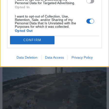
Personal Data for Targeted Advertising.
Opted In
X
I want to opt-out of Collection, Use,
Retention, Sale, and/or Sharing of my
Personal Data that Is Unrelated with the
Purposes for which it was collected.
Opted Out
CONFIRM
Data Deletion
Data Access
Privacy Policy