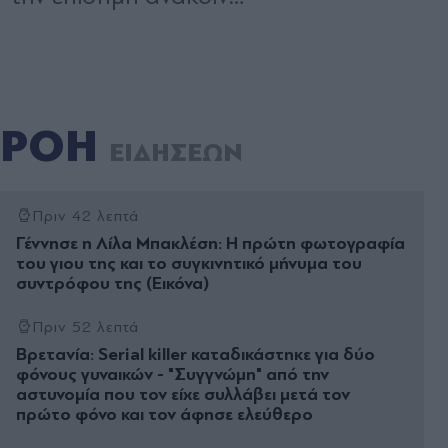
ΡΟΗ
ΕΙΔΗΣΕΩΝ
Πριν 42 λεπτά
Γέννησε η Λίλα Μπακλέση: Η πρώτη φωτογραφία
του γιου της και το συγκινητικό μήνυμα του
συντρόφου της (Εικόνα)
Πριν 52 λεπτά
Βρετανία: Serial killer καταδικάστηκε για δύο
φόνους γυναικών - "Συγγνώμη" από την
αστυνομία που τον είχε συλλάβει μετά τον
πρώτο φόνο και τον άφησε ελεύθερο