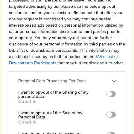
targeted advertising by us, please use the below opt-out
section to confirm your selection. Please note that after your
opt-out request is processed you may continue seeing
interest-based ads based on personal information utilized by
us or personal information disclosed to third parties prior to
your opt-out. You may separately opt-out of the further
disclosure of your personal information by third parties on the
IAB’s list of downstream participants. This information may
also be disclosed by us to third parties on the
IAB’s List of
Εγγραφή στο newsletter
Downstream Participants
that may further disclose it to other
third parties.
Personal Data Processing Opt Outs
I want to opt-out of the Sharing of my
personal data.
*
Opted In
Αποδέχομαι τους
όρους χρήσης
και την πολιτική απορρήτου
I want to opt-out of the Sale of my
Personal Data.
Opted In
Εγγραφή
I want to opt-out of processing my