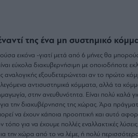
έναντί της ένα μη συστημικό κόμμ
αρούσα εικόνα -γιατί μετά από 6 μήνες θα μπορού
είναι εύκολα διακυβερνήσιμη με οποιοδήποτε εκ
ς αναλογικής εξουδετερώνεται αν το πρώτο κόμμ
 λεγόμενα αντισυστημικά κόμματα, αλλά τα κόμμ
αγωγία, στην ανευθυνότητα. Είναι πολύ καλά γι
 για την διακυβέρνησης της χώρας. Άρα πράγματι
πορεί να έχουν κάποια προοπτική και αυτό αφο
τόπο για να έχουμε πολλές εναλλακτικές λύσεις
για την χώρα από το να λέμε, ή πολύ περισσότερ