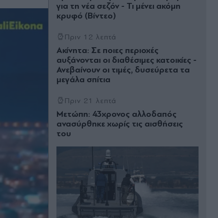
για τη νέα σεζόν - Τι μένει ακόμη
κρυφό (Βίντεο)
Πριν 12 λεπτά
Ακίνητα: Σε ποιες περιοχές
αυξάνονται οι διαθέσιμες κατοικίες -
Ανεβαίνουν οι τιμές, δυσεύρετα τα
μεγάλα σπίτια
Πριν 21 λεπτά
Μετώπη: 43χρονος αλλοδαπός
ανασύρθηκε χωρίς τις αισθήσεις
του