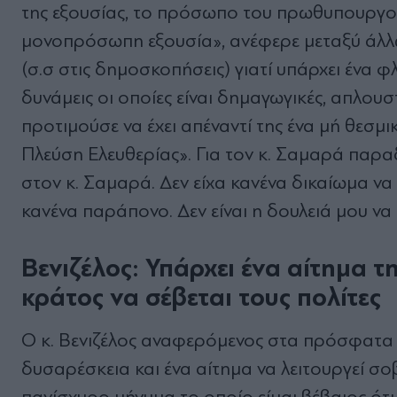
της εξουσίας, το πρόσωπο του πρωθυπουργού 
μονοπρόσωπη εξουσία», ανέφερε μεταξύ άλλ
(σ.σ στις δημοσκοπήσεις) γιατί υπάρχει ένα φ
δυνάμεις οι οποίες είναι δημαγωγικές, απλουσ
προτιμούσε να έχει απέναντί της ένα μή θεσμ
Πλεύση Ελευθερίας». Για τον κ. Σαμαρά παρα
στον κ. Σαμαρά. Δεν είχα κανένα δικαίωμα ν
κανένα παράπονο. Δεν είναι η δουλειά μου ν
Βενιζέλος: Υπάρχει ένα αίτημα τ
κράτος να σέβεται τους πολίτες
Ο κ. Βενιζέλος αναφερόμενος στα πρόσφατα σ
δυσαρέσκεια και ένα αίτημα να λειτουργεί σοβ