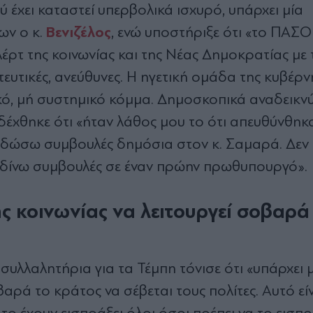
έχει καταστεί υπερβολικά ισχυρό, υπάρχει μία
Βενιζέλος
ων ο κ.
, ενώ υποστήριξε ότι «το ΠΑΣΟ
λέρτ της κοινωνίας και της Νέας Δημοκρατίας με 
τευτικές, ανεύθυνες. Η ηγετική ομάδα της κυβέρ
ικό, μή συστημικό κόμμα. Δημοσκοπικά αναδεικνύ
δέχθηκε ότι «ήταν λάθος μου το ότι απευθύνθη
α δώσω συμβουλές δημόσια στον κ. Σαμαρά. Δεν
α δίνω συμβουλές σε έναν πρώην πρωθυπουργό».
ης κοινωνίας να λειτουργεί σοβαρά
υλλαλητήρια για τα Τέμπη τόνισε ότι «υπάρχει 
αρά το κράτος να σέβεται τους πολίτες. Αυτό είν