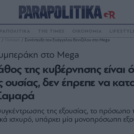
ΡΑΠΟΛΙΤΙΚΑ
THE TIMES
ΟΙΚΟΝΟΜΙΑ
LIFESTYL
Πολιτική
Συνέντευξη του Ευάγγελου Βενιζέλου στο Mega
η Λυμπεράκη στο Mega
λάθος της κυβέρνησης είναι ό
 ουσίας, δεν έπρεπε να κατ
ν Σαμαρά
συγκέντρωσης της εξουσίας, το πρόσωπο 
κά ισχυρό, υπάρχει μία μονοπρόσωπη εξο