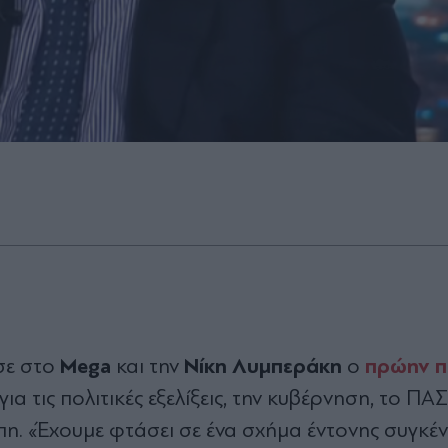
Mega
Νίκη Λυμπεράκη
πρώην 
σε στο
και την
ο
 για τις πολιτικές εξελίξεις, την κυβέρνηση, το ΠΑ
πη. «Έχουμε φτάσει σε ένα σχήμα έντονης συγκ