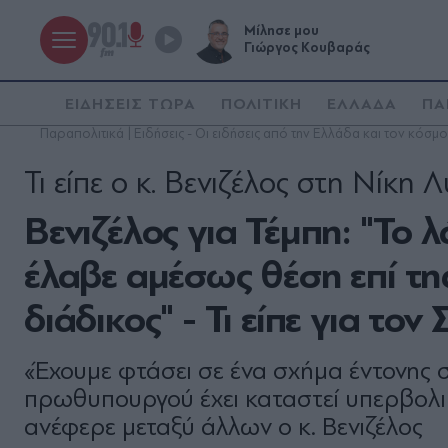
Μίλησε μου
Γιώργος Κουβαράς
ΕΙΔΗΣΕΙΣ ΤΩΡΑ
ΠΟΛΙΤΙΚΗ
ΕΛΛΑΔΑ
ΠΑ
Παραπολιτικά | Ειδήσεις - Οι ειδήσεις από την Ελλάδα και τον κόσμο
Τι είπε ο κ. Βενιζέλος στη Νίκ
Βενιζέλος για Τέμπη: "Το 
έλαβε αμέσως θέση επί της
διάδικος" - Τι είπε για το
«Έχουμε φτάσει σε ένα σχήμα έντονης 
πρωθυπουργού έχει καταστεί υπερβολι
ανέφερε μεταξύ άλλων ο κ. Βενιζέλος