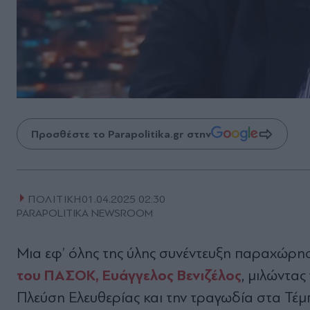
Προσθέστε το Parapolitika.gr στην
ΠΟΛΙΤΙΚΗ
01.04.2025 02:30
PARAPOLITIKA NEWSROOM
Μια εφ’ όλης της ύλης συνέντευξη παραχώρη
του ΠΑΣΟΚ, Ευάγγελος Βενιζέλος
, μιλώντας
Πλεύση Ελευθερίας και την τραγωδία στα Τέμ