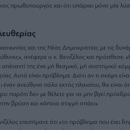
ος πρωθυπουργός και ότι υπάρχει μόνο μία λύσ
λευθερίας
κοινωνίας και της Νέας Δημοκρατίας με τις δυνάμ
εύθυνες», ανέφερε ο κ. Βενιζέλος και πρόσθεσε: «
απέναντί της ένα μή θεσμικό, μή συστημικό κόμ
ας. Αυτό είναι πρόβλημα. Διότι αν η σκέψη είναι
ι έναν ανεύθυνο πόλο εκτός πλαισίου, θα είναι ό
ρο παρότι δεν με θέλετε για να μην βγεί πρόεδρ
την βρύση και κάποια στιγμή σπάει».
ενιζέλος επεσήμανε ότι «το πρόβλημα που έχει δ