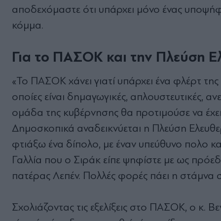
αποδεχόμαστε ότι υπάρχει μόνο ένας υποψήφι
κόμμα.
Για το ΠΑΣΟΚ και την Πλεύση Ε
«Το ΠΑΣΟΚ χάνει γιατί υπάρχει ένα φλέρτ της 
οποίες είναι δημαγωγικές, απλουστευτικές, αν
ομάδα της κυβέρνησης θα προτιμούσε να έχει 
Δημοσκοπικά αναδεικνύεται η Πλεύση Ελευθερί
φτιάξω ένα δίπολο, με έναν υπεύθυνο πολο κα
Γαλλία που ο Σιράκ είπε ψηφίστε με ως πρόεδ
πατέρας Λεπέν. Πολλές φορές πάει η στάμνα σ
Σχολιάζοντας τις εξελίξεις στο ΠΑΣΟΚ, ο κ. Β