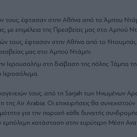
ιών τους, έφτασαν στην Αθήνα από το Άμπου Ντάμ
 με επιμέλεια της Πρεσβείας μας στο Αμπού Ντ
ειών τους, έφτασαν στην Αθήνα από το Ντουμπάι, 
 Πρεσβείας μας στο Αμπού Ντάμπι.
την Ιερουσαλήμ στη διάβαση της πόλης Τάμπα τη
α Ιεροσόλυμα.
οικογενειών τους, από τη Sarjah των Ηνωμένων Α
ης Air Arabia. Οι επιχειρήσεις θα συνεχιστούν κ
ιμότητα για την παροχή κάθε δυνατής συνδρομής
ην εμπόλεμη κατάσταση στην ευρύτερη Μέση Ανα