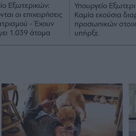
ίο Εξωτερικών:
Υπουργείο Εξωτερι
νται οι επιχειρήσεις
Καμία εκούσια δι
τρισμού - Έχουν
προσωπικών στοιχ
ψει 1.039 άτομα
υπήρξε