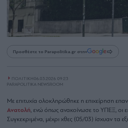
Προσθέστε το Parapolitika.gr στην
ΠΟΛΙΤΙΚΗ
06.03.2026 09:23
PARAPOLITIKA NEWSROOM
Με επιτυχία ολοκληρώθηκε η επιχείρηση επ
Ανατολή
, ενώ όπως ανακοίνωσε το ΥΠΕΞ, οι επ
Συγκεκριμένα, μέχρι χθες (05/03) ίσχυαν τα εξ