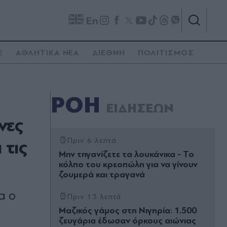
En
E
ΑΘΛΗΤΙΚΑ ΝΕΑ
ΔΙΕΘΝΗ
ΠΟΛΙΤΙΣΜΟΣ
ΡΟΗ
ΕΙΔΗΣΕΩΝ
νες
 τις
Πριν 6 λεπτά
Μην τηγανίζετε τα λουκάνικα - Το
κόλπο του κρεοπώλη για να γίνουν
ζουμερά και τραγανά
α ο
Πριν 13 λεπτά
Μαζικός γάμος στη Νιγηρία: 1.500
ζευγάρια έδωσαν όρκους αιώνιας