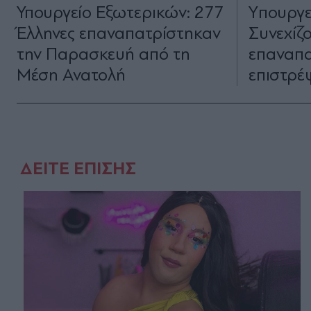
Υπουργείο Εξωτερικών: 277
Yπουργε
Έλληνες επαναπατρίστηκαν
Συνεχίζο
την Παρασκευή από τη
επαναπα
Μέση Ανατολή
επιστρέ