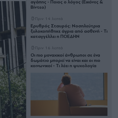
αγάπης - Ποιος ο λόγος (Εικόνες &
Βίντεο)
Πριν 14 λεπτά
Ερυθρός Σταυρός: Νοσηλεύτρια
ξυλοκοπήθηκε άγρια από ασθενή - Τι
καταγγέλλει η ΠΟΕΔΗΝ
Πριν 16 λεπτά
Οι πιο μοναχικοί άνθρωποι σε ένα
δωμάτιο μπορεί να είναι και οι πιο
κοινωνικοί - Τι λέει η ψυχολογία