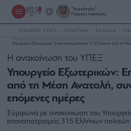
"Αερολογίες"
Γιώργος Λαμπίρης
ΕΙΔΗΣΕΙΣ ΤΩΡΑ
ΠΟΛΙΤΙΚΗ
ΕΛΛΑΔΑ
ΠΑ
Παραπολιτικά | Ειδήσεις - Οι ειδήσεις από την Ελλάδα και τον κόσμο
Υπουργείο Εξωτερικών: Επαναπατρίστηκαν 315 Έλληνες από τη Μέση Α
Η ανακοίνωση του ΥΠΕΞ
Υπουργείο Εξωτερικών: Ε
από τη Μέση Ανατολή, συνεχ
επόμενες ημέρες
Σύμφωνα με ανακοίνωση του Υπουργείο
επαναπατρισμός 315 Ελλήνων πολιτών