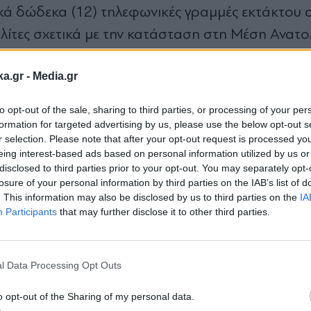
ικά δώδεκα (12) τηλεφωνικές γραμμές εκτάκτου 
λίτες σχετικά με την κατάσταση στη Μέση Ανατο
εφωνικές γραμμές, οι οποίες αντιστοιχούν στον α
ka.gr -
Media.gr
έσιμες +30 2103681000, +30 2103681730 και +3
ληνες πολίτες στα Ηνωμένα Αραβικά Εμιράτα,
to opt-out of the sale, sharing to third parties, or processing of your per
ές, οι οποίες αντιστοιχούν στον αριθμό +30 21
formation for targeted advertising by us, please use the below opt-out s
r selection. Please note that after your opt-out request is processed y
eing interest-based ads based on personal information utilized by us or
ς ανάγκης και τα στοιχεία των Πρεσβειών και τ
disclosed to third parties prior to your opt-out. You may separately opt-
losure of your personal information by third parties on the IAB’s list of
 τη Μέση Ανατολή.
. This information may also be disclosed by us to third parties on the
IA
Participants
that may further disclose it to other third parties.
Εγγραφή στο
newsletter
#Ειδήσεις Ιράν
#Έλληνες
#επαναπατρισμός
l Data Processing Opt Outs
o opt-out of the Sharing of my personal data.