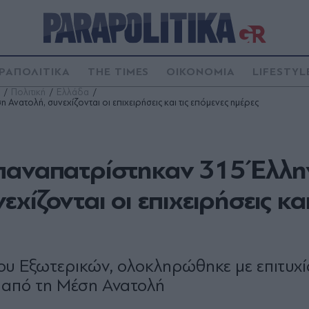
ΡΑΠΟΛΙΤΙΚΑ
THE TIMES
ΟΙΚΟΝΟΜΙΑ
LIFESTYL
Πολιτική
Ελλάδα
νατολή, συνεχίζονται οι επιχειρήσεις και τις επόμενες ημέρες
παναπατρίστηκαν 315 Έλλη
ίζονται οι επιχειρήσεις και
υ Εξωτερικών, ολοκληρώθηκε με επιτυχί
 από τη Μέση Ανατολή