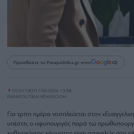
Προσθέστε το Parapolitika.gr στην
ΠΟΛΙΤΙΚΗ
17.04.2026 13:58
PARAPOLITIKA NEWSROOM
Για τρίτη ημέρα νοσηλεύεται στον «Ευαγγελι
υπέστη, ο υφυπουργός παρά τω πρωθυπουρ
κυβερνώντος κόμματος είναι ασφαλώς στο πλευ