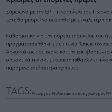
Σύμφωνα με την ΕΡΤ, η νοσηλεία του Γιώργου
τότε θα μπορεί να εκτιμηθεί με μεγαλύτερη ακ
Καθοριστική για την πορεία της υγείας του 
πραγματοποιήθηκε με επιτυχία. Όπως τόνισε
Αρχοντάκης που έκανε και την επέμβαση, «το 
σημαντικά την αντιμετώπιση πιθανών επιπλοκ
παραμένουν ιδιαίτερα κρίσιμες.
TAGS:
#Γιώργος Μυλωνάκης
#Ευαγγελισμός
#Ν