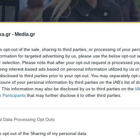
ka.gr -
Media.gr
to opt-out of the sale, sharing to third parties, or processing of your per
formation for targeted advertising by us, please use the below opt-out s
r selection. Please note that after your opt-out request is processed y
eing interest-based ads based on personal information utilized by us or
disclosed to third parties prior to your opt-out. You may separately opt-
losure of your personal information by third parties on the IAB’s list of
. This information may also be disclosed by us to third parties on the
IA
Participants
that may further disclose it to other third parties.
Εγγραφή στο
newsletter
l Data Processing Opt Outs
o opt-out of the Sharing of my personal data.