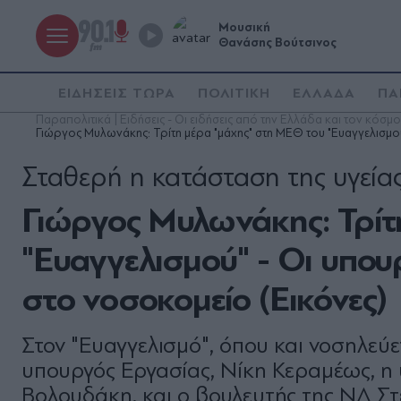
Μουσική
Θανάσης Βούτσινος
ΕΙΔΗΣΕΙΣ ΤΩΡΑ
ΠΟΛΙΤΙΚΗ
ΕΛΛΑΔΑ
ΠΑ
Παραπολιτικά | Ειδήσεις - Οι ειδήσεις από την Ελλάδα και τον κόσμο
Γιώργος Μυλωνάκης: Τρίτη μέρα "μάχης" στη ΜΕΘ του "Ευαγγελισμού
Σταθερή η κατάσταση της υγεία
Γιώργος Μυλωνάκης: Τρίτ
"Ευαγγελισμού" - Οι υπου
στο νοσοκομείο (Εικόνες)
Στον "Ευαγγελισμό", όπου και νοσηλε
υπουργός Εργασίας, Νίκη Κεραμέως, η
Βολουδάκη, και ο βουλευτής της ΝΔ Στ