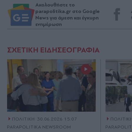
Ακολουθήστε το
parapolitika.gr στο Google
News για άμεση και έγκυρη
ενημέρωση
ΣΧΕΤΙΚΗ ΕΙΔΗΣΕΟΓΡΑΦΙΑ
ΠΟΛΙΤΙΚΗ
30.06.2026 15:07
ΠΟΛΙΤΙΚ
PARAPOLITIKA NEWSROOM
PARAPOLI