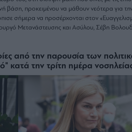
νή βάση, προκειμένου να μάθουν νεότερα για τη
πισε σήμερα να προσέρχονται στον «Ευαγγελισ
πουργό Μετανάστευσης και Ασύλου, Σέβη Βολου
ες από την παρουσία των πολιτι
" κατά την τρίτη ημέρα νοσηλεία