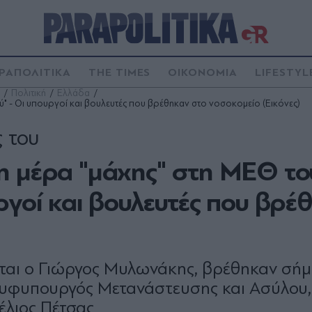
ΡΑΠΟΛΙΤΙΚΑ
THE TIMES
ΟΙΚΟΝΟΜΙΑ
LIFESTYL
Πολιτική
Ελλάδα
" - Οι υπουργοί και βουλευτές που βρέθηκαν στο νοσοκομείο (Εικόνες)
ς του
η μέρα "μάχης" στη ΜΕΘ το
ργοί και βουλευτές που βρέ
ύεται ο Γιώργος Μυλωνάκης, βρέθηκαν σή
 υφυπουργός Μετανάστευσης και Ασύλου,
έλιος Πέτσας