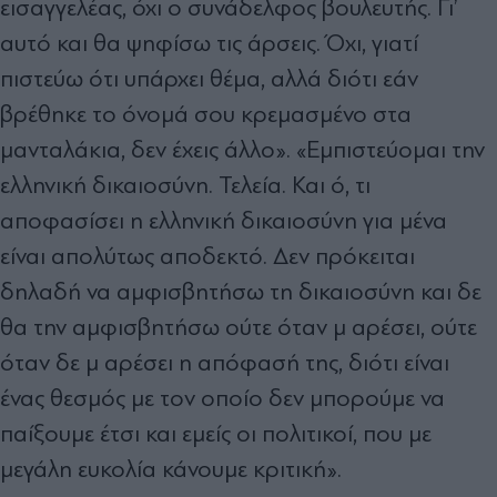
εισαγγελέας, όχι ο συνάδελφος βουλευτής. Γι’
αυτό και θα ψηφίσω τις άρσεις. Όχι, γιατί
πιστεύω ότι υπάρχει θέμα, αλλά διότι εάν
βρέθηκε το όνομά σου κρεμασμένο στα
μανταλάκια, δεν έχεις άλλο». «Εμπιστεύομαι την
ελληνική δικαιοσύνη. Τελεία. Και ό, τι
αποφασίσει η ελληνική δικαιοσύνη για μένα
είναι απολύτως αποδεκτό. Δεν πρόκειται
δηλαδή να αμφισβητήσω τη δικαιοσύνη και δε
θα την αμφισβητήσω ούτε όταν μ αρέσει, ούτε
όταν δε μ αρέσει η απόφασή της, διότι είναι
ένας θεσμός με τον οποίο δεν μπορούμε να
παίξουμε έτσι και εμείς οι πολιτικοί, που με
μεγάλη ευκολία κάνουμε κριτική».