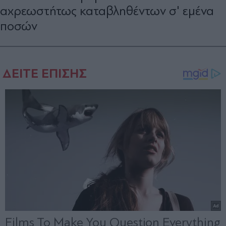
αχρεωστήτως καταβληθέντων σ' εμένα
ποσών