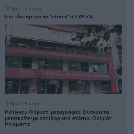
Πριν 15 λεπτά
Γιατί δεν πρέπει να "κλείσει" ο ΣΥΡΙΖΑ
Πριν 18 λεπτά
Νότιγχαμ Φόρεστ, μεταγραφές: Ενισχύει τα
μετόπισθεν με τον Ιβοριανό στόπερ, Ουσμάν
Ντιομαντέ