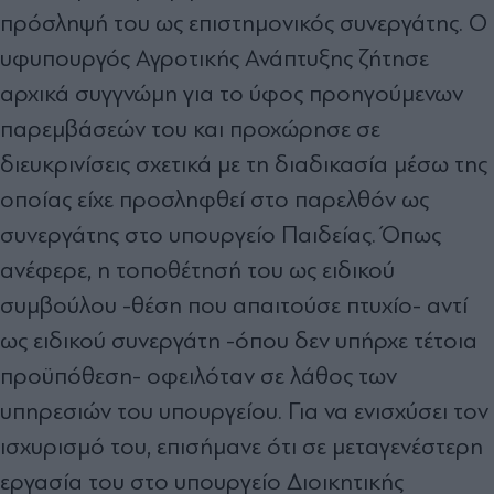
πρόσληψή του ως επιστημονικός συνεργάτης. Ο
υφυπουργός Αγροτικής Ανάπτυξης ζήτησε
αρχικά συγγνώμη για το ύφος προηγούμενων
παρεμβάσεών του και προχώρησε σε
διευκρινίσεις σχετικά με τη διαδικασία μέσω της
οποίας είχε προσληφθεί στο παρελθόν ως
συνεργάτης στο υπουργείο Παιδείας. Όπως
ανέφερε, η τοποθέτησή του ως ειδικού
συμβούλου -θέση που απαιτούσε πτυχίο- αντί
ως ειδικού συνεργάτη -όπου δεν υπήρχε τέτοια
προϋπόθεση- οφειλόταν σε λάθος των
υπηρεσιών του υπουργείου. Για να ενισχύσει τον
ισχυρισμό του, επισήμανε ότι σε μεταγενέστερη
εργασία του στο υπουργείο Διοικητικής