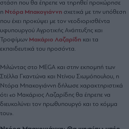
στάση που θα έπρεπε να τηρηθεί προχώρησε
Ντόρα Μπακογιάννη
η
σχετικά με την υπόθεση
που έχει προκύψει με τον νεοδιορισθέντα
υφυπουργού Αγροτικής Ανάπτυξης και
Μακάριο Λαζαρίδη
Τροφίμων
και τα
εκπαιδευτικά του προσόντα.
Μιλώντας στο MEGA και στην εκπομπή των
Στέλλα Γκαντώνα και Ντίνου Σιωμόπουλου, η
Ντόρα Μπακογιάννη δήλωσε χαρακτηριστικά
ότι «ο Μακάριος Λαζαρίδης θα έπρεπε να
διευκολύνει τον πρωθυπουργό και το κόμμα
του».
Ντόρα Μπακογιάννη: Θα ψηφίσω υπέρ