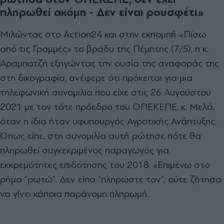
πληρωθεί ακόμη - Δεν είναι ρουσφέτι»
Μιλώντας στο Action24 και στην εκπομπή «Πίσω
από τις Γραμμές» το βράδυ της Πέμπτης (7/5), η κ.
Αραμπατζή εξηγώντας την ουσία της αναφοράς της
στη δικογραφία, ανέφερε ότι πρόκειται για μια
τηλεφωνική συνομιλία που είχε στις 26 Αυγούστου
2021 με τον τότε πρόεδρο του ΟΠΕΚΕΠΕ, κ. Μελά,
όταν η ίδια ήταν υφυπουργός Αγροτικής Ανάπτυξης.
Όπως είπε, στη συνομιλία αυτή ρώτησε πότε θα
πληρωθεί συγκεκριμένος παραγωγός για
εκκρεμότητες επιδότησης του 2018. «Επιμένω στο
ρήμα “ρωτώ”. Δεν είπα “πληρώστε τον”, ούτε ζήτησα
να γίνει κάποια παράνομη πληρωμή.