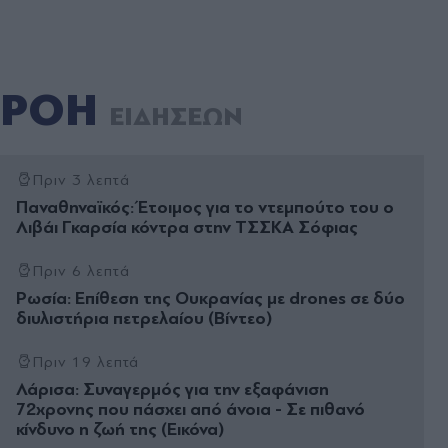
ΡΟΗ
ΕΙΔΗΣΕΩΝ
Πριν 3 λεπτά
Παναθηναϊκός: Έτοιμος για το ντεμπούτο του ο
Λιβάι Γκαρσία κόντρα στην ΤΣΣΚΑ Σόφιας
Πριν 6 λεπτά
Ρωσία: Επίθεση της Ουκρανίας με drones σε δύο
διυλιστήρια πετρελαίου (Βίντεο)
Πριν 19 λεπτά
Λάρισα: Συναγερμός για την εξαφάνιση
72χρονης που πάσχει από άνοια - Σε πιθανό
κίνδυνο η ζωή της (Εικόνα)