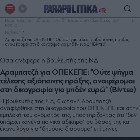
Παραπολιτικά | Ειδήσεις - Οι ειδήσεις από την Ελλάδα και τον
κόσμο
Πολιτική
Αραμπατζή για ΟΠΕΚΕΠΕ: "Ούτε ψήγμα τέλεσης αξιόποινης πράξης,
αναφέρομαι στη δικογραφία για μηδέν ευρώ" (Βίντεο)
Όσα ανέφερε η βουλευτής της ΝΔ
Αραμπατζή για ΟΠΕΚΕΠΕ: "Ούτε ψήγμα
τέλεσης αξιόποινης πράξης, αναφέρομαι
στη δικογραφία για μηδέν ευρώ" (Βίντεο)
Η βουλευτής της ΝΔ, Φωτεινή Αραμπατζή,
αναφέρθηκε στη δικογραφία του ΟΠΕΚΕΠΕ και στην
εμπλοκή του ονόματός της, υποστηρίζοντας ότι "δεν
υπάρχει κανένα ποινικό αδίκημα" σε βάρος της και
έκανε λόγο για "δημόσιο διασυρμό" επί μήνες