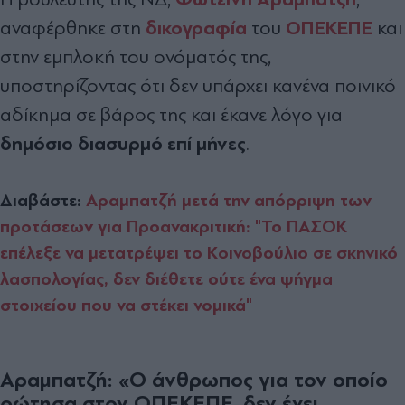
δικογραφία
ΟΠΕΚΕΠΕ
αναφέρθηκε στη
του
και
στην εμπλοκή του ονόματός της,
υποστηρίζοντας ότι δεν υπάρχει κανένα ποινικό
αδίκημα σε βάρος της και έκανε λόγο για
δημόσιο διασυρμό επί μήνες
.
Διαβάστε:
Αραμπατζή μετά την απόρριψη των
προτάσεων για Προανακριτική: "Το ΠΑΣΟΚ
επέλεξε να μετατρέψει το Κοινοβούλιο σε σκηνικό
λασπολογίας, δεν διέθετε ούτε ένα ψήγμα
στοιχείου που να στέκει νομικά"
Αραμπατζή: «Ο άνθρωπος για τον οποίο
ρώτησα στον ΟΠΕΚΕΠΕ, δεν έχει