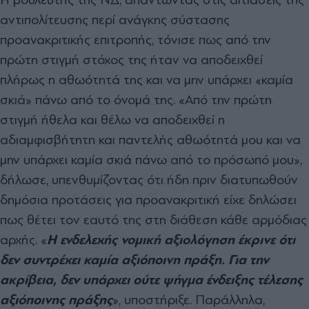
αντιπολίτευσης περί ανάγκης σύστασης
προανακριτικής επιτροπής, τόνισε πως από την
πρώτη στιγμή στόχος της ήταν να αποδειχθεί
πλήρως η αθωότητά της και να μην υπάρχει «καμία
σκιά» πάνω από το όνομά της. «Από την πρώτη
στιγμή ήθελα και θέλω να αποδειχθεί η
αδιαμφισβήτητη και παντελής αθωότητά μου και να
μην υπάρχει καμία σκιά πάνω από το πρόσωπό μου»,
δήλωσε, υπενθυμίζοντας ότι ήδη πριν διατυπωθούν
δημόσια προτάσεις για προανακριτική είχε δηλώσει
πως θέτει τον εαυτό της στη διάθεση κάθε αρμόδιας
αρχής. «
Η ενδελεχής νομική αξιολόγηση έκρινε ότι
δεν συντρέχει καμία αξιόποινη πράξη. Για την
ακρίβεια, δεν υπάρχει ούτε ψήγμα ένδειξης τέλεσης
αξιόποινης πράξης
», υποστήριξε. Παράλληλα,