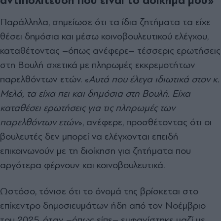
αντιπολίτευση πού είναι το αδίκημά μου»
Παράλληλα, σημείωσε ότι τα ίδια ζητήματα τα είχε
θέσει δημόσια και μέσω κοινοβουλευτικού ελέγχου,
καταθέτοντας –όπως ανέφερε– τέσσερις ερωτήσεις
στη Βουλή σχετικά με πληρωμές εκκρεμοτήτων
παρελθόντων ετών. «
Αυτά που έλεγα ιδιωτικά στον κ.
Μελά, τα είχα πει και δημόσια στη Βουλή. Είχα
καταθέσει ερωτήσεις για τις πληρωμές των
παρελθόντων ετών
», ανέφερε, προσθέτοντας ότι οι
βουλευτές δεν μπορεί να ελέγχονται επειδή
επικοινωνούν με τη διοίκηση για ζητήματα που
αργότερα φέρνουν και κοινοβουλευτικά.
Ωστόσο, τόνισε ότι το όνομά της βρίσκεται στο
επίκεντρο δημοσιευμάτων ήδη από τον Νοέμβριο
του 2025, όταν –όπως είπε– εμφανίστηκε μαζί με