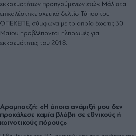
εκκρεμοτήτων προηγούμενων ετών. Μάλιστα
επικαλέστηκε σχετικό δελτίο Τύπου του
ΟΠΕΚΕΠΕ, σύμφωνα με το οποίο έως τις 30
Μαΐου προβλέπονται πληρωμές για
εκκρεμότητες του 2018.
Αραμπατζή: «Η όποια ανάμιξή μου δεν
προκάλεσε καμία βλάβη σε εθνικούς ή
κοινοτικούς πόρους»
Η βουλευτής της ΝΔ, απαντώντας στις αιτιάσεις της