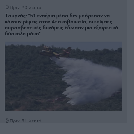
Πριν 20 λεπτά
Τουρνάς: "51 εναέρια μέσα δεν μπόρεσαν να
κάνουν ρίψεις στην Αττικοβοιωτία, οι επίγειες
πυροσβεστικές δυνάμεις έδωσαν μια εξαιρετικά
δύσκολη μάχη"
Πριν 31 λεπτά
e-ΕΦΚΑ και ΔΥΠΑ: Ο "χάρτης" των πληρωμών