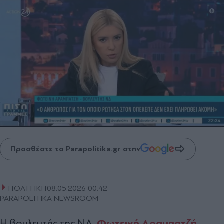
Προσθέστε το Parapolitika.gr στην
ΠΟΛΙΤΙΚΗ
08.05.2026 00:42
PARAPOLITIKA NEWSROOM
Φωτεινή Αραμπατζή
Η βουλευτής της ΝΔ,
,