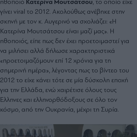
Κατερίνα Μουτσάτσου
ηθοποιό
, το οποίο είχε
γίνει viral το 2012. Ακολούθως ανέβηκε στην
σκηνή με τον κ. Αυγερινό να σχολιάζει: «Η
Κατερίνα Μουτσάτσου είναι μαζί μας». Η
ηθοποιός, είπε πως δεν έχει προετοιμαστεί για
να μιλήσει αλλά δήλωσε χαρακτηριστικά
«προετοιμαζόμουν επί 12 χρόνια για τη
σημερινή ημέρα», λέγοντας πως το βίντεο του
2012 το είχε κάνει τότε σε μία δύσκολη εποχή
για την Ελλάδα, ενώ χαιρέτισε όλους τους
Έλληνες και ελληνορθόδοξους σε όλο τον
κόσμο, από την Ουκρανία, μέχρι τη Συρία.