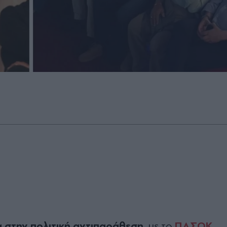
 στην πολιτική αντιπαράθεση
ΠΑΣΟΚ
, με το