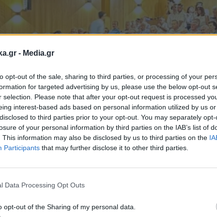
ka.gr -
Media.gr
to opt-out of the sale, sharing to third parties, or processing of your per
formation for targeted advertising by us, please use the below opt-out s
r selection. Please note that after your opt-out request is processed y
eing interest-based ads based on personal information utilized by us or
disclosed to third parties prior to your opt-out. You may separately opt-
losure of your personal information by third parties on the IAB’s list of
. This information may also be disclosed by us to third parties on the
IA
Participants
that may further disclose it to other third parties.
Εγγραφή στο
newsletter
l Data Processing Opt Outs
o opt-out of the Sharing of my personal data.