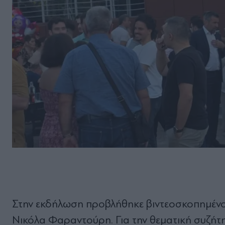
Στην εκδήλωση προβλήθηκε βιντεοσκοπημένο
Νικόλα Φαραντούρη. Για την θεματική συζήτη