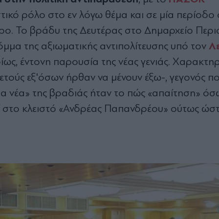
τικό ρόλο στο εν λόγω θέμα και σε μία περίοδο
ντρο. Το βράδυ της Δευτέρας στο Δημαρχείο Περι
Λ
όμμα της αξιωματικής αντιπολίτευσης υπό τον
υρίως, έντονη παρουσία της νέας γενιάς. Χαρακτη
ετούς εξ'όσων ήρθαν να μένουν έξω-, γεγονός πο
τα νέα» της βραδιάς ήταν το πώς «απαίτηση» όσ
ί στο κλειστό «Ανδρέας Παπανδρέου» ούτως ώστ