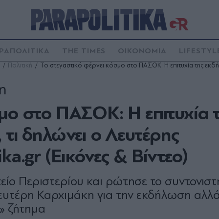
ΡΑΠΟΛΙΤΙΚΑ
THE TIMES
ΟΙΚΟΝΟΜΙΑ
LIFESTYL
Πολιτική
Το στεγαστικό φέρνει κόσμο στο ΠΑΣΟΚ: Η επιτυχία της εκδ
ση
μο στο ΠΑΣΟΚ: Η επιτυχία 
 τι δηλώνει ο Λευτέρης
ka.gr (Eικόνες & Βίντεο)
είο Περιστερίου και ρώτησε το συντονιστ
τέρη Καρχιμάκη για την εκδήλωση αλλά 
» ζήτημα