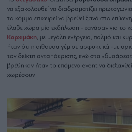
να εξακολουθεί να διαδραματίζει πρωταγωνισ
το κόμμα επιχειρεί να βρεθεί ξανά στο επίκε
έλαβε χώρα μία εκδήλωση - «ανάσα» για το κ
Καρχιμάκη
, με μεγάλη ενέργεια, παλμό και κ
ήταν ότι η αίθουσα γέμισε ασφυκτικά -με αρκ
τον δείκτη ανταπόκρισης, ενώ στα «δυσάρεσ
βρέθηκαν ήταν το επόμενο event να διεξαχθε
χωρέσουν.