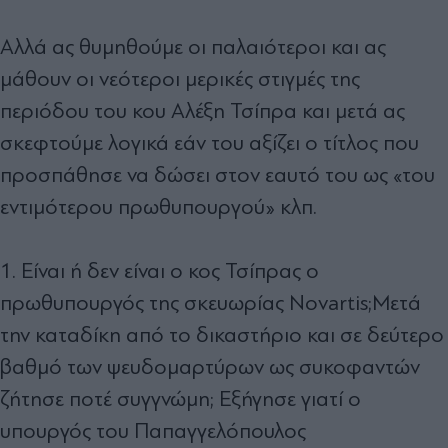
Αλλά ας θυμηθούμε οι παλαιότεροι και ας
μάθουν οι νεότεροι μερικές στιγμές της
περιόδου του κου Αλέξη Τσίπρα και μετά ας
σκεφτούμε λογικά εάν του αξίζει ο τίτλος που
προσπάθησε να δώσει στον εαυτό του ως «του
εντιμότερου πρωθυπουργού» κλπ.
1. Είναι ή δεν είναι ο κος Τσίπρας ο
πρωθυπουργός της σκευωρίας Novartis;Μετά
την καταδίκη από το δικαστήριο και σε δεύτερο
βαθμό των ψευδομαρτύρων ως συκοφαντών
ζήτησε ποτέ συγγνώμη; Εξήγησε γιατί ο
υπουργός του Παπαγγελόπουλος