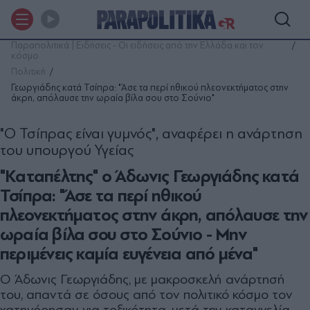
Παραπολιτικά | Ειδήσεις - Οι ειδήσεις από την Ελλάδα και τον
κόσμο
Πολιτική
Γεωργιάδης κατά Τσίπρα: "Άσε τα περί ηθικού πλεονεκτήματος στην
άκρη, απόλαυσε την ωραία βίλα σου στο Σούνιο"
"Ο Τσίπρας είναι γυμνός", αναφέρει η ανάρτηση
του υπουργού Υγείας
"Καταπέλτης" ο Άδωνις Γεωργιάδης κατά
Τσίπρα: "Άσε τα περί ηθικού
πλεονεκτήματος στην άκρη, απόλαυσε την
ωραία βίλα σου στο Σούνιο - Μην
περιμένεις καμία ευγένεια από μένα"
Ο Άδωνις Γεωργιάδης, με μακροσκελή ανάρτησή
του, απαντά σε όσους από τον πολιτικό κόσμο τον
κατηγόρησαν για τοξικότητα, μετά την καταγγελία