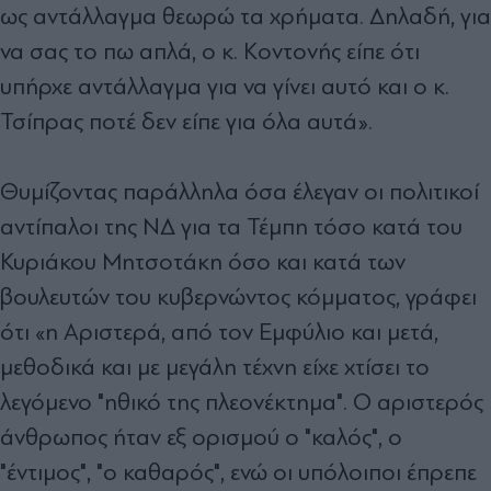
ως αντάλλαγμα θεωρώ τα χρήματα. Δηλαδή, για
να σας το πω απλά, ο κ. Κοντονής είπε ότι
υπήρχε αντάλλαγμα για να γίνει αυτό και ο κ.
Τσίπρας ποτέ δεν είπε για όλα αυτά».
Θυμίζοντας παράλληλα όσα έλεγαν οι πολιτικοί
αντίπαλοι της ΝΔ για τα Τέμπη τόσο κατά του
Κυριάκου Μητσοτάκη όσο και κατά των
βουλευτών του κυβερνώντος κόμματος, γράφει
ότι «η Αριστερά, από τον Εμφύλιο και μετά,
μεθοδικά και με μεγάλη τέχνη είχε χτίσει το
λεγόμενο "ηθικό της πλεονέκτημα". Ο αριστερός
άνθρωπος ήταν εξ ορισμού ο "καλός", ο
"έντιμος", "ο καθαρός", ενώ οι υπόλοιποι έπρεπε