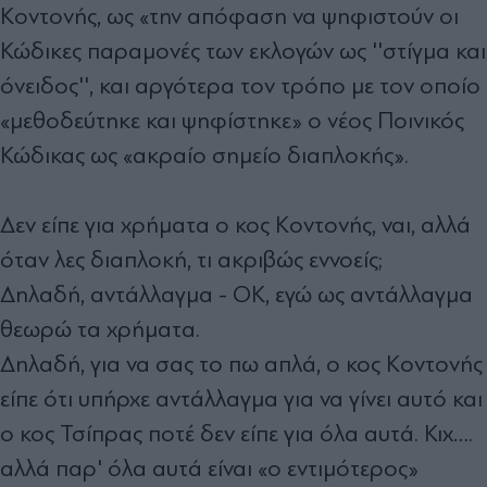
Κοντονής, ως «την απόφαση να ψηφιστούν οι
Κώδικες παραμονές των εκλογών ως ''στίγμα και
όνειδος'', και αργότερα τον τρόπο με τον οποίο
«μεθοδεύτηκε και ψηφίστηκε» ο νέος Ποινικός
Κώδικας ως «ακραίο σημείο διαπλοκής».
Δεν είπε για χρήματα ο κος Κοντονής, ναι, αλλά
όταν λες διαπλοκή, τι ακριβώς εννοείς;
Δηλαδή, αντάλλαγμα - ΟΚ, εγώ ως αντάλλαγμα
θεωρώ τα χρήματα.
Δηλαδή, για να σας το πω απλά, ο κος Κοντονής
είπε ότι υπήρχε αντάλλαγμα για να γίνει αυτό και
ο κος Τσίπρας ποτέ δεν είπε για όλα αυτά. Κιχ….
αλλά παρ' όλα αυτά είναι «ο εντιμότερος»