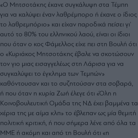
«Ο Μητσοτάκης έκανε συγκάλυψη στα Τέμπη
για να καλύψει έναν λαθρέμπορο ή έκανε ο ίδιος
το λαθρεμπόριο» και είχαν παροδικά πείσει γι’
αυτό το 80% του ελληνικού λαού, είναι οι ίδιοι
που όταν ο κος Φάμελλος είχε πει στη Βουλή ότι
ο «Κυριάκος Μητσοτάκης έβαλε να σκοτώσουν
τον γιο μιας εισαγγελέως στη Λάρισα για να
συγκαλύψει το έγκλημα των Τεμπών»
καθόντουσαν και το συζητούσαν στα σοβαρά,
ή που όταν η κυρία Ζωή έλεγε ότι «Όλη η
Κοινοβουλευτική Ομάδα της ΝΔ έχει βαμμένα τα
χέρια της με αίμα κλπ» το έβλεπαν ως μία θεμιτή
πολιτική κριτική, ή που σήμερα λένε από όλα τα
ΜΜΕ ή ακόμη και από τη Βουλή ότι «η