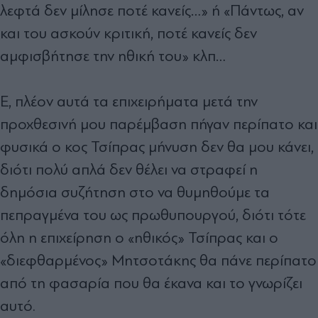
λεφτά δεν μίλησε ποτέ κανείς…» ή «Πάντως, αν
και του ασκούν κριτική, ποτέ κανείς δεν
αμφισβήτησε την ηθική του» κλπ…
Ε, πλέον αυτά τα επιχειρήματα μετά την
προχθεσινή μου παρέμβαση πήγαν περίπατο και
φυσικά ο κος Τσίπρας μήνυση δεν θα μου κάνει,
διότι πολύ απλά δεν θέλει να στραφεί η
δημόσια συζήτηση στο να θυμηθούμε τα
πεπραγμένα του ως πρωθυπουργού, διότι τότε
όλη η επιχείρηση ο «ηθικός» Τσίπρας και ο
«διεφθαρμένος» Μητσοτάκης θα πάνε περίπατο
από τη φασαρία που θα έκανα και το γνωρίζει
αυτό.