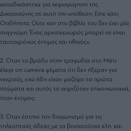
καταδικάστηκε για χειραγώγηση της
Δικαιοσύνης σε αυτή την υπόθεση; Είπε κάτι;
Οτιδήποτε; Ούτε καν στο βιβλίο του δεν έχει μία
συγγνώμη. Ένας αρχισκευωρός μπορεί να είναι
ταυτοχρόνως έντιμος και ηθικός»;
2. Όταν το βράδυ στην τραγωδία στο Μάτι
έλεγε on camera ψέματα ότι δεν ήξεραν για
νεκρούς, ενώ ήδη είχαν μαζέψει τα πρώτα
πτώματα και αυτός το χειριζόταν επικοινωνιακά,
ήταν έντιμος;
3. Όταν έστηνε τον διαγωνισμό για τις
τηλεοπτικές άδειες με τα βοσκοτόπια κλπ. και