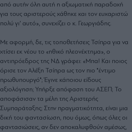
από αυτήν όλη αυτή η αξιωματική παραδοχή
για τους αριστερούς χάθηκε και τον ευχαριστώ
πολύ γι' αυτό», συνεχίζει ο κ. Γεωργιάδης.
Με αφορμή, δε, τις τοποθετήσεις Τσίπρα για να
χτίσει εκ νέου το «ηθικό πλεονέκτημα», ο
αντιπρόεδρος της ΝΔ γράφει: «Μπα! Και ποιος
όρισε τον Αλέξη Τσίπρα ως τον πιο "έντιμο
πρωθυπουργό"; Έγινε κάποιου είδους
αξιολόγηση; Υπήρξε απόφαση του ΑΣΕΠ; Το
αποφάσισαν τα μέλη της Αριστερής
Συμπαράταξης; Στην πραγματικότητα, είναι μια
δική του φαντασίωση, που όμως, όπως όλες οι
φαντασιώσεις, αν δεν αποκαλυφθούν αμέσως,