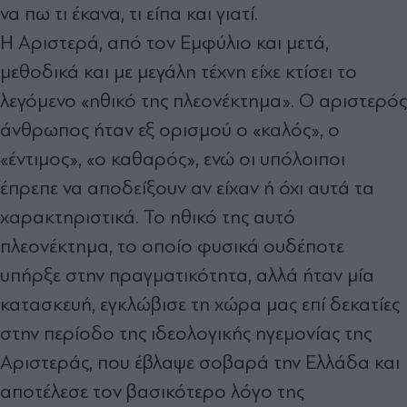
να πω τι έκανα, τι είπα και γιατί.
Η Αριστερά, από τον Εμφύλιο και μετά,
μεθοδικά και με μεγάλη τέχνη είχε κτίσει το
λεγόμενο «ηθικό της πλεονέκτημα». Ο αριστερός
άνθρωπος ήταν εξ ορισμού ο «καλός», ο
«έντιμος», «ο καθαρός», ενώ οι υπόλοιποι
έπρεπε να αποδείξουν αν είχαν ή όχι αυτά τα
χαρακτηριστικά. Το ηθικό της αυτό
πλεονέκτημα, το οποίο φυσικά ουδέποτε
υπήρξε στην πραγματικότητα, αλλά ήταν μία
κατασκευή, εγκλώβισε τη χώρα μας επί δεκατίες
στην περίοδο της ιδεολογικής ηγεμονίας της
Αριστεράς, που έβλαψε σοβαρά την Ελλάδα και
αποτέλεσε τον βασικότερο λόγο της