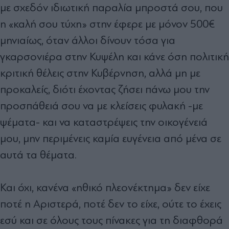
με σχεδόν ιδιωτική παραλία μπροστά σου, που
η «καλή σου τύχη» στην έφερε με μόνον 500€
μηνιαίως, όταν άλλοι δίνουν τόσα για
γκαρσονιέρα στην Κυψέλη και κάνε όση πολιτική
κριτική θέλεις στην Κυβέρνηση, αλλά μη με
προκαλείς, διότι έχοντας ζήσει πάνω μου την
προσπάθειά σου να με κλείσεις φυλακή -με
ψέματα- και να καταστρέψεις την οικογένειά
μου, μην περιμένεις καμία ευγένεια από μένα σε
αυτά τα θέματα.
Και όχι, κανένα «ηθικό πλεονέκτημα» δεν είχε
ποτέ η Αριστερά, ποτέ δεν το είχε, ούτε το έχεις
εσύ και σε όλους τους πίνακες για τη διαφθορά