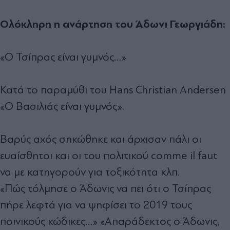
Ολόκληρη η ανάρτηση του Άδωνι Γεωργιάδη:
«Ο Τσίπρας είναι γυμνός…»
Κατά το παραμύθι του Hans Christian Andersen
«Ο Βασιλιάς είναι γυμνός».
Βαρύς αχός σηκώθηκε και άρχισαν πάλι οι
ευαίσθητοι και οι του πολιτικού comme il faut
να με κατηγορούν για τοξικότητα κλπ.
«Πώς τόλμησε ο Άδωνις να πει ότι ο Τσίπρας
πήρε λεφτά για να ψηφίσει το 2019 τους
ποινικούς κώδικες…» «Απαράδεκτος ο Άδωνις,