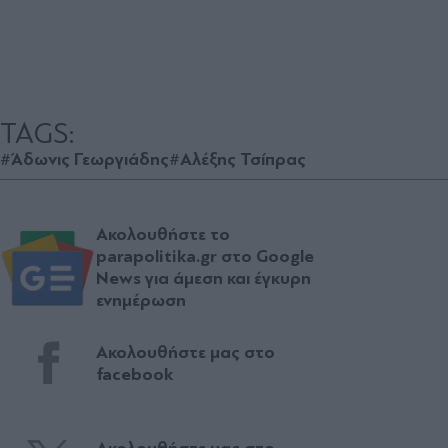
TAGS:
#Άδωνις Γεωργιάδης
#Αλέξης Τσίπρας
Ακολουθήστε το
parapolitika.gr στο Google
News για άμεση και έγκυρη
ενημέρωση
Ακολουθήστε μας στο
facebook