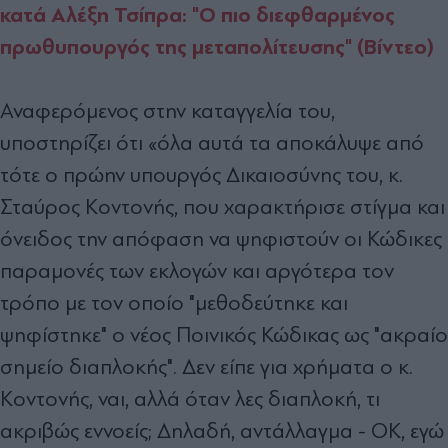
κατά Αλέξη Τσίπρα: "Ο πιο διεφθαρμένος
πρωθυπουργός της μεταπολίτευσης" (Βίντεο)
Αναφερόμενος στην καταγγελία του,
υποστηρίζει ότι «όλα αυτά τα αποκάλυψε από
τότε ο πρώην υπουργός Δικαιοσύνης του, κ.
Σταύρος Κοντονής, που χαρακτήρισε στίγμα και
όνειδος την απόφαση να ψηφιστούν οι Κώδικες
παραμονές των εκλογών και αργότερα τον
τρόπο με τον οποίο "μεθοδεύτηκε και
ψηφίστηκε" ο νέος Ποινικός Κώδικας ως "ακραίο
σημείο διαπλοκής". Δεν είπε για χρήματα ο κ.
Κοντονής, ναι, αλλά όταν λες διαπλοκή, τι
ακριβώς εννοείς; Δηλαδή, αντάλλαγμα - ΟΚ, εγώ