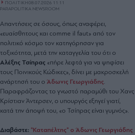
ΠΟΛΙΤΙΚΗ
08.07.2026 11:11
PARAPOLITIKA NEWSROOM
Απαντήσεις σε όσους, όπως αναφέρει,
«ευαίσθητους και comme il faut» από τον
πολιτικό κόσμο τον κατηγόρησαν για
τοξικότητα, μετά την καταγγελία του ότι ο
Αλέξης Τσίπρας
«πήρε λεφτά για να ψηφίσει
τους Ποινικούς Κώδικες», δίνει με μακροσκελή
Άδωνις Γεωργιάδης
ανάρτησή του ο
.
Παραφράζοντας το γνωστό παραμύθι του Χανς
Κρίστιαν Άντερσεν, ο υπουργός εξηγεί γιατί,
κατά την άποψή του, «ο Τσίπρας είναι γυμνός».
Διαβάστε:
"Καταπέλτης" ο Άδωνις Γεωργιάδης