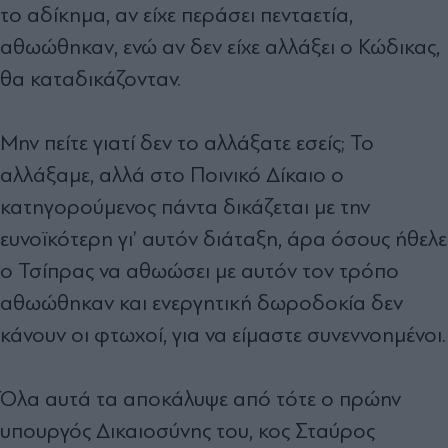
το αδίκημα, αν είχε περάσει πενταετία,
αθωώθηκαν, ενώ αν δεν είχε αλλάξει ο Κώδικας,
θα καταδικάζονταν.
Μην πείτε γιατί δεν το αλλάξατε εσείς; Το
αλλάξαμε, αλλά στο Ποινικό Δίκαιο ο
κατηγορούμενος πάντα δικάζεται με την
ευνοϊκότερη γι’ αυτόν διάταξη, άρα όσους ήθελε
ο Τσίπρας να αθωώσει με αυτόν τον τρόπο
αθωώθηκαν και ενεργητική δωροδοκία δεν
κάνουν οι φτωχοί, για να είμαστε συνεννοημένοι.
Όλα αυτά τα αποκάλυψε από τότε ο πρώην
υπουργός Δικαιοσύνης του, κος Σταύρος