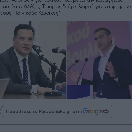
του ότι ο Αλέξης Τσίπρας "πήρε λεφτά για να ψηφίσει
τους Ποινικούς Κώδικες"
Προσθέστε το Parapolitika.gr στην