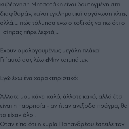
κυβέρνηση Μητσοτάκη είναι βουτηγμένη στη
διαφθορά», «είναι εγκληματική οργάνωση κλπ»,
αλλά…. πώς τόλμησα εγώ ο τοξικός να πω ότι ο
Τσίπρας πήρε λεφτά;…
Έχουν ομολογουμένως μεγάλη πλάκα!
Γι´αυτό σας λέω «Μην τσιμπάτε».
Εγώ έχω ένα χαρακτηριστικό:
Άλλοτε μου κάνει καλό, άλλοτε κακό, αλλά έτσι
είναι η παρρησία - αν ήταν ανέξοδο πράγμα, θα
το είχαν όλοι.
Όταν είπα ότι η κυρία Παπανδρέου έστειλε τον