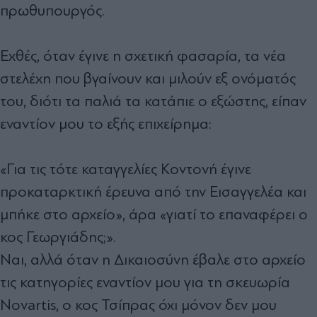
πρωθυπουργός.
Εχθές, όταν έγινε η σχετική φασαρία, τα νέα
στελέχη που βγαίνουν και μιλούν εξ ονόματός
του, διότι τα παλιά τα κατάπιε ο εξώστης, είπαν
εναντίον μου το εξής επιχείρημα:
«Για τις τότε καταγγελίες Κοντονή έγινε
προκαταρκτική έρευνα από την Εισαγγελέα και
μπήκε στο αρχείο», άρα «γιατί το επαναφέρει ο
κος Γεωργιάδης;».
Ναι, αλλά όταν η Δικαιοσύνη έβαλε στο αρχείο
τις κατηγορίες εναντίον μου για τη σκευωρία
Novartis, ο κος Τσίπρας όχι μόνον δεν μου