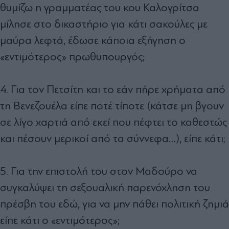
θυμίζω η γραμματέας του κου Καλογρίτσα
μίλησε στο δικαστήριο για κάτι σακούλες με
μαύρα λεφτά, έδωσε κάποια εξήγηση ο
«εντιμότερος» πρωθυπουργός;
4. Για τον Πετσίτη και το εάν πήρε χρήματα από
τη Βενεζουέλα είπε ποτέ τίποτε (κάτσε μη βγουν
σε λίγο χαρτιά από εκεί που πέφτει το καθεστώς
και πέσουν μερικοί από τα σύννεφα…), είπε κάτι;
5. Για την επιστολή του στον Μαδούρο να
συγκαλύψει τη σεξουαλική παρενόχληση του
πρέσβη του εδώ, για να μην πάθει πολιτική ζημιά
είπε κάτι ο «εντιμότερος»;