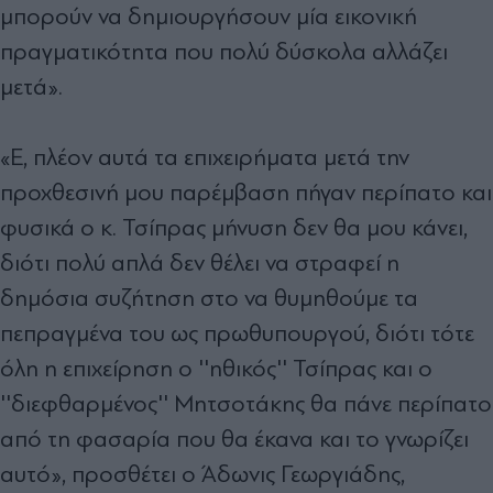
μπορούν να δημιουργήσουν μία εικονική
πραγματικότητα που πολύ δύσκολα αλλάζει
μετά».
«Ε, πλέον αυτά τα επιχειρήματα μετά την
προχθεσινή μου παρέμβαση πήγαν περίπατο και
φυσικά ο κ. Τσίπρας μήνυση δεν θα μου κάνει,
διότι πολύ απλά δεν θέλει να στραφεί η
δημόσια συζήτηση στο να θυμηθούμε τα
πεπραγμένα του ως πρωθυπουργού, διότι τότε
όλη η επιχείρηση ο ''ηθικός'' Τσίπρας και ο
''διεφθαρμένος'' Μητσοτάκης θα πάνε περίπατο
από τη φασαρία που θα έκανα και το γνωρίζει
αυτό», προσθέτει ο Άδωνις Γεωργιάδης,