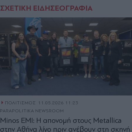
ΣΧΕΤΙΚΗ ΕΙΔΗΣΕΟΓΡΑΦΙΑ
ΠΟΛΙΤΙΣΜΟΣ
11.05.2026 11:23
PARAPOLITIKA NEWSROOM
Minos EMI: Η απονομή στους Metallica
στην Αθήνα λίγο πριν ανέβουν στη σκηνή