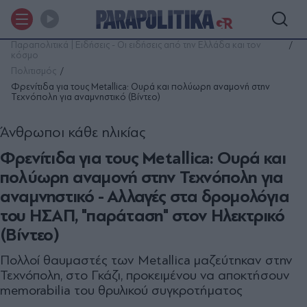
Παραπολιτικά | Ειδήσεις - Οι ειδήσεις από την Ελλάδα και τον
κόσμο
Πολιτισμός
Φρενίτιδα για τους Metallica: Ουρά και πολύωρη αναμονή στην
Τεχνόπολη για αναμνηστικό (Βίντεο)
Άνθρωποι κάθε ηλικίας
Φρενίτιδα για τους Metallica: Ουρά και
πολύωρη αναμονή στην Τεχνόπολη για
αναμνηστικό - Αλλαγές στα δρομολόγια
του ΗΣΑΠ, "παράταση" στον Ηλεκτρικό
(Βίντεο)
Πολλοί θαυμαστές των Metallica μαζεύτηκαν στην
Τεχνόπολη, στο Γκάζι, προκειμένου να αποκτήσουν
memorabilia του θρυλικού συγκροτήματος