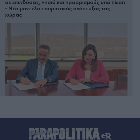
σε επενδύσεις, νησιά και προορισμούς υπό πίεση
- Νέο μοντέλο τουριστικής ανάπτυξης της
χώρας
Πριν 30 λεπτά
Αθλητικές μεταδόσεις: Πού θα δείτε το παιχνίδι
του ΠΑΟΚ με την Μπραν για το Champions
League Γυναικών και το φιλικό της ΑΕΚ