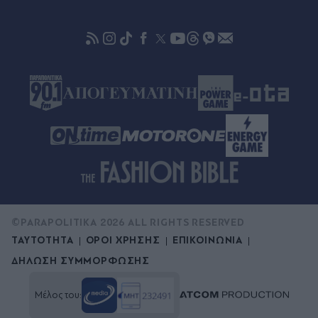
πριν μία ώρα
"Ψηφίζουν" Ελλάδα οι Ευρωπαίοι: Οι 3 στους 10
θέλουν διακοπές στη χώρα μας
©PARAPOLITIKA 2026 ALL RIGHTS RESERVED
ΤΑΥΤΟΤΗΤΑ
ΟΡΟΙ ΧΡΗΣΗΣ
ΕΠΙΚΟΙΝΩΝΙΑ
ΔΗΛΩΣΗ ΣΥΜΜΟΡΦΩΣΗΣ
Μέλος του: