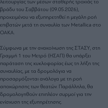
λειτουργίας των μέσων σταθερής τροχιάς το
βράδυ του Σαββάτου (09.05.2026),
προκειμένου να εξυπηρετηθεί η μεγάλη ροή
επιβατών μετά τη συναυλία των Metallica στο
ΟΑΚΑ.
Σύμφωνα με την ανακοίνωση της ΣΤΑΣΥ, στη
Γραμμή 1 του Μετρό (ΗΣΑΠ) θα υπάρξει
παράταση της κυκλοφορίας έως τη λήξη της
συναυλίας, με τα δρομολόγια να
προσαρμόζονται ανάλογα με τη ροή
αποχώρησης των θεατών. Παράλληλα, θα
δρομολογηθούν επιπλέον συρμοί για την
ενίσχυση της εξυπηρέτησης.