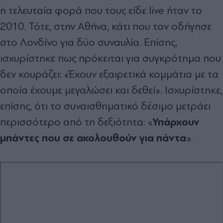
η τελευταία φορά που τους είδε live ήταν το
2010. Τότε, στην Αθήνα, κάτι που τον οδήγησε
στο Λονδίνο για δύο συναυλία. Επίσης,
ισχυρίστηκε πως πρόκειται για συγκρότημα που
δεν κουράζει: «Έχουν εξαιρετικά κομμάτια με τα
οποία έχουμε μεγαλώσει και δεθεί». Ισχυρίστηκε,
επίσης, ότι το συναισθηματικό δέσιμο μετράει
Υπάρχουν
περισσότερο από τη δεξιότητα: «
μπάντες που σε ακολουθούν για πάντα
».