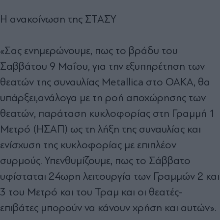
H ανακοίνωση της ΣΤΑΣΥ
«Σας ενημερώνουμε, πως το βράδυ του
Σαββάτου 9 Μαΐου, για την εξυπηρέτηση των
θεατών της συναυλίας Metallica στο ΟΑΚΑ, θα
υπάρξει,ανάλογα με τη ροή αποχώρησης των
θεατών, παράταση κυκλοφορίας στη Γραμμή 1
Μετρό (ΗΣΑΠ) ως τη λήξη της συναυλίας και
ενίσχυση της κυκλοφορίας με επιπλέον
συρμούς. Υπενθυμίζουμε, πως το Σάββατο
υφίσταται 24ωρη λειτουργία των Γραμμών 2 και
3 του Μετρό και του Τραμ και οι θεατές-
επιβάτες μπορούν να κάνουν χρήση και αυτών».