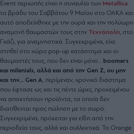
Metallica
Event περιωπής είναι η συναυλία των
το βράδυ του Σαββάτου 9 Μαΐου στο ΟΑΚΑ και
αυτό αποδείχθηκε με την ουρά και την πολύωρη
Τεχνόπολη
αναμονή θαυμαστών τους στην
, στο
Γκάζι, για αναμνηστικά. Συγκεκριμένα, είχε
στηθεί στο χώρο pop-up κατάστημα και οι
boomers
θαυμαστές τους, που δεν είναι μόνο...
και milenials, αλλά και από την Gen Z, ου μην
και την... Gen A
, περίμεναν, χρονικό διάστημα
που έφτασε ως και τις πέντε ώρες, προκειμένου
να αποκτήσουν προϊόντα, τα οποία δεν
διατίθενται προς πώληση με το σωρό.
Συγκεκριμένα, πρόκειται για είδη από την
περιοδεία τους, αλλά και συλλεκτικά. Το Orange