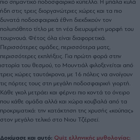
πιο σημαντικό ποδοσφαιρικό κύπελλο. Η μπάλα κυλά
ήδη στις τρεις διοργανώτριες χώρες και τα πιο
δυνατά ποδοσφαιρικά έθνη διεκδικούν τον
πολυπόθητο τίτλο με τη νέα διευρυμένη μορφή του
τουρνουά. Φέτος όλα είναι διαφορετικά.
Περισσότερες ομάδες, περισσότερα ματς,
περισσότερες εκπλήξεις. Για πρώτη φορά στην
ιστορία του θεσμού, το Μουντιάλ φιλοξενείται από
τρεις χώρες ταυτόχρονα, με 16 πόλεις να ανοίγουν
τις πόρτες τους στη μεγάλη ποδοσφαιρική γιορτή.
Κάθε γκολ μετράει και φέρνει πιο κοντά το όνειρο
που κάθε ομάδα αλλά και χώρα κουβαλά από τα
προκριματικά: την κατάκτηση της χρυσής «κούπας»
στον μεγάλο τελικό στο Νιου Τζέρσεϊ.
Δοκίμασε και αυτό:
Quiz ελληνικής μυθολογίας: