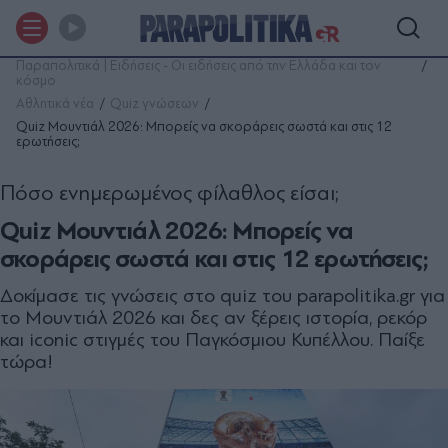
Παραπολιτικά | Ειδήσεις - Οι ειδήσεις από την Ελλάδα και τον
κόσμο
Αθλητικά νέα
Quiz γνώσεων
Quiz Μουντιάλ 2026: Μπορείς να σκοράρεις σωστά και στις 12
ερωτήσεις;
Πόσο ενημερωμένος φίλαθλος είσαι;
Quiz Μουντιάλ 2026: Μπορείς να
σκοράρεις σωστά και στις 12 ερωτήσεις;
Δοκίμασε τις γνώσεις στο quiz του parapolitika.gr για
το Μουντιάλ 2026 και δες αν ξέρεις ιστορία, ρεκόρ
και iconic στιγμές του Παγκόσμιου Κυπέλλου. Παίξε
τώρα!