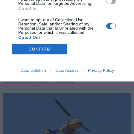
Personal Data for Targeted Advertising.
Opted In
X
I want to opt-out of Collection, Use,
Retention, Sale, and/or Sharing of my
Personal Data that Is Unrelated with the
Purposes for which it was collected.
Opted Out
CONFIRM
Data Deletion
Data Access
Privacy Policy