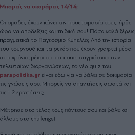
Μπορείς να σκοράρεις 14/14;
Οι ομάδες έχουν κάνει την προετοιμασία τους, ήρθε
ώρα να αποδείξεις και τη δική σου! Πόσο καλά ξέρεις
πραγματικά το Παγκόσμιο Κύπελλο; Από την ιστορία
του τουρνουά και τα ρεκόρ που έχουν γραφτεί μέσα
στα χρόνια, μέχρι τα πιο iconic στιγμιότυπα των
τελευταίων διοργανώσεων, το νέο quiz του
parapolitika.gr
είναι εδώ για να βάλει σε δοκιμασία
τις γνώσεις σου. Μπορείς να απαντήσεις σωστά και
τις 12 ερωτήσεις;
Μέτρησε στο τέλος τους πόντους σου και βάλε και
άλλους στο challenge!
Εγγράψου στο Viber για περισσότερα quiz και