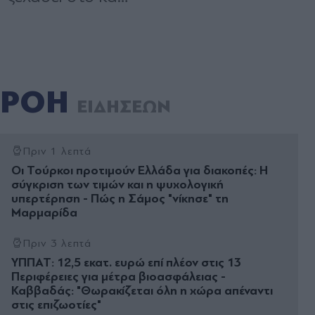
ΡΟΗ
ΕΙΔΗΣΕΩΝ
Πριν 1 λεπτά
Οι Τούρκοι προτιμούν Ελλάδα για διακοπές: Η
σύγκριση των τιμών και η ψυχολογική
υπερτέρηση - Πώς η Σάμος "νίκησε" τη
Μαρμαρίδα
Πριν 3 λεπτά
ΥΠΠΑΤ: 12,5 εκατ. ευρώ επί πλέον στις 13
Περιφέρειες για μέτρα βιοασφάλειας -
Καββαδάς: "Θωρακίζεται όλη η χώρα απέναντι
στις επιζωοτίες"