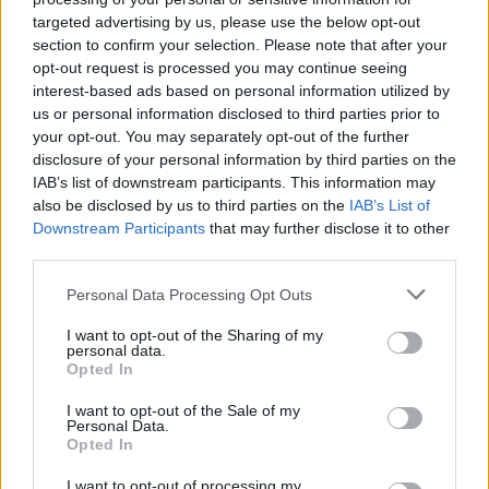
targeted advertising by us, please use the below opt-out
section to confirm your selection. Please note that after your
opt-out request is processed you may continue seeing
interest-based ads based on personal information utilized by
us or personal information disclosed to third parties prior to
your opt-out. You may separately opt-out of the further
disclosure of your personal information by third parties on the
IAB’s list of downstream participants. This information may
also be disclosed by us to third parties on the
IAB’s List of
Εγγραφή στο newsletter
Downstream Participants
that may further disclose it to other
third parties.
Personal Data Processing Opt Outs
I want to opt-out of the Sharing of my
personal data.
*
Opted In
Αποδέχομαι τους
όρους χρήσης
και την πολιτική απορρήτου
I want to opt-out of the Sale of my
Personal Data.
Opted In
Εγγραφή
I want to opt-out of processing my