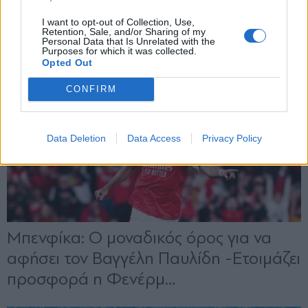
X
I want to opt-out of Collection, Use,
Retention, Sale, and/or Sharing of my
Personal Data that Is Unrelated with the
Purposes for which it was collected.
Opted Out
CONFIRM
Data Deletion
Data Access
Privacy Policy