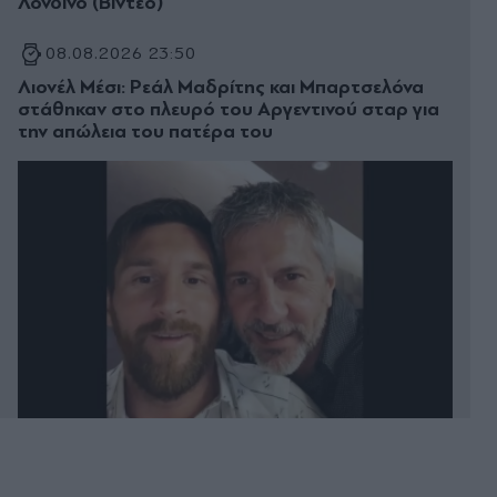
Λονδίνο (Βίντεο)
08.08.2026 23:50
Λιονέλ Μέσι: Ρεάλ Μαδρίτης και Μπαρτσελόνα
στάθηκαν στο πλευρό του Αργεντινού σταρ για
την απώλεια του πατέρα του
08.08.2026 23:44
Ελαφονήσι: Παρκαδόρος συνελήφθη για έβδομη