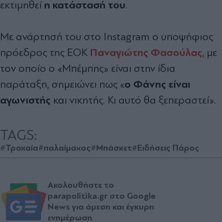
η κατάστασή του
εκτιμηθεί
.
Με ανάρτησή του στο Instagram ο υποψήφιος
Παναγιώτης Φασούλας
πρόεδρος της ΕΟΚ
, με
τον οποίο ο «Μπέμπης» είναι στην ίδια
ο Φάνης είναι
παράταξη, σημειώνει πως «
αγωνιστής
και νικητής. Κι αυτό θα ξεπεραστεί».
TAGS:
#Τροχαία
#παλαίμαχος
#Μπάσκετ
#Ειδήσεις Πάρος
Ακολουθήστε το
parapolitika.gr στο Google
News για άμεση και έγκυρη
ενημέρωση