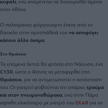
κεφάλι
, ενώ αναμένεται να διακομισθεί άμεσα
στην Αθήνα.
Ο παλαίμαχος φόργουορντ έπεσε από το
να αποφύγει
δίκυκλο στην προσπάθειά του
κάποιο άλλο όχημα
.
Στο Θριάσειο
Τα επόμενα λεπτά θα φτάσει στη Νάουσα, ένα
C130
, ώστε ο Φάνης να μεταφερθεί στο
Θριάσειο
, για να αντιμετωπιστεί η κατάσταση
τραύμα
του. Οι γιατροί φοβούνται ότι υπάρχει
και στον πνευμονοθώρακα
, ενώ στην Πάρο
ΕΚΑΒ
αφίχθη ελικόπτερο με γιατρό του
για να